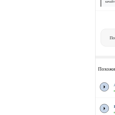
качайт
По
Похожи