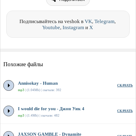
Подписывайтесь на veshok в
VK
,
Telegram
,
Youtube
,
Instagram
и
X
Похожие файлы
Annisokay - Human
СКАЧАТЬ
mp3
| (1.04Mb) | скачали: 392
I would die for you - Джон Уик 4
СКАЧАТЬ
mp3
| (1.4Mb) | скачали: 482
JAXSON GAMBLE - Dynamite