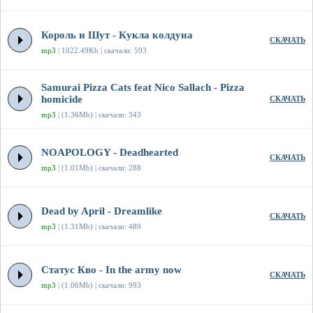
Король и Шут - Кукла колдуна
СКАЧАТЬ
mp3
| 1022.49Kb | скачали: 593
Samurai Pizza Cats feat Nico Sallach - Pizza
homicide
СКАЧАТЬ
mp3
| (1.36Mb) | скачали: 343
NOAPOLOGY - Deadhearted
СКАЧАТЬ
mp3
| (1.01Mb) | скачали: 288
Dead by April - Dreamlike
СКАЧАТЬ
mp3
| (1.31Mb) | скачали: 489
Статус Кво - In the army now
СКАЧАТЬ
mp3
| (1.06Mb) | скачали: 993