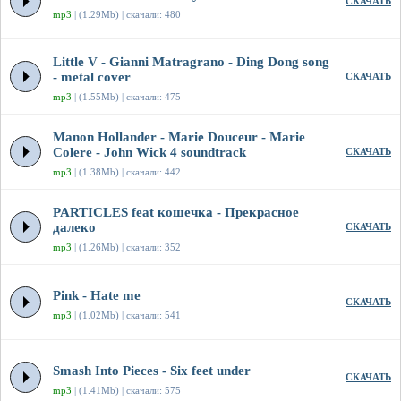
СКАЧАТЬ
mp3
| (1.29Mb) | скачали: 480
Little V - Gianni Matragrano - Ding Dong song
- metal cover
СКАЧАТЬ
mp3
| (1.55Mb) | скачали: 475
Manon Hollander - Marie Douceur - Marie
Colere - John Wick 4 soundtrack
СКАЧАТЬ
mp3
| (1.38Mb) | скачали: 442
PARTICLES feat кошечка - Прекрасное
далеко
СКАЧАТЬ
mp3
| (1.26Mb) | скачали: 352
Pink - Hate me
СКАЧАТЬ
mp3
| (1.02Mb) | скачали: 541
Smash Into Pieces - Six feet under
СКАЧАТЬ
mp3
| (1.41Mb) | скачали: 575