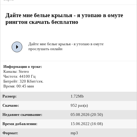
Дайте мне белые крылья - я утопаю в омуте
рингтон скачать бесплатно
Дайте мне белые крылья - я утопаю в омуте
прослушать онлайн
Информация о трэке:
Каналы: Stereo
Частота: 44100 Гц
Битрейт:
320 Кбит/сек.
Время: 00:45 мин
Размер:
1.72Mb
Скачано:
952 раз(а)
Недавнее скачивание:
05.08.2026 (20:50)
Время добавления:
15.06.2022 (16:08)
Формат:
mp3