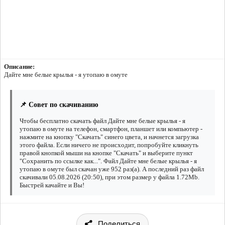
Описание:
Дайте мне белые крылья - я утопаю в омуте
📌 Совет по скачиванию
Чтобы бесплатно скачать файл Дайте мне белые крылья - я
утопаю в омуте на телефон, смартфон, планшет или компьютер -
нажмите на кнопку "Скачать" синего цвета, и начнется загрузка
этого файла. Если ничего не происходит, попробуйте кликнуть
правой кнопкой мыши на кнопке "Скачать" и выберите пункт
"Сохранить по ссылке как...". Файл Дайте мне белые крылья - я
утопаю в омуте был скачан уже 952 раз(а). А последний раз файл
скачивали 05.08.2026 (20:50), при этом размер у файла 1.72Mb.
Быстрей качайте и Вы!
Поделиться