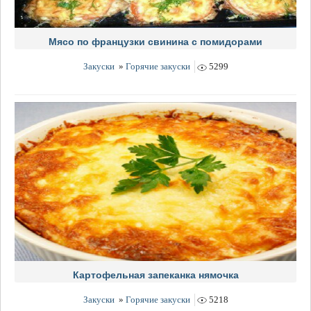
Мясо по французки свинина с помидорами
Закуски
»
Горячие закуски
5299
Картофельная запеканка нямочка
Закуски
»
Горячие закуски
5218