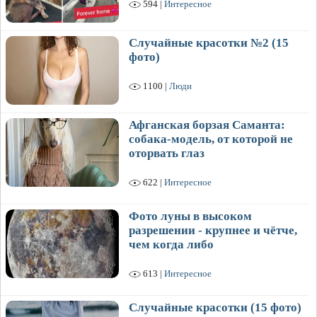
594 |
Интересное
Случайные красотки №2 (15
фото)
1100 |
Люди
Афганская борзая Саманта:
собака-модель, от которой не
оторвать глаз
622 |
Интересное
Фото луны в высоком
разрешении - крупнее и чётче,
чем когда либо
613 |
Интересное
Случайные красотки (15 фото)