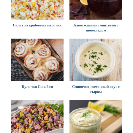
Салат из крабовых палочек
Алкогольный глинтвейн с
шоколадом
Булочки Синабон
Сливочно-лимонный соус с
сыром