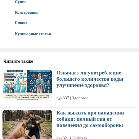
Суши
Консервация
Блины
Кулинарные статьи
Читайте также
Означает ли употребление
большего количества воды
улучшение здоровья?
337 |
Здоровье
Как выжить при нападении
собаки: полный гид от
поведения до самообороны
321 |
Лайфхак