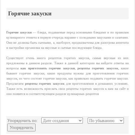
Горячие закуски
Горячие закуски
— блюда, подаваемые перед основными блюдами и по правилам
кулинарного этикета в первую очередь наравне с холодными закусками и салатами.
Они не должны быть сытными, а, наоборот, предназначены для разогрева аппетита
и настройки организма на вкусные и сытные последующие блюда.
Существует очень много рецептов горячих закусок, самые вкусные из них
предложены в данном разделе. Также в данной категории вы найдете ответы на
вопросы
как приготовить горячие закуски
,
рецепты горячих закусок
, какие
бывают горячие закуски, какие продукты нужны для приготовления горячих
закусок, из чего состоят горячие закуски, как правильно подавать горячие закуски.
Предлагаем
рецепты горячих закусок
для приготовления в домашних условиях.
Также есть возможность прислать свои рецепты горячих закусок к нам на сайт и
они появятся в соответствующем разделе кулинарных рецептов
Упорядочить по:
Упорядочить