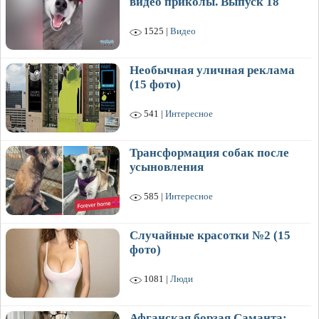
видео приколы. Выпуск 18
1525 |
Видео
Необычная уличная реклама
(15 фото)
541 |
Интересное
Трансформация собак после
усыновления
585 |
Интересное
Случайные красотки №2 (15
фото)
1081 |
Люди
Афганская борзая Саманта: