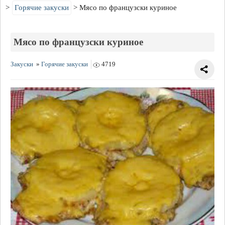
Горячие закуски
Мясо по французски куриное
Мясо по французски куриное
Закуски
»
Горячие закуски
4719