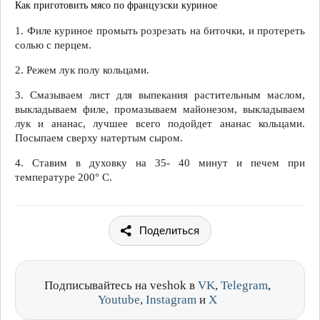
Как приготовить мясо по французски куриное
1. Филе куриное промыть розрезать на биточки, и протереть
солью с перцем.
2. Режем лук полу кольцами.
3. Смазываем лист для выпекания растительным маслом,
выкладываем филе, промазываем майонезом, выкладываем
лук и ананас, лучшее всего подойдет ананас кольцами.
Посыпаем сверху натертым сыром.
4. Ставим в духовку на 35- 40 минут и печем при
температуре 200° С.
Поделиться
Подписывайтесь на veshok в
VK
,
Telegram
,
Youtube
,
Instagram
и
X