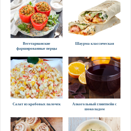
Вегетарианские
Шаурма классическая
фаршированные перцы
Салат из крабовых палочек
Алкогольный глинтвейн с
шоколадом