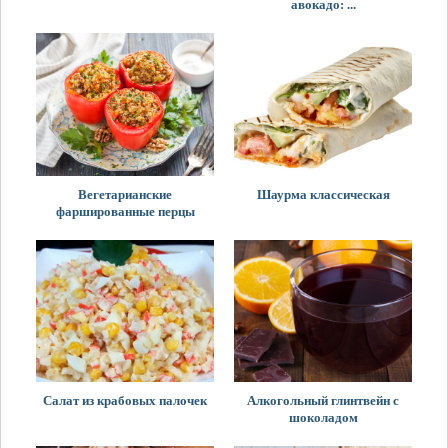
авокадо: ...
Вегетарианские
Шаурма классическая
фаршированные перцы
Салат из крабовых палочек
Алкогольный глинтвейн с
шоколадом