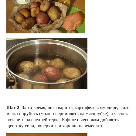
Шаг 2
. За то время, пока варится картофель в мундире, филе
мелко порубить (можно перемолоть на мясорубке), а чеснок
потереть на средней терке. К филе с чесноком добавить
щепотку соли, поперчить и хорошо перемешать.