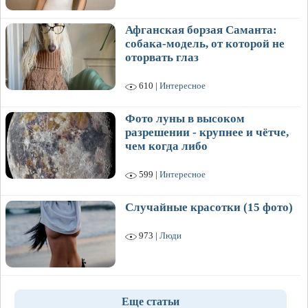
Афганская борзая Саманта:
собака-модель, от которой не
оторвать глаз
610 |
Интересное
Фото луны в высоком
разрешении - крупнее и чётче,
чем когда либо
599 |
Интересное
Случайные красотки (15 фото)
973 |
Люди
Еще статьи