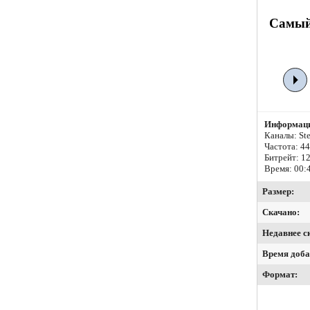
Самый 
Информаци
Каналы: Ste
Частота: 4
Битрейт:
12
Время: 00:
Размер:
Скачано:
Недавнее с
Время доба
Формат: