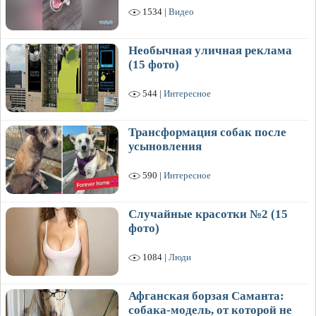
1534 |
Видео
Необычная уличная реклама
(15 фото)
544 |
Интересное
Трансформация собак после
усыновления
590 |
Интересное
Случайные красотки №2 (15
фото)
1084 |
Люди
Афганская борзая Саманта:
собака-модель, от которой не