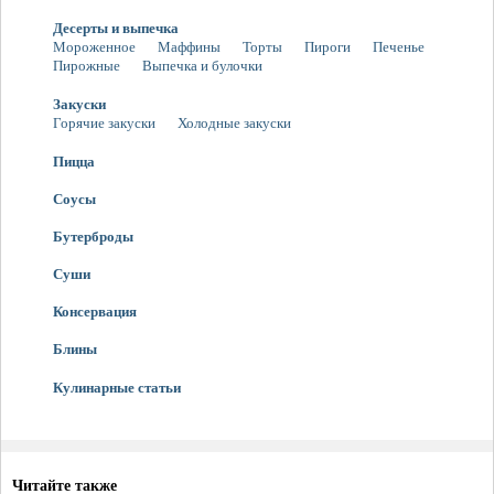
Десерты и выпечка
Мороженное
Маффины
Торты
Пироги
Печенье
Пирожные
Выпечка и булочки
Закуски
Горячие закуски
Холодные закуски
Пицца
Соусы
Бутерброды
Суши
Консервация
Блины
Кулинарные статьи
Читайте также