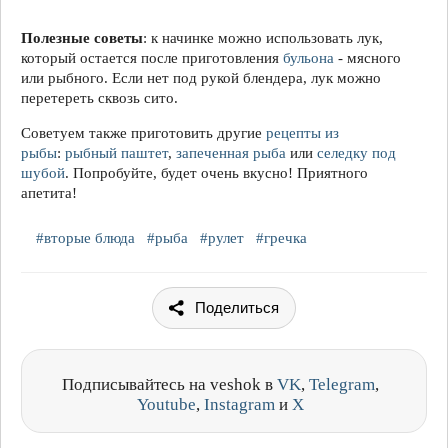
Полезные советы
: к начинке можно использовать лук,
который остается после приготовления
бульона
- мясного
или рыбного. Если нет под рукой блендера, лук можно
перетереть сквозь сито.
Советуем также приготовить другие
рецепты из
рыбы
:
рыбный паштет
,
запеченная рыба
или
селедку под
шубой
. Попробуйте, будет очень вкусно! Приятного
апетита!
#вторые блюда
#рыба
#рулет
#гречка
Поделиться
Подписывайтесь на veshok в
VK
,
Telegram
,
Youtube
,
Instagram
и
X