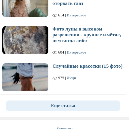
оторвать глаз
614 |
Интересное
Фото луны в высоком
разрешении - крупнее и чётче,
чем когда либо
604 |
Интересное
Случайные красотки (15 фото)
975 |
Люди
Еще статьи
Контакты