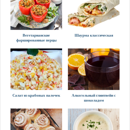
Вегетарианские
Шаурма классическая
фаршированные перцы
Салат из крабовых палочек
Алкогольный глинтвейн с
шоколадом