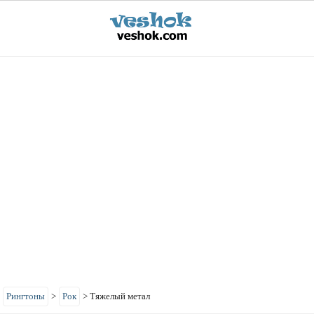
>
Рингтоны
>
Рок
>
Тяжелый метал