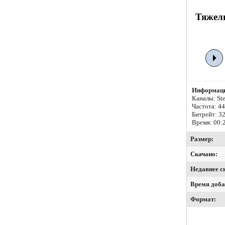
Тяжелы
Информаци
Каналы: Ste
Частота: 4
Битрейт:
32
Время: 00:
Размер:
Скачано:
Недавнее с
Время доба
Формат: