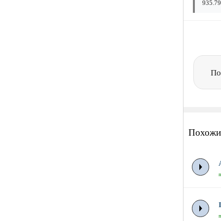
935.79
По
Похожи