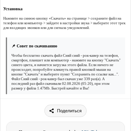
Установка
Нажмите на синюю кнопку «Скачать» на странице > сохраните файл на
телефон или компьютер > зайдите в настройки звука > выберите этот трек
для входящих звонков или для сигнала уведомлений.
📌 Совет по скачиванию
Чтобы бесплатно скачать файл Сияй сияй - рок-кавер на телефон,
смартфон, планшет или компьютер - нажмите на кнопку "Скачать"
синего цвета, и начнется загрузка этого файла. Если ничего не
происходит, попробуйте кликнуть правой кнопкой мыши на
кнопке "Скачать" и выберите пункт "Сохранить по ссылке как...".
Файл Сияй сияй - рок-кавер был скачан уже 339 раз(а). А
последний раз файл скачивали 02.08.2026 (05:20), при этом
размер у файла 1.47Mb. Быстрей качайте и Вы!
Поделиться