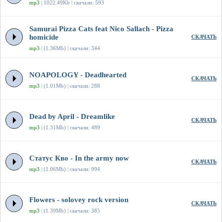
mp3
| 1022.49Kb | скачали: 593
Samurai Pizza Cats feat Nico Sallach - Pizza
homicide
СКАЧАТЬ
mp3
| (1.36Mb) | скачали: 344
NOAPOLOGY - Deadhearted
СКАЧАТЬ
mp3
| (1.01Mb) | скачали: 288
Dead by April - Dreamlike
СКАЧАТЬ
mp3
| (1.31Mb) | скачали: 489
Статус Кво - In the army now
СКАЧАТЬ
mp3
| (1.06Mb) | скачали: 994
Flowers - solovey rock version
СКАЧАТЬ
mp3
| (1.39Mb) | скачали: 385