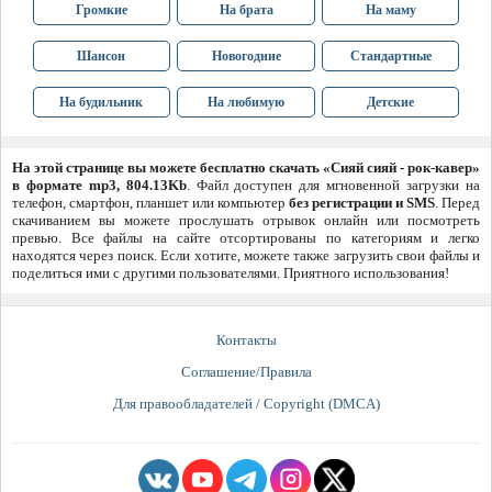
Громкие
На брата
На маму
Шансон
Новогодние
Стандартные
На будильник
На любимую
Детские
На этой странице вы можете бесплатно скачать «Сияй сияй - рок-кавер»
в формате mp3, 804.13Kb
. Файл доступен для мгновенной загрузки на
телефон, смартфон, планшет или компьютер
без регистрации и SMS
. Перед
скачиванием вы можете прослушать отрывок онлайн или посмотреть
превью. Все файлы на сайте отсортированы по категориям и легко
находятся через поиск. Если хотите, можете также загрузить свои файлы и
поделиться ими с другими пользователями. Приятного использования!
Контакты
Соглашение/Правила
Для правообладателей / Copyright (DMCA)