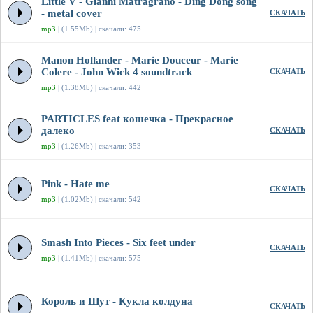
Little V - Gianni Matragrano - Ding Dong song
- metal cover
СКАЧАТЬ
mp3
| (1.55Mb) | скачали: 475
Manon Hollander - Marie Douceur - Marie
Colere - John Wick 4 soundtrack
СКАЧАТЬ
mp3
| (1.38Mb) | скачали: 442
PARTICLES feat кошечка - Прекрасное
далеко
СКАЧАТЬ
mp3
| (1.26Mb) | скачали: 353
Pink - Hate me
СКАЧАТЬ
mp3
| (1.02Mb) | скачали: 542
Smash Into Pieces - Six feet under
СКАЧАТЬ
mp3
| (1.41Mb) | скачали: 575
Король и Шут - Кукла колдуна
СКАЧАТЬ