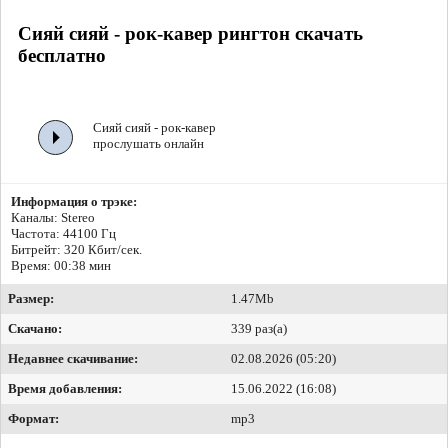
Сияй сияй - рок-кавер рингтон скачать
бесплатно
Сияй сияй - рок-кавер
прослушать онлайн
Информация о трэке:
Каналы: Stereo
Частота: 44100 Гц
Битрейт:
320 Кбит/сек.
Время: 00:38 мин
Размер:
1.47Mb
Скачано:
339 раз(а)
Недавнее скачивание:
02.08.2026 (05:20)
Время добавления:
15.06.2022 (16:08)
Формат:
mp3