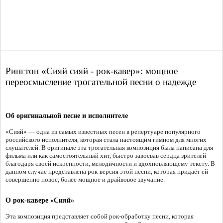
Рингтон «Сияй сияй - рок-кавер»: мощное
переосмысление трогательной песни о надежде
Об оригинальной песне и исполнителе
«Сияй» — одна из самых известных песен в репертуаре популярного
российского исполнителя, которая стала настоящим гимном для многих
слушателей. В оригинале эта трогательная композиция была написана для
фильма или как самостоятельный хит, быстро завоевав сердца зрителей
благодаря своей искренности, мелодичности и вдохновляющему тексту. В
данном случае представлена рок-версия этой песни, которая придаёт ей
совершенно новое, более мощное и драйвовое звучание.
О рок-кавере «Сияй»
Эта композиция представляет собой рок-обработку песни, которая