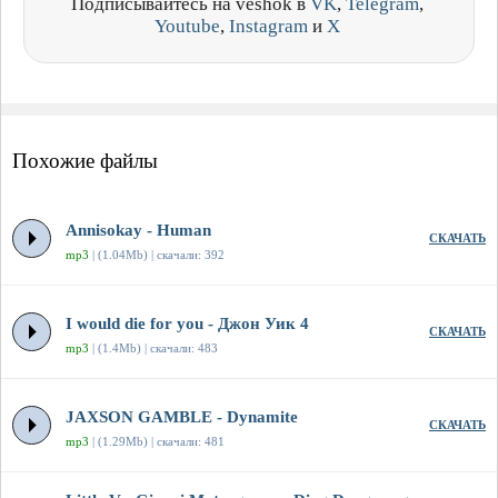
Подписывайтесь на veshok в
VK
,
Telegram
,
Youtube
,
Instagram
и
X
Похожие файлы
Annisokay - Human
СКАЧАТЬ
mp3
| (1.04Mb) | скачали: 392
I would die for you - Джон Уик 4
СКАЧАТЬ
mp3
| (1.4Mb) | скачали: 483
JAXSON GAMBLE - Dynamite
СКАЧАТЬ
mp3
| (1.29Mb) | скачали: 481