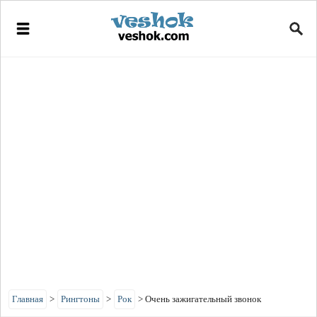
Главная
>
Рингтоны
>
Рок
>
Очень зажигательный звонок