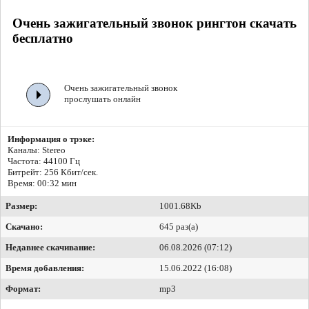
Очень зажигательный звонок рингтон скачать
бесплатно
Очень зажигательный звонок
прослушать онлайн
Информация о трэке:
Каналы: Stereo
Частота: 44100 Гц
Битрейт:
256 Кбит/сек.
Время: 00:32 мин
Размер:
1001.68Kb
Скачано:
645 раз(а)
Недавнее скачивание:
06.08.2026 (07:12)
Время добавления:
15.06.2022 (16:08)
Формат:
mp3