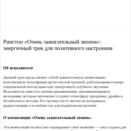
Рингтон «Очень зажигательный звонок»:
энергичный трек для позитивного настроения
Об исполнителе
Данный трек представляет собой зажигательную композицию,
исполненную популярным артистом или группой, работающими в жанре
танцевальной поп-музыки или электронного клубного звучания.
Исполнитель известен своими динамичными, запоминающимися
мелодиями, которые мгновенно создают атмосферу праздника, драйва и
беззаботного веселья. Его музыка часто звучит на вечеринках,
радиостанциях и в плейлистах для поднятия настроения.
О композиции «Очень зажигательный звонок»
Эта композиция полностью оправдывает своё название — она создана для