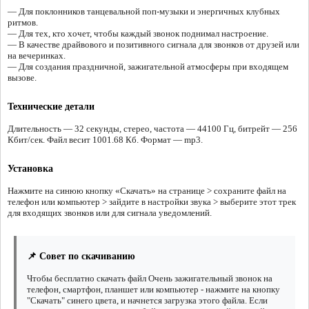
— Для поклонников танцевальной поп-музыки и энергичных клубных
ритмов.
— Для тех, кто хочет, чтобы каждый звонок поднимал настроение.
— В качестве драйвового и позитивного сигнала для звонков от друзей или
на вечеринках.
— Для создания праздничной, зажигательной атмосферы при входящем
вызове.
Технические детали
Длительность — 32 секунды, стерео, частота — 44100 Гц, битрейт — 256
Кбит/сек. Файл весит 1001.68 Кб. Формат — mp3.
Установка
Нажмите на синюю кнопку «Скачать» на странице > сохраните файл на
телефон или компьютер > зайдите в настройки звука > выберите этот трек
для входящих звонков или для сигнала уведомлений.
📌 Совет по скачиванию
Чтобы бесплатно скачать файл Очень зажигательный звонок на
телефон, смартфон, планшет или компьютер - нажмите на кнопку
"Скачать" синего цвета, и начнется загрузка этого файла. Если