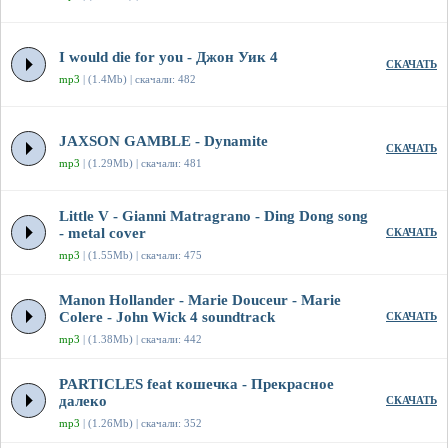
I would die for you - Джон Уик 4
СКАЧАТЬ
mp3
| (1.4Mb) | скачали: 482
JAXSON GAMBLE - Dynamite
СКАЧАТЬ
mp3
| (1.29Mb) | скачали: 481
Little V - Gianni Matragrano - Ding Dong song
- metal cover
СКАЧАТЬ
mp3
| (1.55Mb) | скачали: 475
Manon Hollander - Marie Douceur - Marie
Colere - John Wick 4 soundtrack
СКАЧАТЬ
mp3
| (1.38Mb) | скачали: 442
PARTICLES feat кошечка - Прекрасное
далеко
СКАЧАТЬ
mp3
| (1.26Mb) | скачали: 352