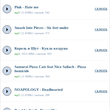
Pink - Hate me
СКАЧАТЬ
mp3
| (1.02Mb) | скачали: 542
Smash Into Pieces - Six feet under
СКАЧАТЬ
mp3
| (1.41Mb) | скачали: 575
Король и Шут - Кукла колдуна
СКАЧАТЬ
mp3
| 1022.49Kb | скачали: 593
Samurai Pizza Cats feat Nico Sallach - Pizza
homicide
СКАЧАТЬ
mp3
| (1.36Mb) | скачали: 344
NOAPOLOGY - Deadhearted
СКАЧАТЬ
mp3
| (1.01Mb) | скачали: 288