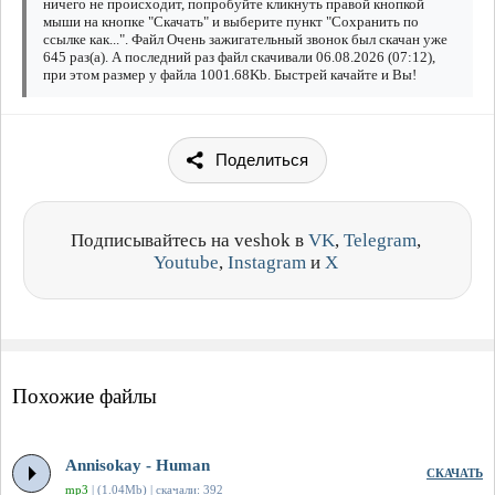
ничего не происходит, попробуйте кликнуть правой кнопкой
мыши на кнопке "Скачать" и выберите пункт "Сохранить по
ссылке как...". Файл Очень зажигательный звонок был скачан уже
645 раз(а). А последний раз файл скачивали 06.08.2026 (07:12),
при этом размер у файла 1001.68Kb. Быстрей качайте и Вы!
Поделиться
Подписывайтесь на veshok в
VK
,
Telegram
,
Youtube
,
Instagram
и
X
Похожие файлы
Annisokay - Human
СКАЧАТЬ
mp3
| (1.04Mb) | скачали: 392