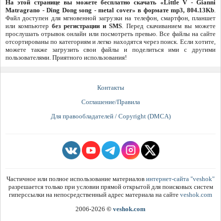
На этой странице вы можете бесплатно скачать «Little V - Gianni
Matragrano - Ding Dong song - metal cover» в формате mp3, 804.13Kb
.
Файл доступен для мгновенной загрузки на телефон, смартфон, планшет
или компьютер
без регистрации и SMS
. Перед скачиванием вы можете
прослушать отрывок онлайн или посмотреть превью. Все файлы на сайте
отсортированы по категориям и легко находятся через поиск. Если хотите,
можете также загрузить свои файлы и поделиться ими с другими
пользователями. Приятного использования!
Контакты
Соглашение/Правила
Для правообладателей / Copyright (DMCA)
Частичное или полное использование материалов
интернет-сайта "veshok"
разрешается только при условии прямой открытой для поисковых систем
гиперссылки на непосредственный адрес материала на сайте
veshok.com
2006-2026
©
veshok.com