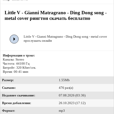
Little V - Gianni Matragrano - Ding Dong song -
metal cover рингтон скачать бесплатно
Little V - Gianni Matragrano - Ding Dong song - metal cover
прослушать онлайн
Информация о трэке:
Каналы: Stereo
Частота: 44100 Гц
Битрейт:
320 Кбит/сек.
Время: 00:41 мин
Размер:
1.55Mb
Скачано:
476 раз(а)
Недавнее скачивание:
07.08.2026 (03:36)
Время добавления:
26.10.2023 (17:12)
Формат:
mp3