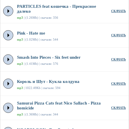
PARTICLES feat кошечка - Прекрасное
далеко
СКАЧАТЬ
mp3
| (1.26Mb) | скачали: 356
Pink - Hate me
СКАЧАТЬ
mp3
| (1.02Mb) | скачали: 544
Smash Into Pieces - Six feet under
СКАЧАТЬ
mp3
| (1.41Mb) | скачали: 576
Король и Шут - Кукла колдуна
СКАЧАТЬ
mp3
| 1022.49Kb | скачали: 594
Samurai Pizza Cats feat Nico Sallach - Pizza
homicide
СКАЧАТЬ
mp3
| (1.36Mb) | скачали: 344