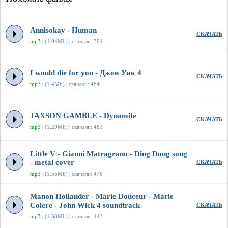
Annisokay - Human
СКАЧАТЬ
mp3
| (1.04Mb) | скачали: 394
I would die for you - Джон Уик 4
СКАЧАТЬ
mp3
| (1.4Mb) | скачали: 484
JAXSON GAMBLE - Dynamite
СКАЧАТЬ
mp3
| (1.29Mb) | скачали: 483
Little V - Gianni Matragrano - Ding Dong song
- metal cover
СКАЧАТЬ
mp3
| (1.55Mb) | скачали: 476
Manon Hollander - Marie Douceur - Marie
Colere - John Wick 4 soundtrack
СКАЧАТЬ
mp3
| (1.38Mb) | скачали: 443