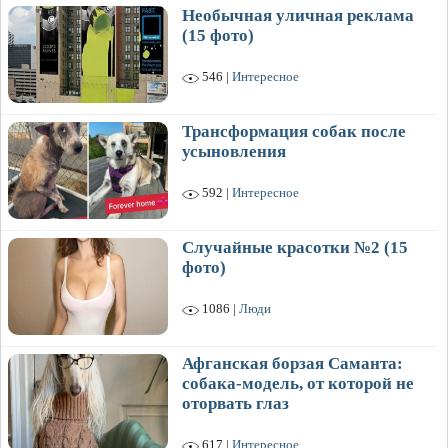
Необычная уличная реклама
(15 фото)
546 |
Интересное
Трансформация собак после
усыновления
592 |
Интересное
Случайные красотки №2 (15
фото)
1086 |
Люди
Афганская борзая Саманта:
собака-модель, от которой не
оторвать глаз
617 |
Интересное