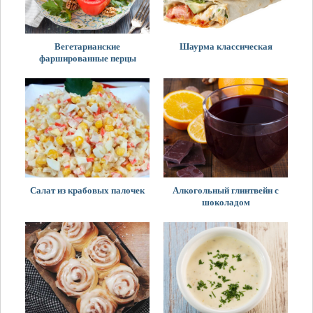
Вегетарианские
Шаурма классическая
фаршированные перцы
Салат из крабовых палочек
Алкогольный глинтвейн с
шоколадом