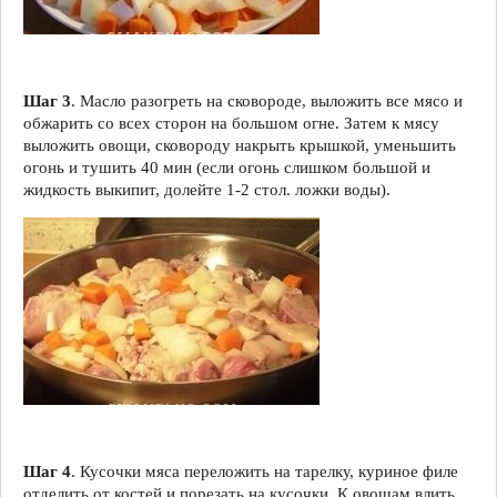
Шаг 3
. Масло разогреть на сковороде, выложить все мясо и
обжарить со всех сторон на большом огне. Затем к мясу
выложить овощи, сковороду накрыть крышкой, уменьшить
огонь и тушить 40 мин (если огонь слишком большой и
жидкость выкипит, долейте 1-2 стол. ложки воды).
Шаг 4
. Кусочки мяса переложить на тарелку, куриное филе
отделить от костей и порезать на кусочки. К овощам влить