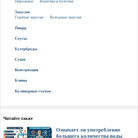
Пирожные
Выпечка и булочки
Закуски
Горячие закуски
Холодные закуски
Пицца
Соусы
Бутерброды
Суши
Консервация
Блины
Кулинарные статьи
Читайте также
Означает ли употребление
большего количества воды