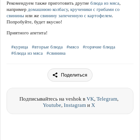
Рекомендуем также приготовить другие
блюда из мяса
,
например
домашнюю колбасу
,
крученики с грибами со
свинины
или же
свинину запеченную с картофелем
.
Попробуйте, будет вкусно!
Приятного апетита!
#курица
#вторые блюда
#мясо
#горячие блюда
#блюда из мяса
#свинина
Поделиться
Подписывайтесь на veshok в
VK
,
Telegram
,
Youtube
,
Instagram
и
X