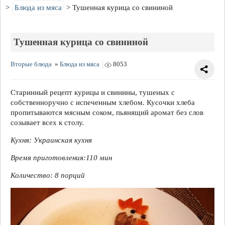
Блюда из мяса
Тушенная курица со свининой
Тушенная курица со свининой
Вторые блюда
»
Блюда из мяса
8053
Старинный рецепт курицы и свинины, тушеных с
собственноручно с испеченным хлебом. Кусочки хлеба
пропитываются мясным соком, пьянящий аромат без слов
созывает всех к столу.
Кухня: Украинская кухня
Время приготовления:
110 мин
Количество:
8 порций