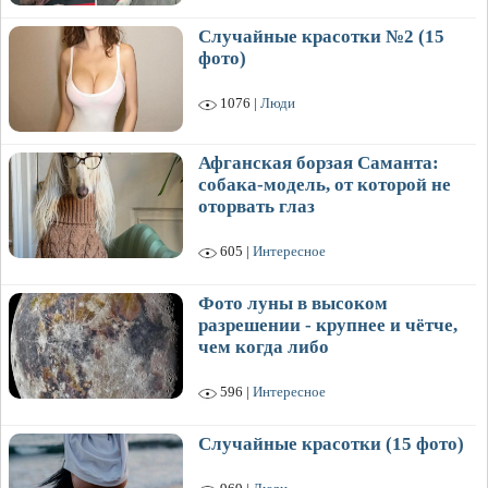
Случайные красотки №2 (15
фото)
1076 |
Люди
Афганская борзая Саманта:
собака-модель, от которой не
оторвать глаз
605 |
Интересное
Фото луны в высоком
разрешении - крупнее и чётче,
чем когда либо
596 |
Интересное
Случайные красотки (15 фото)