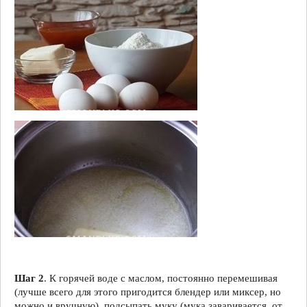
Шаг 2
. К горячей воде с маслом, постоянно перемешивая
(лучше всего для этого пригодится блендер или миксер, но
можно и вручную), подсыпать муку (мука заваривается, от