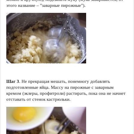
этого название – "заварные пирожные").
Шаг 3
. Не прекращая мешать, понемногу добавлять
подготовленные яйца. Массу на пирожные с заварным
кремом (эклеры, профитроли) растирать, пока она не начнет
отставать от стенок кастрюльки.