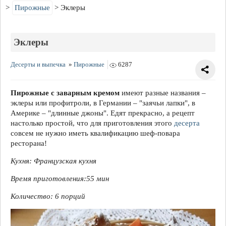
Пирожные
Эклеры
Эклеры
Десерты и выпечка
»
Пирожные
6287
Пирожные с заварным кремом
имеют разные названия –
эклеры или профитроли, в Германии – "заячьи лапки", в
Америке – "длинные джоны". Едят прекрасно, а рецепт
настолько простой, что для приготовления этого
десерта
совсем не нужно иметь квалификацию шеф-повара
ресторана!
Кухня: Французская кухня
Время приготовления:
55 мин
Количество:
6 порций