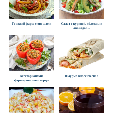
Говяжий фарш с овощами
Салат с курицей, яблоком и
авокадо: ...
Вегетарианские
Шаурма классическая
фаршированные перцы