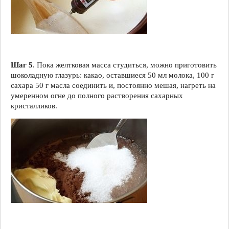
Шаг 5
. Пока желтковая масса студиться, можно приготовить
шоколадную глазурь: какао, оставшиеся 50 мл молока, 100 г
сахара 50 г масла соединить и, постоянно мешая, нагреть на
умеренном огне до полного растворения сахарных
кристалликов.