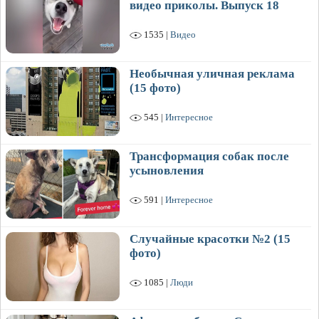
видео приколы. Выпуск 18
1535 |
Видео
Необычная уличная реклама
(15 фото)
545 |
Интересное
Трансформация собак после
усыновления
591 |
Интересное
Случайные красотки №2 (15
фото)
1085 |
Люди