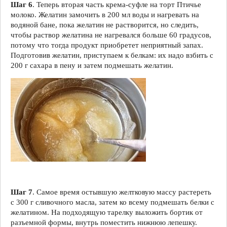
Шаг 6
. Теперь вторая часть крема-суфле на торт Птичье
молоко. Желатин замочить в 200 мл воды и нагревать на
водяной бане, пока желатин не растворится, но следить,
чтобы раствор желатина не нагревался больше 60 градусов,
потому что тогда продукт приобретет неприятный запах.
Подготовив желатин, приступаем к белкам: их надо взбить с
200 г сахара в пену и затем подмешать желатин.
Шаг 7
. Самое время остывшую желтковую массу растереть
с 300 г сливочного масла, затем ко всему подмешать белки с
желатином. На подходящую тарелку выложить бортик от
разъемной формы, внутрь поместить нижнюю лепешку.