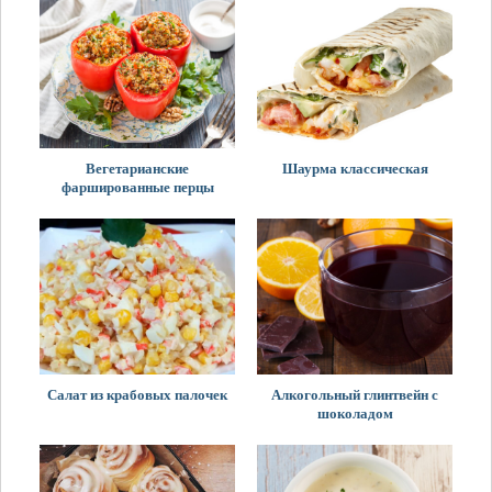
Вегетарианские
Шаурма классическая
фаршированные перцы
Салат из крабовых палочек
Алкогольный глинтвейн с
шоколадом