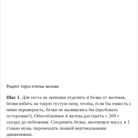
Рецепт торта птичье молоко
Шаг 1
. Для теста на лепешки отделить 4 белка от желтков,
белки взбить на такую густую пену, чтобы, если бы емкость с
ними перевернуть, белки не выливались бы (пробовать
осторожно!). Обособленные 4 желтка растереть с 200 г
сахара до побеления. Соединить белки, желтковую массу и 1
стакан муки, перемешать ложкой вертикальными
движениями.