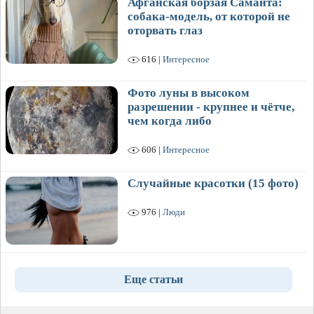
Афганская борзая Саманта:
собака-модель, от которой не
оторвать глаз
616 |
Интересное
Фото луны в высоком
разрешении - крупнее и чётче,
чем когда либо
606 |
Интересное
Случайные красотки (15 фото)
976 |
Люди
Еще статьи