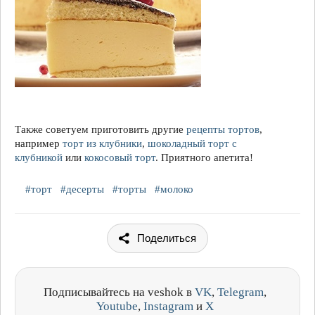
Также советуем приготовить другие
рецепты тортов
,
например
торт из клубники
,
шоколадный торт с
клубникой
или
кокосовый торт
. Приятного апетита!
#торт
#десерты
#торты
#молоко
Поделиться
Подписывайтесь на veshok в
VK
,
Telegram
,
Youtube
,
Instagram
и
X