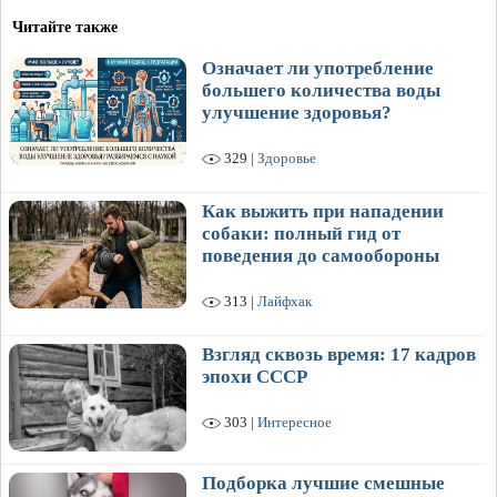
Читайте также
Означает ли употребление
большего количества воды
улучшение здоровья?
329 |
Здоровье
Как выжить при нападении
собаки: полный гид от
поведения до самообороны
313 |
Лайфхак
Взгляд сквозь время: 17 кадров
эпохи СССР
303 |
Интересное
Подборка лучшие смешные