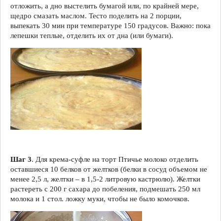
отложить, а дно выстелить бумагой или, по крайней мере,
щедро смазать маслом. Тесто поделить на 2 порции,
выпекать 30 мин при температуре 150 градусов. Важно: пока
лепешки теплые, отделить их от дна (или бумаги).
Шаг 3
. Для крема-суфле на торт Птичье молоко отделить
оставшиеся 10 белков от желтков (белки в сосуд объемом не
менее 2,5 л, желтки – в 1,5-2 литровую кастрюлю). Желтки
растереть с 200 г сахара до побеления, подмешать 250 мл
молока и 1 стол. ложку муки, чтобы не было комочков.