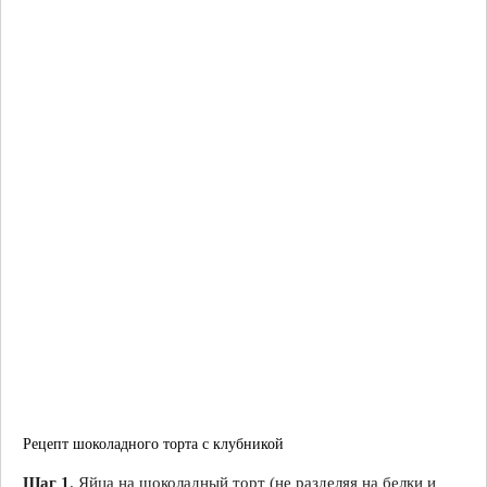
Рецепт шоколадного торта с клубникой
Шаг 1
. Яйца на шоколадный торт (не разделяя на белки и