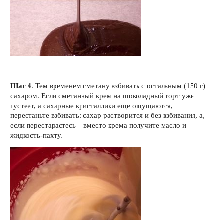
Шаг 4
. Тем временем сметану взбивать с остальным (150 г)
сахаром. Если сметанный крем на шоколадный торт уже
густеет, а сахарные кристаллики еще ощущаются,
перестаньте взбивать: сахар растворится и без взбивания, а,
если перестараєтесь – вместо крема получите масло и
жидкость-пахту.