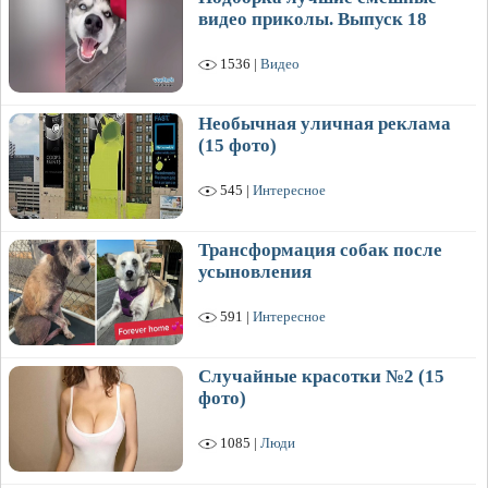
видео приколы. Выпуск 18
1536 |
Видео
Необычная уличная реклама
(15 фото)
545 |
Интересное
Трансформация собак после
усыновления
591 |
Интересное
Случайные красотки №2 (15
фото)
1085 |
Люди