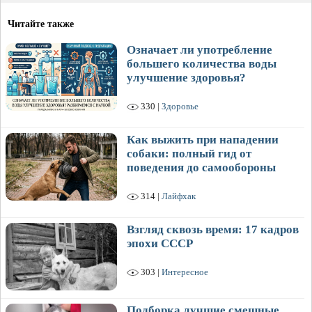
Читайте также
Означает ли употребление
большего количества воды
улучшение здоровья?
330 |
Здоровье
Как выжить при нападении
собаки: полный гид от
поведения до самообороны
314 |
Лайфхак
Взгляд сквозь время: 17 кадров
эпохи СССР
303 |
Интересное
Подборка лучшие смешные