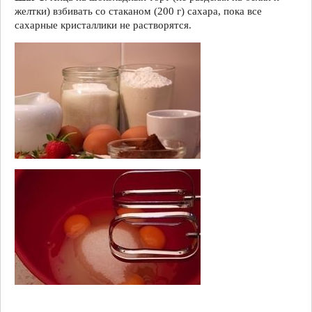
желтки) взбивать со стаканом (200 г) сахара, пока все
сахарные кристаллики не растворятся.