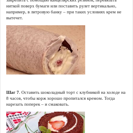
закрепить с помощью канцелярских резинок, перевязать
ниткой поверх бумаги или поставить рулет вертикально,
например, в литровую банку – при таких условиях крем не
вытечет.
Шаг 7
. Оставить шоколадный торт с клубникой на холоде на
8 часов, чтобы корж хорошо пропитался кремом. Тогда
нарезать поперек – и смаковать.