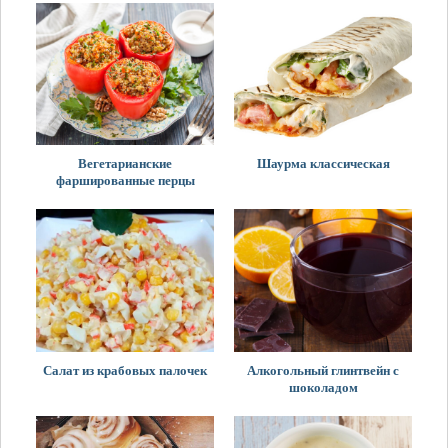
Вегетарианские
Шаурма классическая
фаршированные перцы
Салат из крабовых палочек
Алкогольный глинтвейн с
шоколадом