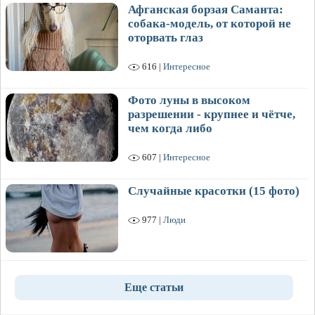
Афганская борзая Саманта:
собака-модель, от которой не
оторвать глаз
616 |
Интересное
Фото луны в высоком
разрешении - крупнее и чётче,
чем когда либо
607 |
Интересное
Случайные красотки (15 фото)
977 |
Люди
Еще статьи