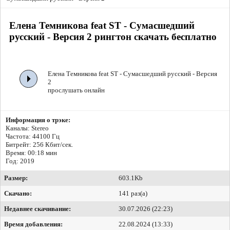
Елена Темникова feat ST - Сумасшедший
русский - Версия 2 рингтон скачать бесплатно
Елена Темникова feat ST - Сумасшедший русский - Версия
2
прослушать онлайн
Информация о трэке:
Каналы: Stereo
Частота: 44100 Гц
Битрейт:
256 Кбит/сек.
Время: 00:18 мин
Год: 2019
Размер:
603.1Kb
Скачано:
141 раз(а)
Недавнее скачивание:
30.07.2026 (22:23)
Время добавления:
22.08.2024 (13:33)