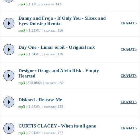
mp3
| (1.1Mb) | скачали: 142
Danny and Freja - If Only You - Silcox and
Eyes Dubstep Remix
СКАЧАТЬ
mp3
| (1.22Mb) | скачали: 150
Day One - Lunar orbit - Original mix
СКАЧАТЬ
mp3
| (1.34Mb) | скачали: 136
Designer Drugs and Alvin Risk - Empty
Hearted
СКАЧАТЬ
mp3
| 858.08Kb | скачали: 152
Diskord - Release Me
СКАЧАТЬ
mp3
| (1.63Mb) | скачали: 132
CURTIS CLACEY - When its all gone
СКАЧАТЬ
mp3
| (2.04Mb) | скачали: 172