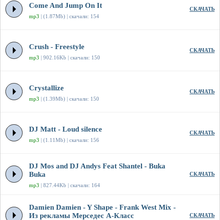
Come And Jump On It
СКАЧАТЬ
mp3
| (1.87Mb) | скачали: 154
Crush - Freestyle
СКАЧАТЬ
mp3
| 902.16Kb | скачали: 150
Crystallize
СКАЧАТЬ
mp3
| (1.39Mb) | скачали: 150
DJ Matt - Loud silence
СКАЧАТЬ
mp3
| (1.11Mb) | скачали: 156
DJ Mos and DJ Andys Feat Shantel - Buka
Buka
СКАЧАТЬ
mp3
| 827.44Kb | скачали: 164
Damien Damien - Y Shape - Frank West Mix -
Из рекламы Мерседес А-Класс
СКАЧАТЬ