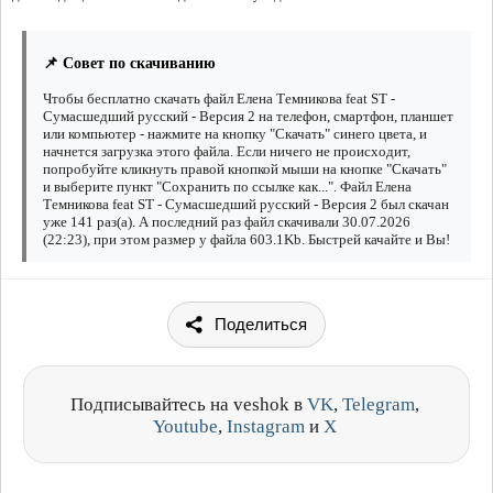
📌 Совет по скачиванию
Чтобы бесплатно скачать файл Елена Темникова feat ST -
Сумасшедший русский - Версия 2 на телефон, смартфон, планшет
или компьютер - нажмите на кнопку "Скачать" синего цвета, и
начнется загрузка этого файла. Если ничего не происходит,
попробуйте кликнуть правой кнопкой мыши на кнопке "Скачать"
и выберите пункт "Сохранить по ссылке как...". Файл Елена
Темникова feat ST - Сумасшедший русский - Версия 2 был скачан
уже 141 раз(а). А последний раз файл скачивали 30.07.2026
(22:23), при этом размер у файла 603.1Kb. Быстрей качайте и Вы!
Поделиться
Подписывайтесь на veshok в
VK
,
Telegram
,
Youtube
,
Instagram
и
X