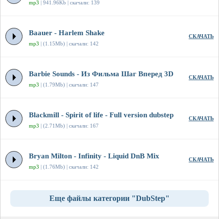
mp3
| 941.96Kb | скачали: 139
Baauer - Harlem Shake
СКАЧАТЬ
mp3
| (1.15Mb) | скачали: 142
Barbie Sounds - Из Фильма Шаг Вперед 3D
СКАЧАТЬ
mp3
| (1.79Mb) | скачали: 147
Blackmill - Spirit of life - Full version dubstep
СКАЧАТЬ
mp3
| (2.71Mb) | скачали: 167
Bryan Milton - Infinity - Liquid DnB Mix
СКАЧАТЬ
mp3
| (1.76Mb) | скачали: 142
Еще файлы категории "DubStep"