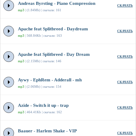
Andreas Byrsting - Piano Compression
СКАЧАТЬ
mp3
| (1.84Mb) | скачали: 161
Apache feat Splitbreed - Daydream
СКАЧАТЬ
mp3
| 568.84Kb | скачали: 163
Apashe feat Splitbreed - Day Dream
СКАЧАТЬ
mp3
| (2.15Mb) | скачали: 146
Aywy - EphRem - Adderall - mh
СКАЧАТЬ
mp3
| (2.06Mb) | скачали: 154
Azide - Switch it up - trap
СКАЧАТЬ
mp3
| 464.41Kb | скачали: 162
Baauer - Harlem Shake - VIP
СКАЧАТЬ