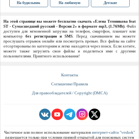
На будильник
На любимую
Детские
На этой странице вы можете бесплатно скачать «Елена Темникова feat
ST - Сумасшедший русский - Версия 2» в формате mp3, (1.76Mb)
. Файл
доступен для мгновенной загрузки на телефон, смартфон, планшет или
компьютер
без регистрации и SMS
. Перед скачиванием вы можете
прослушать отрывок онлайн или посмотреть превью. Все файлы на сайте
отсортированы по категориям и легко находятся через поиск. Если хотите,
можете также загрузить свои файлы и поделиться ими с другими
пользователями. Приятного использования!
Контакты
Соглашение/Правила
Для правообладателей / Copyright (DMCA)
Частичное или полное использование материалов
интернет-сайта "veshok"
разрешается только при условии прямой открытой для поисковых систем