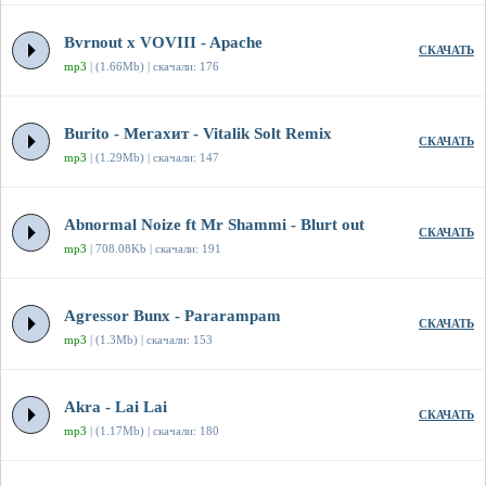
Bvrnout x VOVIII - Apache
СКАЧАТЬ
mp3
| (1.66Mb) | скачали: 176
Burito - Мегахит - Vitalik Solt Remix
СКАЧАТЬ
mp3
| (1.29Mb) | скачали: 147
Abnormal Noize ft Mr Shammi - Blurt out
СКАЧАТЬ
mp3
| 708.08Kb | скачали: 191
Agressor Bunx - Pararampam
СКАЧАТЬ
mp3
| (1.3Mb) | скачали: 153
Akra - Lai Lai
СКАЧАТЬ
mp3
| (1.17Mb) | скачали: 180