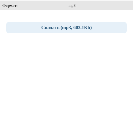
Формат:
mp3
Скачать (mp3, 603.1Kb)