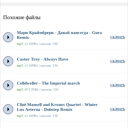
Похожие файлы
Мари Краймбрери - Давай навсегда - Gura
Remix
СКАЧАТЬ
mp3
| (2.43Mb) | скачали: 190
Castor Troy - Always Have
СКАЧАТЬ
mp3
| (1.04Mb) | скачали: 134
Celldweller - The Imperial march
СКАЧАТЬ
mp3
| 871.35Kb | скачали: 150
Clint Mansell and Kronos Quartet - Winter
Lux Aeterna - Dubstep Remix
СКАЧАТЬ
mp3
| (1.44Mb) | скачали: 156