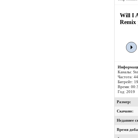
Will I 
Remix 
Информаци
Каналы: Ste
Частота: 4
Битрейт:
19
Время: 00:
Год: 2019
Размер:
Скачано:
Недавнее с
Время доба