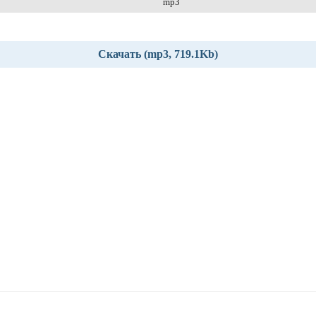
mp3
Скачать (mp3, 719.1Kb)