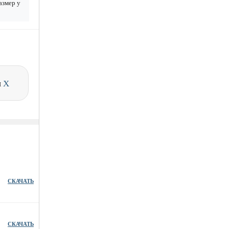
азмер у
и
X
СКАЧАТЬ
СКАЧАТЬ