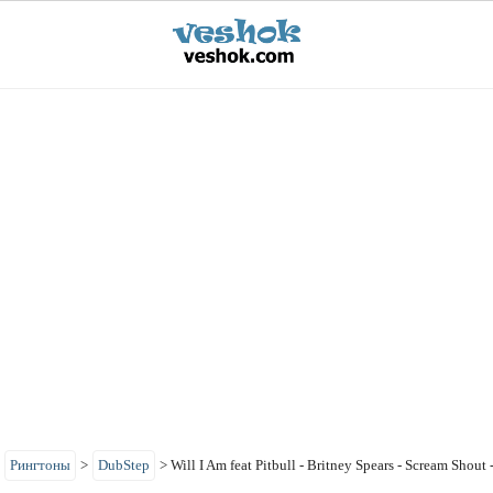
>
Рингтоны
>
DubStep
>
Will I Am feat Pitbull - Britney Spears - Scream Shout 