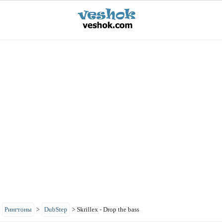
>
Рингтоны
>
DubStep
>
Skrillex - Drop the bass