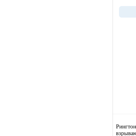
Рингтон
взрыва