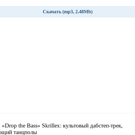
Скачать (mp3, 2.48Mb)
 «Drop the Bass» Skrillex: культовый дабстеп-трек,
ющий танцполы