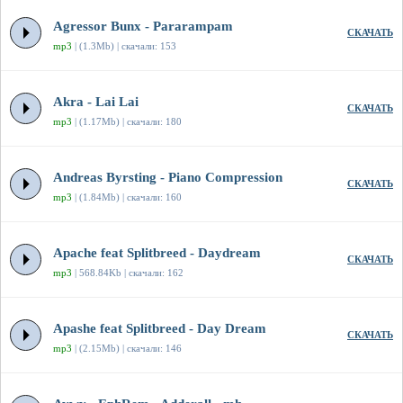
Agressor Bunx - Pararampam
СКАЧАТЬ
mp3
| (1.3Mb) | скачали: 153
Akra - Lai Lai
СКАЧАТЬ
mp3
| (1.17Mb) | скачали: 180
Andreas Byrsting - Piano Compression
СКАЧАТЬ
mp3
| (1.84Mb) | скачали: 160
Apache feat Splitbreed - Daydream
СКАЧАТЬ
mp3
| 568.84Kb | скачали: 162
Apashe feat Splitbreed - Day Dream
СКАЧАТЬ
mp3
| (2.15Mb) | скачали: 146