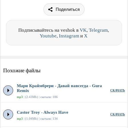
Поделиться
Подписывайтесь на veshok в
VK
,
Telegram
,
Youtube
,
Instagram
и
X
Похожие файлы
Мари Краймбрери - Давай навсегда - Gura
Remix
СКАЧАТЬ
mp3
| (2.43Mb) | скачали: 186
Castor Troy - Always Have
СКАЧАТЬ
mp3
| (1.04Mb) | скачали: 134