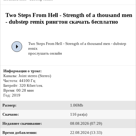
Two Steps From Hell - Strength of a thousand men
- dubstep remix рингтон скачать бесплатно
Two Steps From Hell - Strength of a thousand men - dubstep
remix
прослушать онлайн
Информация о трэке:
Каналы: Joint stereo (Stereo)
Частота: 44100 Гц
Битрейт:
320 Кбит/сек.
Время: 00:28 мин
Год: 2019
Размер:
1.06Mb
Скачано:
116 раз(а)
Недавнее скачивание:
08.08.2026 (07:29)
Время добавления:
22.08.2024 (13:33)