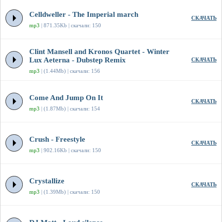
Celldweller - The Imperial march
СКАЧАТЬ
mp3
| 871.35Kb | скачали: 150
Clint Mansell and Kronos Quartet - Winter
Lux Aeterna - Dubstep Remix
СКАЧАТЬ
mp3
| (1.44Mb) | скачали: 156
Come And Jump On It
СКАЧАТЬ
mp3
| (1.87Mb) | скачали: 154
Crush - Freestyle
СКАЧАТЬ
mp3
| 902.16Kb | скачали: 150
Crystallize
СКАЧАТЬ
mp3
| (1.39Mb) | скачали: 150