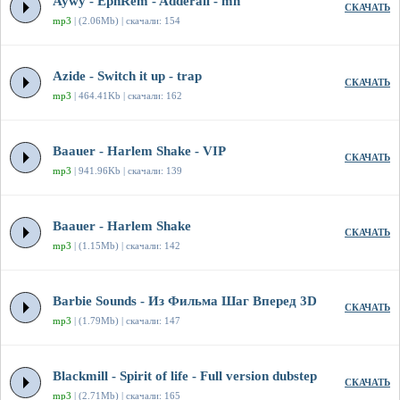
Aywy - EphRem - Adderall - mh
СКАЧАТЬ
mp3
| (2.06Mb) | скачали: 154
Azide - Switch it up - trap
СКАЧАТЬ
mp3
| 464.41Kb | скачали: 162
Baauer - Harlem Shake - VIP
СКАЧАТЬ
mp3
| 941.96Kb | скачали: 139
Baauer - Harlem Shake
СКАЧАТЬ
mp3
| (1.15Mb) | скачали: 142
Barbie Sounds - Из Фильма Шаг Вперед 3D
СКАЧАТЬ
mp3
| (1.79Mb) | скачали: 147
Blackmill - Spirit of life - Full version dubstep
СКАЧАТЬ
mp3
| (2.71Mb) | скачали: 165