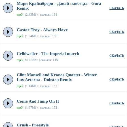
Мари Краймбрери - Давай навсегда - Gura
Remix
СКАЧАТЬ
mp3
| (2.43Mb) | скачали: 181
Castor Troy - Always Have
СКАЧАТЬ
mp3
| (1.04Mb) | скачали: 130
Celldweller - The Imperial march
СКАЧАТЬ
mp3
| 871.35Kb | скачали: 145
Clint Mansell and Kronos Quartet - Winter
Lux Aeterna - Dubstep Remix
СКАЧАТЬ
mp3
| (1.44Mb) | скачали: 152
Come And Jump On It
СКАЧАТЬ
mp3
| (1.87Mb) | скачали: 152
Crush - Freestyle