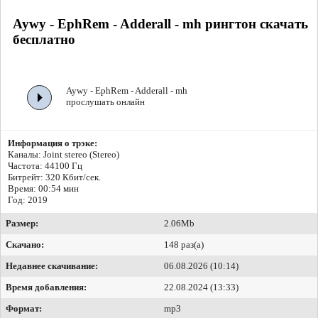
Aywy - EphRem - Adderall - mh рингтон скачать
бесплатно
Aywy - EphRem - Adderall - mh
прослушать онлайн
Информация о трэке:
Каналы: Joint stereo (Stereo)
Частота: 44100 Гц
Битрейт:
320 Кбит/сек.
Время: 00:54 мин
Год: 2019
Размер:
2.06Mb
Скачано:
148 раз(а)
Недавнее скачивание:
06.08.2026 (10:14)
Время добавления:
22.08.2024 (13:33)
Формат:
mp3