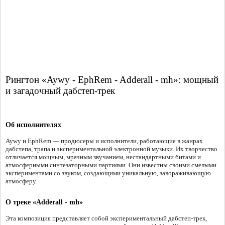
Рингтон «Aywy - EphRem - Adderall - mh»: мощный
и загадочный дабстеп-трек
Об исполнителях
Aywy и EphRem — продюсеры и исполнители, работающие в жанрах
дабстепа, трапа и экспериментальной электронной музыки. Их творчество
отличается мощным, мрачным звучанием, нестандартными битами и
атмосферными синтезаторными партиями. Они известны своими смелыми
экспериментами со звуком, создающими уникальную, завораживающую
атмосферу.
О треке «Adderall - mh»
Эта композиция представляет собой экспериментальный дабстеп-трек,