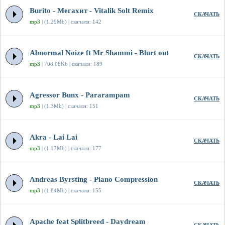
Burito - Мегахит - Vitalik Solt Remix
СКАЧАТЬ
mp3
| (1.29Mb) | скачали: 142
Abnormal Noize ft Mr Shammi - Blurt out
СКАЧАТЬ
mp3
| 708.08Kb | скачали: 189
Agressor Bunx - Pararampam
СКАЧАТЬ
mp3
| (1.3Mb) | скачали: 151
Akra - Lai Lai
СКАЧАТЬ
mp3
| (1.17Mb) | скачали: 177
Andreas Byrsting - Piano Compression
СКАЧАТЬ
mp3
| (1.84Mb) | скачали: 155
Apache feat Splitbreed - Daydream