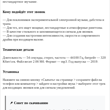
нестандартное звучание.
Кому подойдёт этот звонок
— Для поклонников экспериментальной электронной музыки, дабстепа и
трапа.
— Для тех, кто ищет мощные, нестандартные и атмосферные рингтоны.
— В качестве стильного и запоминающегося сигнала для звонков.
— Для создания настроения интенсивности, скорости и современного
драйва при входящем вызове.
Технические детали
Длительность — 54 секунды, стерео, частота — 44100 Гц, битрейт — 320
Кбит/сек. Файл весит 2.06 Мб. Формат — mp3. Год выпуска — 2019.
Установка
Нажмите на синюю кнопку «Скачать» на странице > сохраните файл на
телефон или компьютер > зайдите в настройки звука > выберите этот трек
для входящих звонков или для сигнала уведомлений.
📌 Совет по скачиванию