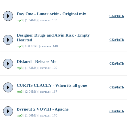
Day One - Lunar orbit - Original mix
СКАЧАТЬ
mp3
| (1.34Mb) | скачали: 133
Designer Drugs and Alvin Risk - Empty
Hearted
СКАЧАТЬ
mp3
| 858.08Kb | скачали: 148
Diskord - Release Me
СКАЧАТЬ
mp3
| (1.63Mb) | скачали: 129
CURTIS CLACEY - When its all gone
СКАЧАТЬ
mp3
| (2.04Mb) | скачали: 167
Bvrnout x VOVIII - Apache
СКАЧАТЬ
mp3
| (1.66Mb) | скачали: 170