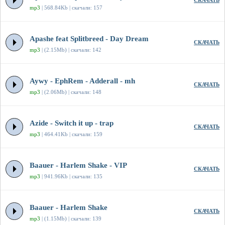
СКАЧАТЬ
mp3
| 568.84Kb | скачали: 157
Apashe feat Splitbreed - Day Dream
СКАЧАТЬ
mp3
| (2.15Mb) | скачали: 142
Aywy - EphRem - Adderall - mh
СКАЧАТЬ
mp3
| (2.06Mb) | скачали: 148
Azide - Switch it up - trap
СКАЧАТЬ
mp3
| 464.41Kb | скачали: 159
Baauer - Harlem Shake - VIP
СКАЧАТЬ
mp3
| 941.96Kb | скачали: 135
Baauer - Harlem Shake
СКАЧАТЬ
mp3
| (1.15Mb) | скачали: 139