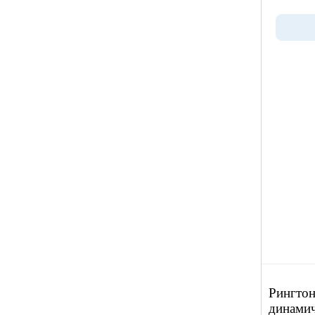
Рингтон 
динами