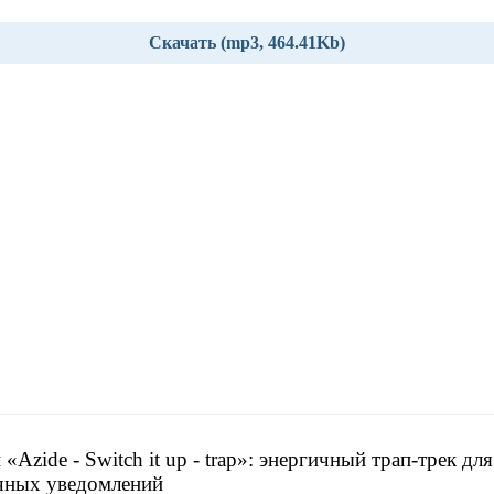
Скачать (mp3, 464.41Kb)
«Azide - Switch it up - trap»: энергичный трап-трек для
чных уведомлений