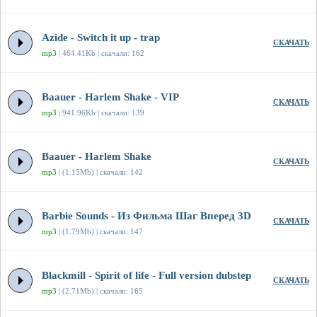
Azide - Switch it up - trap
СКАЧАТЬ
mp3
| 464.41Kb | скачали: 162
Baauer - Harlem Shake - VIP
СКАЧАТЬ
mp3
| 941.96Kb | скачали: 139
Baauer - Harlem Shake
СКАЧАТЬ
mp3
| (1.15Mb) | скачали: 142
Barbie Sounds - Из Фильма Шаг Вперед 3D
СКАЧАТЬ
mp3
| (1.79Mb) | скачали: 147
Blackmill - Spirit of life - Full version dubstep
СКАЧАТЬ
mp3
| (2.71Mb) | скачали: 165