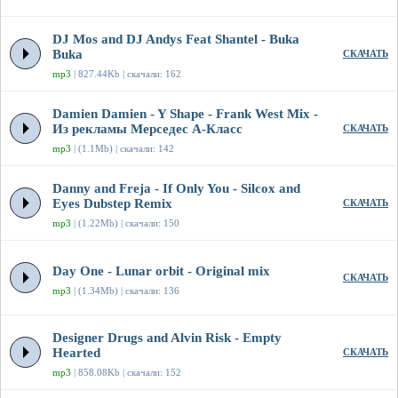
DJ Mos and DJ Andys Feat Shantel - Buka
Buka
СКАЧАТЬ
mp3
| 827.44Kb | скачали: 162
Damien Damien - Y Shape - Frank West Mix -
Из рекламы Мерседес А-Класс
СКАЧАТЬ
mp3
| (1.1Mb) | скачали: 142
Danny and Freja - If Only You - Silcox and
Eyes Dubstep Remix
СКАЧАТЬ
mp3
| (1.22Mb) | скачали: 150
Day One - Lunar orbit - Original mix
СКАЧАТЬ
mp3
| (1.34Mb) | скачали: 136
Designer Drugs and Alvin Risk - Empty
Hearted
СКАЧАТЬ
mp3
| 858.08Kb | скачали: 152