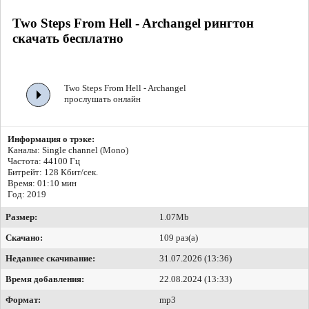
Two Steps From Hell - Archangel рингтон
скачать бесплатно
Two Steps From Hell - Archangel
прослушать онлайн
Информация о трэке:
Каналы: Single channel (Mono)
Частота: 44100 Гц
Битрейт:
128 Кбит/сек.
Время: 01:10 мин
Год: 2019
Размер:
1.07Mb
Скачано:
109 раз(а)
Недавнее скачивание:
31.07.2026 (13:36)
Время добавления:
22.08.2024 (13:33)
Формат:
mp3