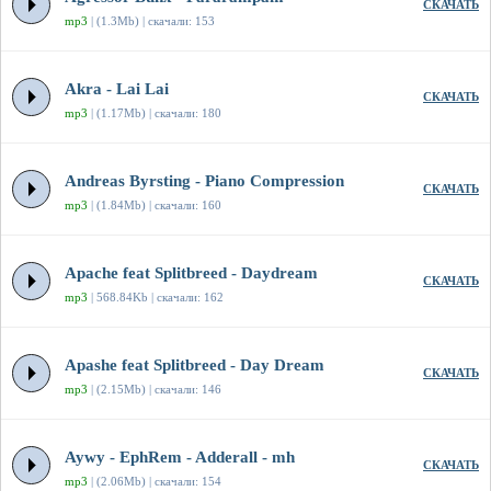
СКАЧАТЬ
mp3
| (1.3Mb) | скачали: 153
Akra - Lai Lai
СКАЧАТЬ
mp3
| (1.17Mb) | скачали: 180
Andreas Byrsting - Piano Compression
СКАЧАТЬ
mp3
| (1.84Mb) | скачали: 160
Apache feat Splitbreed - Daydream
СКАЧАТЬ
mp3
| 568.84Kb | скачали: 162
Apashe feat Splitbreed - Day Dream
СКАЧАТЬ
mp3
| (2.15Mb) | скачали: 146
Aywy - EphRem - Adderall - mh
СКАЧАТЬ
mp3
| (2.06Mb) | скачали: 154