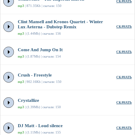
СКАЧАТЬ
mp3
| 871.35Kb | скачали: 150
Clint Mansell and Kronos Quartet - Winter
Lux Aeterna - Dubstep Remix
СКАЧАТЬ
mp3
| (1.44Mb) | скачали: 156
Come And Jump On It
СКАЧАТЬ
mp3
| (1.87Mb) | скачали: 154
Crush - Freestyle
СКАЧАТЬ
mp3
| 902.16Kb | скачали: 150
Crystallize
СКАЧАТЬ
mp3
| (1.39Mb) | скачали: 150
DJ Matt - Loud silence
СКАЧАТЬ
mp3
| (1.11Mb) | скачали: 155