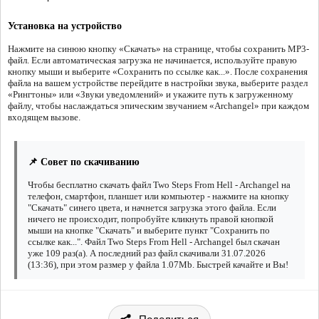
Установка на устройство
Нажмите на синюю кнопку «Скачать» на странице, чтобы сохранить MP3-
файл. Если автоматическая загрузка не начинается, используйте правую
кнопку мыши и выберите «Сохранить по ссылке как...». После сохранения
файла на вашем устройстве перейдите в настройки звука, выберите раздел
«Рингтоны» или «Звуки уведомлений» и укажите путь к загруженному
файлу, чтобы наслаждаться эпическим звучанием «Archangel» при каждом
входящем вызове.
📌 Совет по скачиванию
Чтобы бесплатно скачать файл Two Steps From Hell - Archangel на
телефон, смартфон, планшет или компьютер - нажмите на кнопку
"Скачать" синего цвета, и начнется загрузка этого файла. Если
ничего не происходит, попробуйте кликнуть правой кнопкой
мыши на кнопке "Скачать" и выберите пункт "Сохранить по
ссылке как...". Файл Two Steps From Hell - Archangel был скачан
уже 109 раз(а). А последний раз файл скачивали 31.07.2026
(13:36), при этом размер у файла 1.07Mb. Быстрей качайте и Вы!