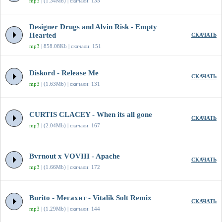
mp3
| (1.34Mb) | скачали: 135
Designer Drugs and Alvin Risk - Empty
Hearted
СКАЧАТЬ
mp3
| 858.08Kb | скачали: 151
Diskord - Release Me
СКАЧАТЬ
mp3
| (1.63Mb) | скачали: 131
CURTIS CLACEY - When its all gone
СКАЧАТЬ
mp3
| (2.04Mb) | скачали: 167
Bvrnout x VOVIII - Apache
СКАЧАТЬ
mp3
| (1.66Mb) | скачали: 172
Burito - Мегахит - Vitalik Solt Remix
СКАЧАТЬ
mp3
| (1.29Mb) | скачали: 144