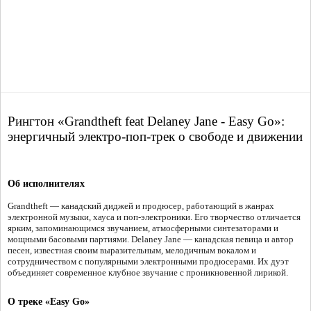
Рингтон «Grandtheft feat Delaney Jane - Easy Go»:
энергичный электро-поп-трек о свободе и движении
Об исполнителях
Grandtheft — канадский диджей и продюсер, работающий в жанрах
электронной музыки, хауса и поп-электроники. Его творчество отличается
ярким, запоминающимся звучанием, атмосферными синтезаторами и
мощными басовыми партиями. Delaney Jane — канадская певица и автор
песен, известная своим выразительным, мелодичным вокалом и
сотрудничеством с популярными электронными продюсерами. Их дуэт
объединяет современное клубное звучание с проникновенной лирикой.
О треке «Easy Go»