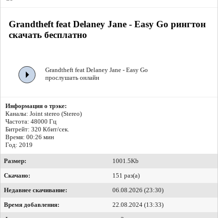
Grandtheft feat Delaney Jane - Easy Go рингтон
скачать бесплатно
Grandtheft feat Delaney Jane - Easy Go
прослушать онлайн
Информация о трэке:
Каналы: Joint stereo (Stereo)
Частота: 48000 Гц
Битрейт:
320 Кбит/сек.
Время: 00:26 мин
Год: 2019
Размер:
1001.5Kb
Скачано:
151 раз(а)
Недавнее скачивание:
06.08.2026 (23:30)
Время добавления:
22.08.2024 (13:33)