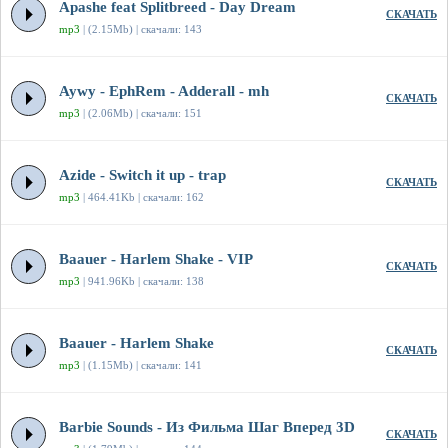
Apashe feat Splitbreed - Day Dream
СКАЧАТЬ
mp3
| (2.15Mb) | скачали: 143
Aywy - EphRem - Adderall - mh
СКАЧАТЬ
mp3
| (2.06Mb) | скачали: 151
Azide - Switch it up - trap
СКАЧАТЬ
mp3
| 464.41Kb | скачали: 162
Baauer - Harlem Shake - VIP
СКАЧАТЬ
mp3
| 941.96Kb | скачали: 138
Baauer - Harlem Shake
СКАЧАТЬ
mp3
| (1.15Mb) | скачали: 141
Barbie Sounds - Из Фильма Шаг Вперед 3D
СКАЧАТЬ