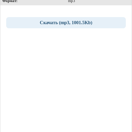
Формат:
mp3
Скачать (mp3, 1001.5Kb)