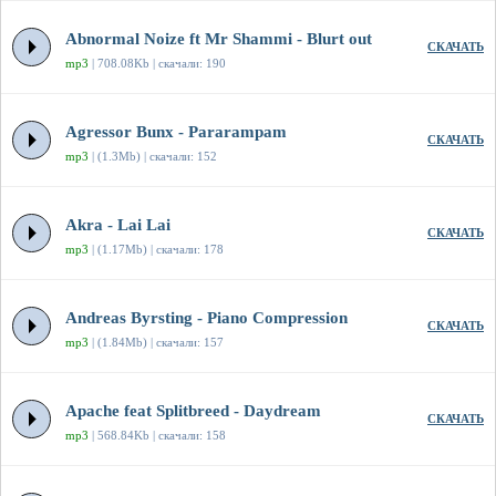
Abnormal Noize ft Mr Shammi - Blurt out
СКАЧАТЬ
mp3
| 708.08Kb | скачали: 190
Agressor Bunx - Pararampam
СКАЧАТЬ
mp3
| (1.3Mb) | скачали: 152
Akra - Lai Lai
СКАЧАТЬ
mp3
| (1.17Mb) | скачали: 178
Andreas Byrsting - Piano Compression
СКАЧАТЬ
mp3
| (1.84Mb) | скачали: 157
Apache feat Splitbreed - Daydream
СКАЧАТЬ
mp3
| 568.84Kb | скачали: 158