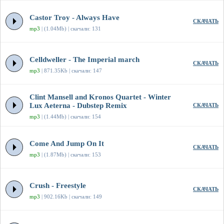
Castor Troy - Always Have
СКАЧАТЬ
mp3
| (1.04Mb) | скачали: 131
Celldweller - The Imperial march
СКАЧАТЬ
mp3
| 871.35Kb | скачали: 147
Clint Mansell and Kronos Quartet - Winter
Lux Aeterna - Dubstep Remix
СКАЧАТЬ
mp3
| (1.44Mb) | скачали: 154
Come And Jump On It
СКАЧАТЬ
mp3
| (1.87Mb) | скачали: 153
Crush - Freestyle
СКАЧАТЬ
mp3
| 902.16Kb | скачали: 149