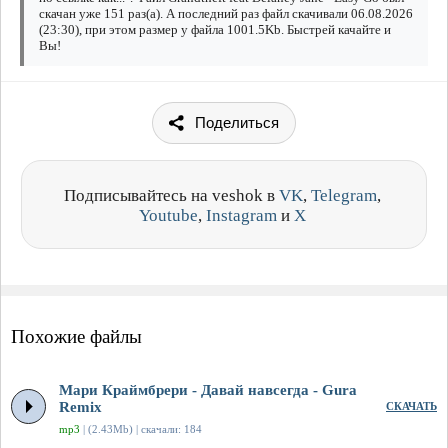
скачан уже 151 раз(а). А последний раз файл скачивали 06.08.2026
(23:30), при этом размер у файла 1001.5Kb. Быстрей качайте и
Вы!
Поделиться
Подписывайтесь на veshok в
VK
,
Telegram
,
Youtube
,
Instagram
и
X
Похожие файлы
Мари Краймбрери - Давай навсегда - Gura
Remix
СКАЧАТЬ
mp3
| (2.43Mb) | скачали: 184