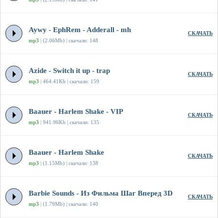
Aywy - EphRem - Adderall - mh
СКАЧАТЬ
mp3
| (2.06Mb) | скачали: 148
Azide - Switch it up - trap
СКАЧАТЬ
mp3
| 464.41Kb | скачали: 159
Baauer - Harlem Shake - VIP
СКАЧАТЬ
mp3
| 941.96Kb | скачали: 135
Baauer - Harlem Shake
СКАЧАТЬ
mp3
| (1.15Mb) | скачали: 138
Barbie Sounds - Из Фильма Шаг Вперед 3D
СКАЧАТЬ
mp3
| (1.79Mb) | скачали: 140