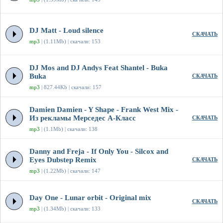
DJ Matt - Loud silence
СКАЧАТЬ
mp3
| (1.11Mb) | скачали: 153
DJ Mos and DJ Andys Feat Shantel - Buka
Buka
СКАЧАТЬ
mp3
| 827.44Kb | скачали: 157
Damien Damien - Y Shape - Frank West Mix -
Из рекламы Мерседес А-Класс
СКАЧАТЬ
mp3
| (1.1Mb) | скачали: 138
Danny and Freja - If Only You - Silcox and
Eyes Dubstep Remix
СКАЧАТЬ
mp3
| (1.22Mb) | скачали: 147
Day One - Lunar orbit - Original mix
СКАЧАТЬ
mp3
| (1.34Mb) | скачали: 133