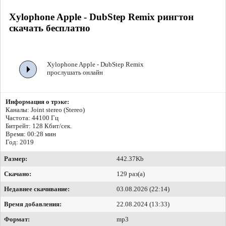
Xylophone Apple - DubStep Remix рингтон
скачать бесплатно
Xylophone Apple - DubStep Remix
прослушать онлайн
Информация о трэке:
Каналы: Joint stereo (Stereo)
Частота: 44100 Гц
Битрейт:
128 Кбит/сек.
Время: 00:28 мин
Год: 2019
Размер:
442.37Kb
Скачано:
129 раз(а)
Недавнее скачивание:
03.08.2026 (22:14)
Время добавления:
22.08.2024 (13:33)
Формат:
mp3