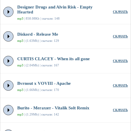
Designer Drugs and Alvin Risk - Empty
Hearted
СКАЧАТЬ
mp3
| 858.08Kb | скачали: 148
Diskord - Release Me
СКАЧАТЬ
mp3
| (1.63Mb) | скачали: 129
CURTIS CLACEY - When its all gone
СКАЧАТЬ
mp3
| (2.04Mb) | скачали: 167
Bvrnout x VOVIII - Apache
СКАЧАТЬ
mp3
| (1.66Mb) | скачали: 170
Burito - Мегахит - Vitalik Solt Remix
СКАЧАТЬ
mp3
| (1.29Mb) | скачали: 142