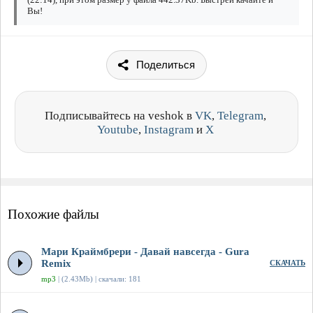
Вы!
Поделиться
Подписывайтесь на veshok в
VK
,
Telegram
,
Youtube
,
Instagram
и
X
Похожие файлы
Мари Краймбрери - Давай навсегда - Gura
Remix
СКАЧАТЬ
mp3
| (2.43Mb) | скачали: 181