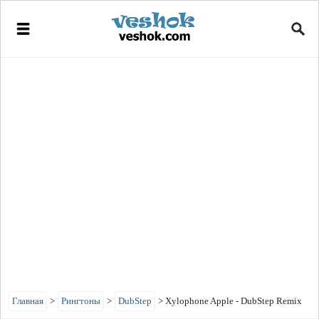
Главная
>
Рингтоны
>
DubStep
>
Xylophone Apple - DubStep Remix