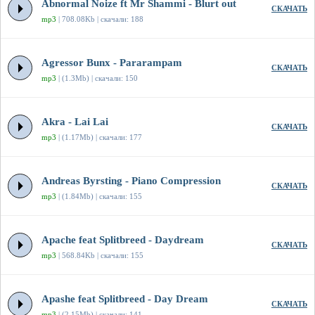
Abnormal Noize ft Mr Shammi - Blurt out
СКАЧАТЬ
mp3
| 708.08Kb | скачали: 188
Agressor Bunx - Pararampam
СКАЧАТЬ
mp3
| (1.3Mb) | скачали: 150
Akra - Lai Lai
СКАЧАТЬ
mp3
| (1.17Mb) | скачали: 177
Andreas Byrsting - Piano Compression
СКАЧАТЬ
mp3
| (1.84Mb) | скачали: 155
Apache feat Splitbreed - Daydream
СКАЧАТЬ
mp3
| 568.84Kb | скачали: 155
Apashe feat Splitbreed - Day Dream
СКАЧАТЬ
mp3
| (2.15Mb) | скачали: 141