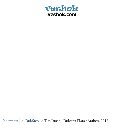
>
Рингтоны
>
DubStep
>
Tim Ismag - Dubstep Planet Anthem 2013