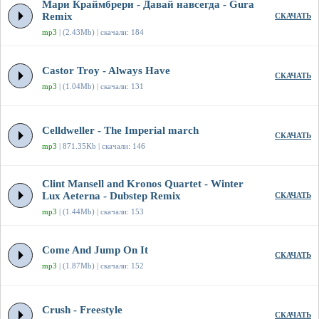
Мари Краймбрери - Давай навсегда - Gura
Remix
СКАЧАТЬ
mp3
| (2.43Mb) | скачали: 184
Castor Troy - Always Have
СКАЧАТЬ
mp3
| (1.04Mb) | скачали: 131
Celldweller - The Imperial march
СКАЧАТЬ
mp3
| 871.35Kb | скачали: 146
Clint Mansell and Kronos Quartet - Winter
Lux Aeterna - Dubstep Remix
СКАЧАТЬ
mp3
| (1.44Mb) | скачали: 153
Come And Jump On It
СКАЧАТЬ
mp3
| (1.87Mb) | скачали: 152
Crush - Freestyle
СКАЧАТЬ