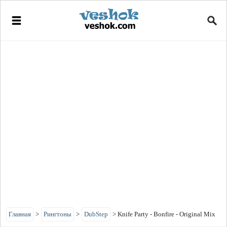
Главная
>
Рингтоны
>
DubStep
>
Knife Party - Bonfire - Original Mix