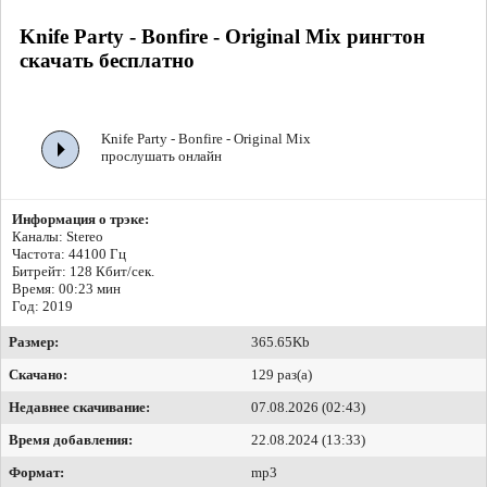
Knife Party - Bonfire - Original Mix рингтон
скачать бесплатно
Knife Party - Bonfire - Original Mix
прослушать онлайн
Информация о трэке:
Каналы: Stereo
Частота: 44100 Гц
Битрейт:
128 Кбит/сек.
Время: 00:23 мин
Год: 2019
Размер:
365.65Kb
Скачано:
129 раз(а)
Недавнее скачивание:
07.08.2026 (02:43)
Время добавления:
22.08.2024 (13:33)
Формат:
mp3