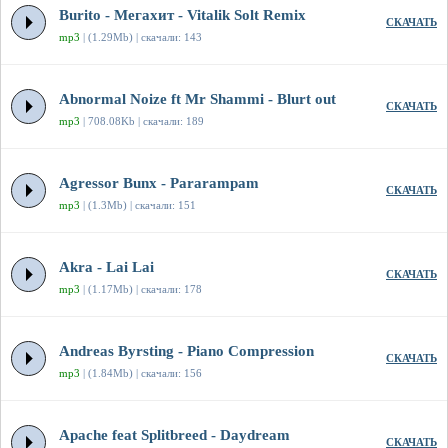
Burito - Мегахит - Vitalik Solt Remix
СКАЧАТЬ
mp3
| (1.29Mb) | скачали: 143
Abnormal Noize ft Mr Shammi - Blurt out
СКАЧАТЬ
mp3
| 708.08Kb | скачали: 189
Agressor Bunx - Pararampam
СКАЧАТЬ
mp3
| (1.3Mb) | скачали: 151
Akra - Lai Lai
СКАЧАТЬ
mp3
| (1.17Mb) | скачали: 178
Andreas Byrsting - Piano Compression
СКАЧАТЬ
mp3
| (1.84Mb) | скачали: 156
Apache feat Splitbreed - Daydream
СКАЧАТЬ