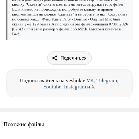
кнопку "Скачать" синего цвета, и начнется загрузка этого файла.
Если ничего не происходит, попробуйте кликнуть правой
кнопкой мыши на кнопке "Скачать" и выберите пункт "Сохранить
по ссылке как...". Файл Knife Party - Bonfire - Original Mix был
скачан уже 129 раз(а). А последний раз файл скачивали 07.08.2026
(02:43), при этом размер у файла 365.65Kb. Быстрей качайте и
Вы!
Поделиться
Подписывайтесь на veshok в
VK
,
Telegram
,
Youtube
,
Instagram
и
X
Похожие файлы