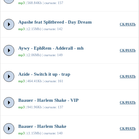
mp3
| 568.84Kb | скачали: 157
Apashe feat Splitbreed - Day Dream
СКАЧАТЬ
mp3
| (2.15Mb) | скачали: 142
Aywy - EphRem - Adderall - mh
СКАЧАТЬ
mp3
| (2.06Mb) | скачали: 149
Azide - Switch it up - trap
СКАЧАТЬ
mp3
| 464.41Kb | скачали: 161
Baauer - Harlem Shake - VIP
СКАЧАТЬ
mp3
| 941.96Kb | скачали: 137
Baauer - Harlem Shake
СКАЧАТЬ
mp3
| (1.15Mb) | скачали: 140