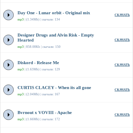
Day One - Lunar orbit - Original mix
СКАЧАТЬ
mp3
| (1.34Mb) | скачали: 134
Designer Drugs and Alvin Risk - Empty
Hearted
СКАЧАТЬ
mp3
| 858.08Kb | скачали: 150
Diskord - Release Me
СКАЧАТЬ
mp3
| (1.63Mb) | скачали: 129
CURTIS CLACEY - When its all gone
СКАЧАТЬ
mp3
| (2.04Mb) | скачали: 167
Bvrnout x VOVIII - Apache
СКАЧАТЬ
mp3
| (1.66Mb) | скачали: 172