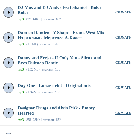
DJ Mos and DJ Andys Feat Shantel - Buka
Buka
СКАЧАТЬ
mp3
| 827.44Kb | скачали: 162
Damien Damien - Y Shape - Frank West Mix -
Из рекламы Мерседес А-Класс
СКАЧАТЬ
mp3
| (1.1Mb) | скачали: 142
Danny and Freja - If Only You - Silcox and
Eyes Dubstep Remix
СКАЧАТЬ
mp3
| (1.22Mb) | скачали: 150
Day One - Lunar orbit - Original mix
СКАЧАТЬ
mp3
| (1.34Mb) | скачали: 136
Designer Drugs and Alvin Risk - Empty
Hearted
СКАЧАТЬ
mp3
| 858.08Kb | скачали: 152