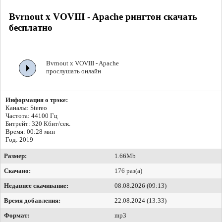
Bvrnout x VOVIII - Apache рингтон скачать
бесплатно
Bvrnout x VOVIII - Apache
прослушать онлайн
Информация о трэке:
Каналы: Stereo
Частота: 44100 Гц
Битрейт:
320 Кбит/сек.
Время: 00:28 мин
Год: 2019
Размер:
1.66Mb
Скачано:
176 раз(а)
Недавнее скачивание:
08.08.2026 (09:13)
Время добавления:
22.08.2024 (13:33)
Формат:
mp3