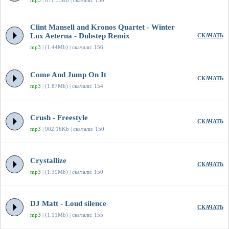
mp3
| 871.35Kb | скачали: 150
Clint Mansell and Kronos Quartet - Winter
Lux Aeterna - Dubstep Remix
СКАЧАТЬ
mp3
| (1.44Mb) | скачали: 156
Come And Jump On It
СКАЧАТЬ
mp3
| (1.87Mb) | скачали: 154
Crush - Freestyle
СКАЧАТЬ
mp3
| 902.16Kb | скачали: 150
Crystallize
СКАЧАТЬ
mp3
| (1.39Mb) | скачали: 150
DJ Matt - Loud silence
СКАЧАТЬ
mp3
| (1.11Mb) | скачали: 155