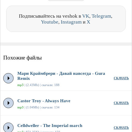
Подписывайтесь на veshok в
VK
,
Telegram
,
Youtube
,
Instagram
и
X
Похожие файлы
Мари Краймбрери - Давай навсегда - Gura
Remix
СКАЧАТЬ
mp3
| (2.43Mb) | скачали: 188
Castor Troy - Always Have
СКАЧАТЬ
mp3
| (1.04Mb) | скачали: 134
Celldweller - The Imperial march
СКАЧАТЬ