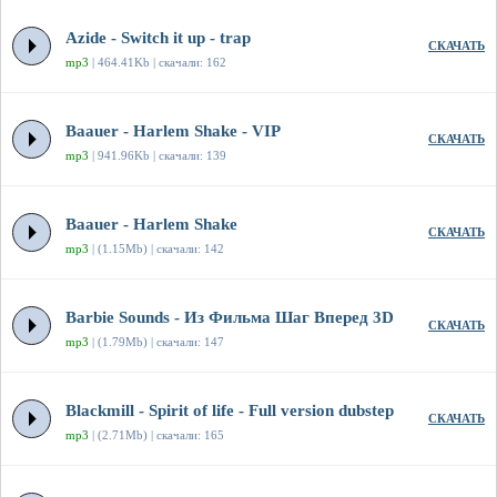
Azide - Switch it up - trap
СКАЧАТЬ
mp3
| 464.41Kb | скачали: 162
Baauer - Harlem Shake - VIP
СКАЧАТЬ
mp3
| 941.96Kb | скачали: 139
Baauer - Harlem Shake
СКАЧАТЬ
mp3
| (1.15Mb) | скачали: 142
Barbie Sounds - Из Фильма Шаг Вперед 3D
СКАЧАТЬ
mp3
| (1.79Mb) | скачали: 147
Blackmill - Spirit of life - Full version dubstep
СКАЧАТЬ
mp3
| (2.71Mb) | скачали: 165