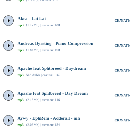
mp3
| (1.3Mb) | скачали: 153
Akra - Lai Lai
СКАЧАТЬ
mp3
| (1.17Mb) | скачали: 180
Andreas Byrsting - Piano Compression
СКАЧАТЬ
mp3
| (1.84Mb) | скачали: 160
Apache feat Splitbreed - Daydream
СКАЧАТЬ
mp3
| 568.84Kb | скачали: 162
Apashe feat Splitbreed - Day Dream
СКАЧАТЬ
mp3
| (2.15Mb) | скачали: 146
Aywy - EphRem - Adderall - mh
СКАЧАТЬ
mp3
| (2.06Mb) | скачали: 154