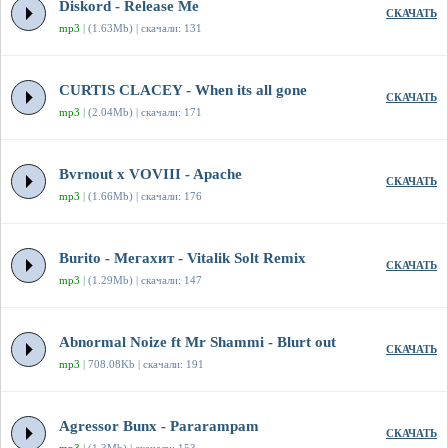
Diskord - Release Me
СКАЧАТЬ
mp3
| (1.63Mb) | скачали: 131
CURTIS CLACEY - When its all gone
СКАЧАТЬ
mp3
| (2.04Mb) | скачали: 171
Bvrnout x VOVIII - Apache
СКАЧАТЬ
mp3
| (1.66Mb) | скачали: 176
Burito - Мегахит - Vitalik Solt Remix
СКАЧАТЬ
mp3
| (1.29Mb) | скачали: 147
Abnormal Noize ft Mr Shammi - Blurt out
СКАЧАТЬ
mp3
| 708.08Kb | скачали: 191
Agressor Bunx - Pararampam
СКАЧАТЬ