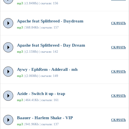
mp3
| (1.84Mb) | скачали: 156
Apache feat Splitbreed - Daydream
СКАЧАТЬ
mp3
| 568.84Kb | скачали: 157
Apashe feat Splitbreed - Day Dream
СКАЧАТЬ
mp3
| (2.15Mb) | скачали: 142
Aywy - EphRem - Adderall - mh
СКАЧАТЬ
mp3
| (2.06Mb) | скачали: 149
Azide - Switch it up - trap
СКАЧАТЬ
mp3
| 464.41Kb | скачали: 161
Baauer - Harlem Shake - VIP
СКАЧАТЬ
mp3
| 941.96Kb | скачали: 137