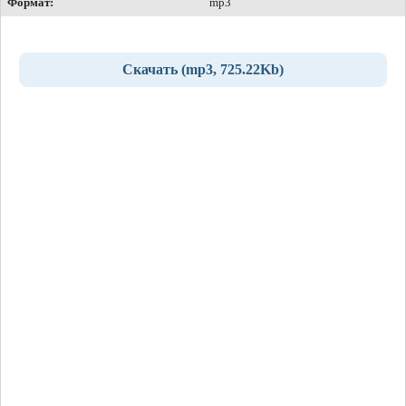
Формат:
mp3
Скачать (mp3, 725.22Kb)