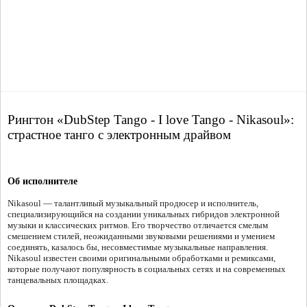
Рингтон «DubStep Tango - I love Tango - Nikasoul»:
страстное танго с электронным драйвом
Об исполнителе
Nikasoul — талантливый музыкальный продюсер и исполнитель,
специализирующийся на создании уникальных гибридов электронной
музыки и классических ритмов. Его творчество отличается смелым
смешением стилей, неожиданными звуковыми решениями и умением
соединять, казалось бы, несовместимые музыкальные направления.
Nikasoul известен своими оригинальными обработками и ремиксами,
которые получают популярность в социальных сетях и на современных
танцевальных площадках.