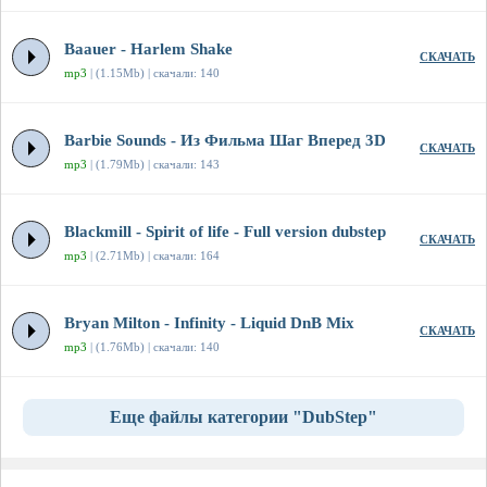
Baauer - Harlem Shake
СКАЧАТЬ
mp3
| (1.15Mb) | скачали: 140
Barbie Sounds - Из Фильма Шаг Вперед 3D
СКАЧАТЬ
mp3
| (1.79Mb) | скачали: 143
Blackmill - Spirit of life - Full version dubstep
СКАЧАТЬ
mp3
| (2.71Mb) | скачали: 164
Bryan Milton - Infinity - Liquid DnB Mix
СКАЧАТЬ
mp3
| (1.76Mb) | скачали: 140
Еще файлы категории "DubStep"