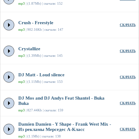
mp3
| (1.87Mb) | скачали: 152
Crush - Freestyle
СКАЧАТЬ
mp3
| 902.16Kb | скачали: 147
Crystallize
СКАЧАТЬ
mp3
| (1.39Mb) | скачали: 145
DJ Matt - Loud silence
СКАЧАТЬ
mp3
| (1.11Mb) | скачали: 153
DJ Mos and DJ Andys Feat Shantel - Buka
Buka
СКАЧАТЬ
mp3
| 827.44Kb | скачали: 159
Damien Damien - Y Shape - Frank West Mix -
Из рекламы Мерседес А-Класс
СКАЧАТЬ
mp3
| (1.1Mb) | скачали: 138