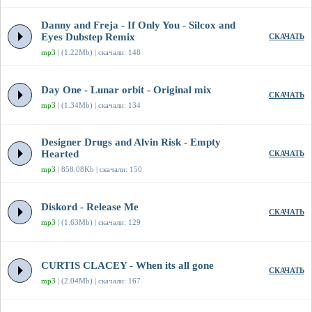
Danny and Freja - If Only You - Silcox and
Eyes Dubstep Remix
СКАЧАТЬ
mp3
| (1.22Mb) | скачали: 148
Day One - Lunar orbit - Original mix
СКАЧАТЬ
mp3
| (1.34Mb) | скачали: 134
Designer Drugs and Alvin Risk - Empty
Hearted
СКАЧАТЬ
mp3
| 858.08Kb | скачали: 150
Diskord - Release Me
СКАЧАТЬ
mp3
| (1.63Mb) | скачали: 129
CURTIS CLACEY - When its all gone
СКАЧАТЬ
mp3
| (2.04Mb) | скачали: 167