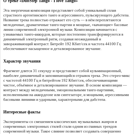
О треке «DubStep Tango - I love Tango»
Эта энергичная композиция представляет собой уникальный сплав
страстного аргентинского танго и агрессивного, пульсирующего дабстепа.
Название трека полностью отражает его суть — в нём переплетаются
мелодичные, драматичные танго-партии и мощные, «качающие» басовые
линии современной электронной музыки. Композиция начинается с
узнаваемых танго-аккордов, которые постепенно трансформируются в
динамичный электронный ритм, создавая неожиданный и
завораживающий контраст. Битрейт 192 Кбит/сек и частота 44100 Гц
обеспечивают насыщенное и детализированное звучание.
Характер звучания
Фрагмент длится 31 секунду и представляет собой кульминационный,
наиболее динамичный и запоминающийся отрывок трека. Это стерео-микс
с частотой 44100 Гц и битрейтом 192 Кбит/сек, обеспечивающими
чистое, объёмное и детализированное звучание. В основе композиции —
контраст между мелодичными, эмоциональными танго-партиями,
исполненными на аккордеоне или синтезаторе, и мощными, агрессивными
басовыми линиями и ударными, характерными для дабстепа.
Интересные факты
Эксперименты со смешением классических музыкальных жанров и
современных электронных стилей стали одним из главных трендов
современной музыки. Такое слияние позволяет создавать совершенно