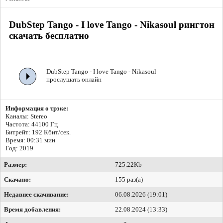
DubStep Tango - I love Tango - Nikasoul рингтон
скачать бесплатно
DubStep Tango - I love Tango - Nikasoul
прослушать онлайн
Информация о трэке:
Каналы: Stereo
Частота: 44100 Гц
Битрейт:
192 Кбит/сек.
Время: 00:31 мин
Год: 2019
Размер:
725.22Kb
Скачано:
155 раз(а)
Недавнее скачивание:
06.08.2026 (19:01)
Время добавления:
22.08.2024 (13:33)