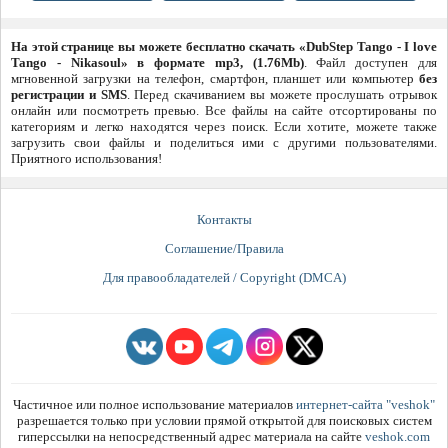
На этой странице вы можете бесплатно скачать «DubStep Tango - I love
Tango - Nikasoul» в формате mp3, (1.76Mb)
. Файл доступен для
мгновенной загрузки на телефон, смартфон, планшет или компьютер
без
регистрации и SMS
. Перед скачиванием вы можете прослушать отрывок
онлайн или посмотреть превью. Все файлы на сайте отсортированы по
категориям и легко находятся через поиск. Если хотите, можете также
загрузить свои файлы и поделиться ими с другими пользователями.
Приятного использования!
Контакты
Соглашение/Правила
Для правообладателей / Copyright (DMCA)
Частичное или полное использование материалов
интернет-сайта "veshok"
разрешается только при условии прямой открытой для поисковых систем
гиперссылки на непосредственный адрес материала на сайте
veshok.com