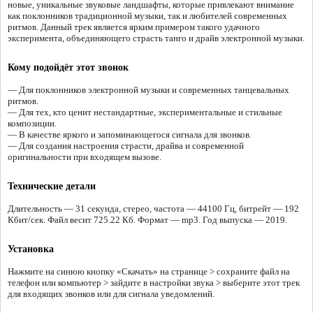
новые, уникальные звуковые ландшафты, которые привлекают внимание
как поклонников традиционной музыки, так и любителей современных
ритмов. Данный трек является ярким примером такого удачного
эксперимента, объединяющего страсть танго и драйв электронной музыки.
Кому подойдёт этот звонок
— Для поклонников электронной музыки и современных танцевальных
ритмов.
— Для тех, кто ценит нестандартные, экспериментальные и стильные
композиции.
— В качестве яркого и запоминающегося сигнала для звонков.
— Для создания настроения страсти, драйва и современной
оригинальности при входящем вызове.
Технические детали
Длительность — 31 секунда, стерео, частота — 44100 Гц, битрейт — 192
Кбит/сек. Файл весит 725.22 Кб. Формат — mp3. Год выпуска — 2019.
Установка
Нажмите на синюю кнопку «Скачать» на странице > сохраните файл на
телефон или компьютер > зайдите в настройки звука > выберите этот трек
для входящих звонков или для сигнала уведомлений.