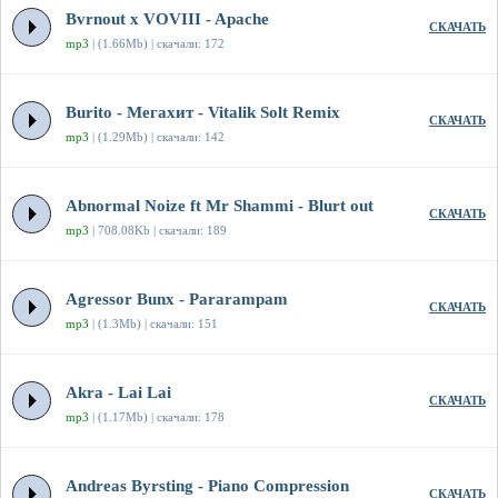
Bvrnout x VOVIII - Apache
СКАЧАТЬ
mp3
| (1.66Mb) | скачали: 172
Burito - Мегахит - Vitalik Solt Remix
СКАЧАТЬ
mp3
| (1.29Mb) | скачали: 142
Abnormal Noize ft Mr Shammi - Blurt out
СКАЧАТЬ
mp3
| 708.08Kb | скачали: 189
Agressor Bunx - Pararampam
СКАЧАТЬ
mp3
| (1.3Mb) | скачали: 151
Akra - Lai Lai
СКАЧАТЬ
mp3
| (1.17Mb) | скачали: 178
Andreas Byrsting - Piano Compression
СКАЧАТЬ