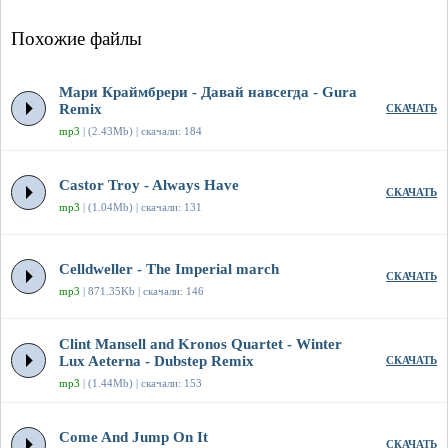
Похожие файлы
Мари Краймбрери - Давай навсегда - Gura
Remix
СКАЧАТЬ
mp3
| (2.43Mb) | скачали: 184
Castor Troy - Always Have
СКАЧАТЬ
mp3
| (1.04Mb) | скачали: 131
Celldweller - The Imperial march
СКАЧАТЬ
mp3
| 871.35Kb | скачали: 146
Clint Mansell and Kronos Quartet - Winter
Lux Aeterna - Dubstep Remix
СКАЧАТЬ
mp3
| (1.44Mb) | скачали: 153
Come And Jump On It
СКАЧАТЬ