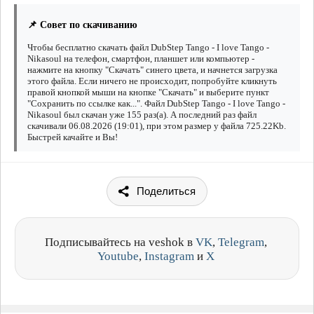
📌 Совет по скачиванию
Чтобы бесплатно скачать файл DubStep Tango - I love Tango -
Nikasoul на телефон, смартфон, планшет или компьютер -
нажмите на кнопку "Скачать" синего цвета, и начнется загрузка
этого файла. Если ничего не происходит, попробуйте кликнуть
правой кнопкой мыши на кнопке "Скачать" и выберите пункт
"Сохранить по ссылке как...". Файл DubStep Tango - I love Tango -
Nikasoul был скачан уже 155 раз(а). А последний раз файл
скачивали 06.08.2026 (19:01), при этом размер у файла 725.22Kb.
Быстрей качайте и Вы!
Поделиться
Подписывайтесь на veshok в
VK
,
Telegram
,
Youtube
,
Instagram
и
X