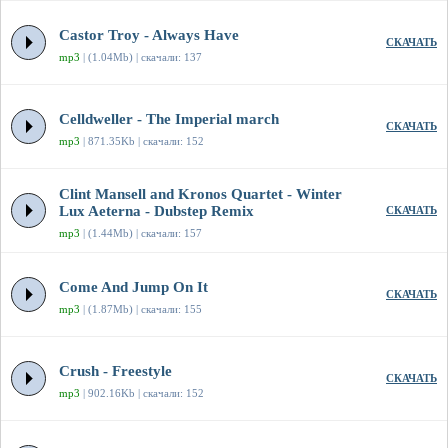
Castor Troy - Always Have
СКАЧАТЬ
mp3
| (1.04Mb) | скачали: 137
Celldweller - The Imperial march
СКАЧАТЬ
mp3
| 871.35Kb | скачали: 152
Clint Mansell and Kronos Quartet - Winter
Lux Aeterna - Dubstep Remix
СКАЧАТЬ
mp3
| (1.44Mb) | скачали: 157
Come And Jump On It
СКАЧАТЬ
mp3
| (1.87Mb) | скачали: 155
Crush - Freestyle
СКАЧАТЬ
mp3
| 902.16Kb | скачали: 152