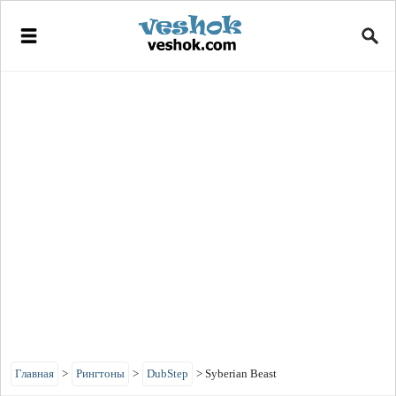
Главная
>
Рингтоны
>
DubStep
>
Syberian Beast