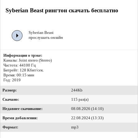
Syberian Beast рингтон скачать бесплатно
Syberian Beast
прослушать онлайн
Информация о трэке:
Каналы: Joint stereo (Stereo)
Частота: 44100 Гц
Битрейт:
128 Кбит/сек.
Время: 00:15 мин
Год: 2019
Размер:
244Kb
Скачано:
115 раз(а)
Недавнее скачивание:
08.08.2026 (14:10)
Время добавления:
22.08.2024 (13:33)
Формат:
mp3