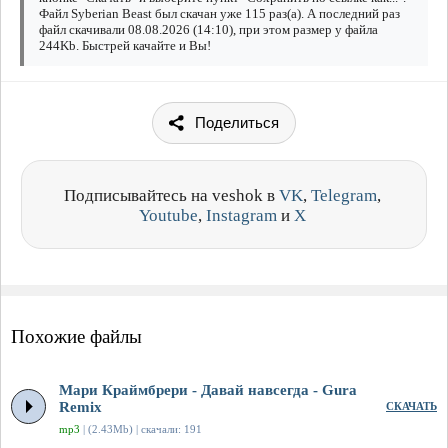
Файл Syberian Beast был скачан уже 115 раз(а). А последний раз
файл скачивали 08.08.2026 (14:10), при этом размер у файла
244Kb. Быстрей качайте и Вы!
Поделиться
Подписывайтесь на veshok в
VK
,
Telegram
,
Youtube
,
Instagram
и
X
Похожие файлы
Мари Краймбрери - Давай навсегда - Gura
Remix
СКАЧАТЬ
mp3
| (2.43Mb) | скачали: 191