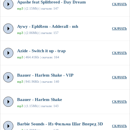
Apashe feat Splitbreed - Day Dream
СКАЧАТЬ
mp3
| (2.15Mb) | скачали: 147
Aywy - EphRem - Adderall - mh
СКАЧАТЬ
mp3
| (2.06Mb) | скачали: 157
Azide - Switch it up - trap
СКАЧАТЬ
mp3
| 464.41Kb | скачали: 164
Baauer - Harlem Shake - VIP
СКАЧАТЬ
mp3
| 941.96Kb | скачали: 140
Baauer - Harlem Shake
СКАЧАТЬ
mp3
| (1.15Mb) | скачали: 143
Barbie Sounds - Из Фильма Шаг Вперед 3D
СКАЧАТЬ