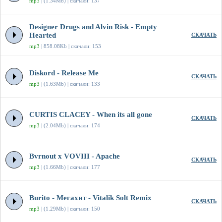
mp3
| (1.34Mb) | скачали: 137
Designer Drugs and Alvin Risk - Empty
Hearted
СКАЧАТЬ
mp3
| 858.08Kb | скачали: 153
Diskord - Release Me
СКАЧАТЬ
mp3
| (1.63Mb) | скачали: 133
CURTIS CLACEY - When its all gone
СКАЧАТЬ
mp3
| (2.04Mb) | скачали: 174
Bvrnout x VOVIII - Apache
СКАЧАТЬ
mp3
| (1.66Mb) | скачали: 177
Burito - Мегахит - Vitalik Solt Remix
СКАЧАТЬ
mp3
| (1.29Mb) | скачали: 150