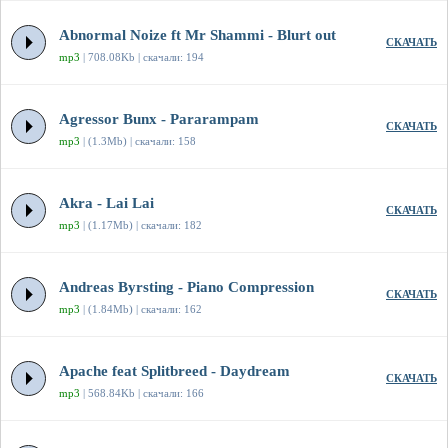
Abnormal Noize ft Mr Shammi - Blurt out
СКАЧАТЬ
mp3
| 708.08Kb | скачали: 194
Agressor Bunx - Pararampam
СКАЧАТЬ
mp3
| (1.3Mb) | скачали: 158
Akra - Lai Lai
СКАЧАТЬ
mp3
| (1.17Mb) | скачали: 182
Andreas Byrsting - Piano Compression
СКАЧАТЬ
mp3
| (1.84Mb) | скачали: 162
Apache feat Splitbreed - Daydream
СКАЧАТЬ
mp3
| 568.84Kb | скачали: 166