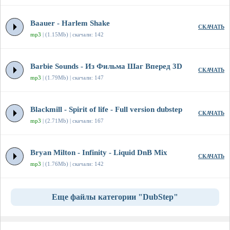
Baauer - Harlem Shake
СКАЧАТЬ
mp3
| (1.15Mb) | скачали: 142
Barbie Sounds - Из Фильма Шаг Вперед 3D
СКАЧАТЬ
mp3
| (1.79Mb) | скачали: 147
Blackmill - Spirit of life - Full version dubstep
СКАЧАТЬ
mp3
| (2.71Mb) | скачали: 167
Bryan Milton - Infinity - Liquid DnB Mix
СКАЧАТЬ
mp3
| (1.76Mb) | скачали: 142
Еще файлы категории "DubStep"