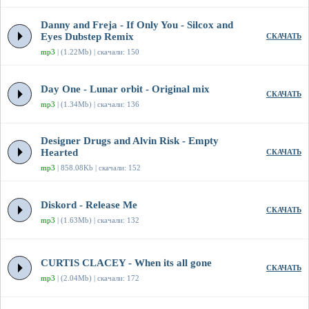
Danny and Freja - If Only You - Silcox and
Eyes Dubstep Remix
СКАЧАТЬ
mp3
| (1.22Mb) | скачали: 150
Day One - Lunar orbit - Original mix
СКАЧАТЬ
mp3
| (1.34Mb) | скачали: 136
Designer Drugs and Alvin Risk - Empty
Hearted
СКАЧАТЬ
mp3
| 858.08Kb | скачали: 152
Diskord - Release Me
СКАЧАТЬ
mp3
| (1.63Mb) | скачали: 132
CURTIS CLACEY - When its all gone
СКАЧАТЬ
mp3
| (2.04Mb) | скачали: 172