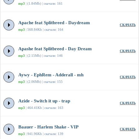
mp3
| (1.84Mb) | скачали: 161
Apache feat Splitbreed - Daydream
СКАЧАТЬ
mp3
| 568.84Kb | скачали: 164
Apashe feat Splitbreed - Day Dream
СКАЧАТЬ
mp3
| (2.15Mb) | скачали: 146
Aywy - EphRem - Adderall - mh
СКАЧАТЬ
mp3
| (2.06Mb) | скачали: 155
Azide - Switch it up - trap
СКАЧАТЬ
mp3
| 464.41Kb | скачали: 163
Baauer - Harlem Shake - VIP
СКАЧАТЬ
mp3
| 941.96Kb | скачали: 139