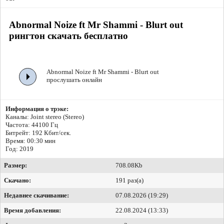
Abnormal Noize ft Mr Shammi - Blurt out
рингтон скачать бесплатно
Abnormal Noize ft Mr Shammi - Blurt out
прослушать онлайн
Информация о трэке:
Каналы: Joint stereo (Stereo)
Частота: 44100 Гц
Битрейт:
192 Кбит/сек.
Время: 00:30 мин
Год: 2019
Размер:
708.08Kb
Скачано:
191 раз(а)
Недавнее скачивание:
07.08.2026 (19:29)
Время добавления:
22.08.2024 (13:33)