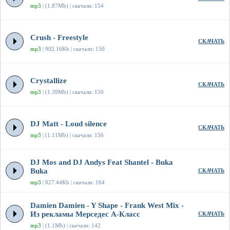
mp3
| (1.87Mb) | скачали: 154
Crush - Freestyle
СКАЧАТЬ
mp3
| 902.16Kb | скачали: 150
Crystallize
СКАЧАТЬ
mp3
| (1.39Mb) | скачали: 150
DJ Matt - Loud silence
СКАЧАТЬ
mp3
| (1.11Mb) | скачали: 156
DJ Mos and DJ Andys Feat Shantel - Buka
Buka
СКАЧАТЬ
mp3
| 827.44Kb | скачали: 164
Damien Damien - Y Shape - Frank West Mix -
Из рекламы Мерседес А-Класс
СКАЧАТЬ
mp3
| (1.1Mb) | скачали: 142