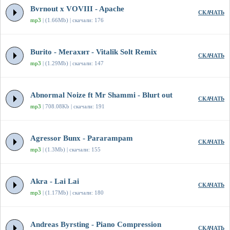
Bvrnout x VOVIII - Apache
СКАЧАТЬ
mp3
| (1.66Mb) | скачали: 176
Burito - Мегахит - Vitalik Solt Remix
СКАЧАТЬ
mp3
| (1.29Mb) | скачали: 147
Abnormal Noize ft Mr Shammi - Blurt out
СКАЧАТЬ
mp3
| 708.08Kb | скачали: 191
Agressor Bunx - Pararampam
СКАЧАТЬ
mp3
| (1.3Mb) | скачали: 155
Akra - Lai Lai
СКАЧАТЬ
mp3
| (1.17Mb) | скачали: 180
Andreas Byrsting - Piano Compression
СКАЧАТЬ