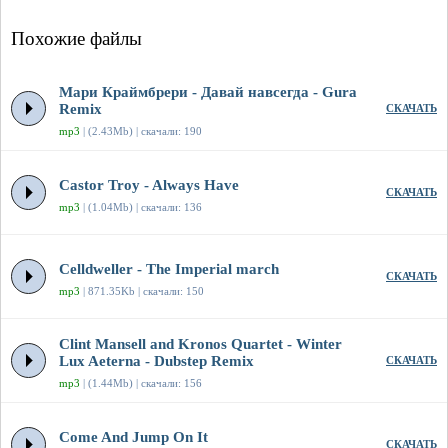
Похожие файлы
Мари Краймбрери - Давай навсегда - Gura
Remix
СКАЧАТЬ
mp3
| (2.43Mb) | скачали: 190
Castor Troy - Always Have
СКАЧАТЬ
mp3
| (1.04Mb) | скачали: 136
Celldweller - The Imperial march
СКАЧАТЬ
mp3
| 871.35Kb | скачали: 150
Clint Mansell and Kronos Quartet - Winter
Lux Aeterna - Dubstep Remix
СКАЧАТЬ
mp3
| (1.44Mb) | скачали: 156
Come And Jump On It
СКАЧАТЬ