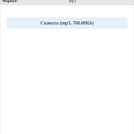
Формат:
mp3
Скачать (mp3, 708.08Kb)