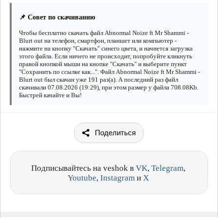
📌 Совет по скачиванию
Чтобы бесплатно скачать файл Abnormal Noize ft Mr Shammi -
Blurt out на телефон, смартфон, планшет или компьютер -
нажмите на кнопку "Скачать" синего цвета, и начнется загрузка
этого файла. Если ничего не происходит, попробуйте кликнуть
правой кнопкой мыши на кнопке "Скачать" и выберите пункт
"Сохранить по ссылке как...". Файл Abnormal Noize ft Mr Shammi -
Blurt out был скачан уже 191 раз(а). А последний раз файл
скачивали 07.08.2026 (19:29), при этом размер у файла 708.08Kb.
Быстрей качайте и Вы!
Поделиться
Подписывайтесь на veshok в
VK
,
Telegram
,
Youtube
,
Instagram
и
X