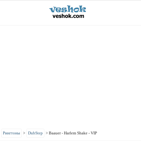
>
Рингтоны
>
DubStep
>
Baauer - Harlem Shake - VIP