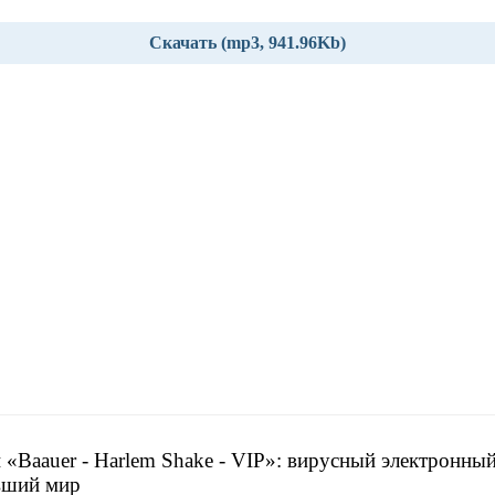
Скачать (mp3, 941.96Kb)
 «Baauer - Harlem Shake - VIP»: вирусный электронный
вший мир