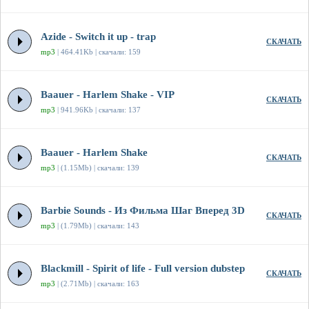
Azide - Switch it up - trap
СКАЧАТЬ
mp3
| 464.41Kb | скачали: 159
Baauer - Harlem Shake - VIP
СКАЧАТЬ
mp3
| 941.96Kb | скачали: 137
Baauer - Harlem Shake
СКАЧАТЬ
mp3
| (1.15Mb) | скачали: 139
Barbie Sounds - Из Фильма Шаг Вперед 3D
СКАЧАТЬ
mp3
| (1.79Mb) | скачали: 143
Blackmill - Spirit of life - Full version dubstep
СКАЧАТЬ
mp3
| (2.71Mb) | скачали: 163