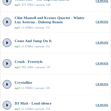
СКАЧАТЬ
mp3
| 871.35Kb | скачали: 146
Clint Mansell and Kronos Quartet - Winter
Lux Aeterna - Dubstep Remix
СКАЧАТЬ
mp3
| (1.44Mb) | скачали: 152
Come And Jump On It
СКАЧАТЬ
mp3
| (1.87Mb) | скачали: 152
Crush - Freestyle
СКАЧАТЬ
mp3
| 902.16Kb | скачали: 147
Crystallize
СКАЧАТЬ
mp3
| (1.39Mb) | скачали: 145
DJ Matt - Loud silence
СКАЧАТЬ
mp3
| (1.11Mb) | скачали: 153