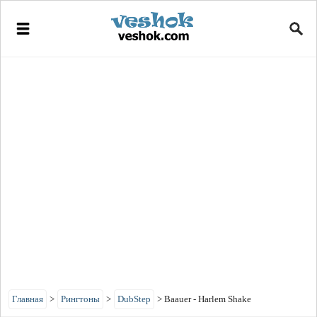
Главная
>
Рингтоны
>
DubStep
>
Baauer - Harlem Shake