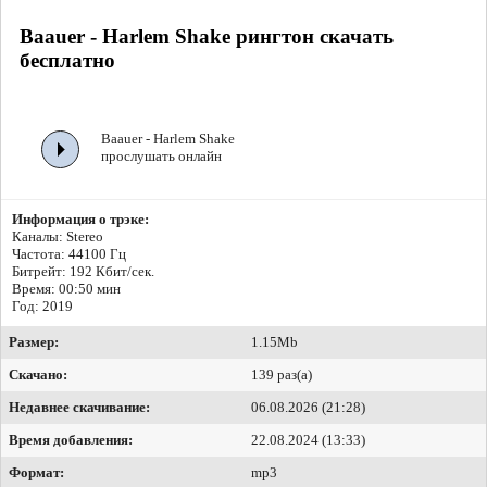
Baauer - Harlem Shake рингтон скачать
бесплатно
Baauer - Harlem Shake
прослушать онлайн
Информация о трэке:
Каналы: Stereo
Частота: 44100 Гц
Битрейт:
192 Кбит/сек.
Время: 00:50 мин
Год: 2019
Размер:
1.15Mb
Скачано:
139 раз(а)
Недавнее скачивание:
06.08.2026 (21:28)
Время добавления:
22.08.2024 (13:33)
Формат:
mp3