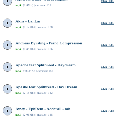
СКАЧАТЬ
mp3
| (1.3Mb) | скачали: 151
Akra - Lai Lai
СКАЧАТЬ
mp3
| (1.17Mb) | скачали: 178
Andreas Byrsting - Piano Compression
СКАЧАТЬ
mp3
| (1.84Mb) | скачали: 156
Apache feat Splitbreed - Daydream
СКАЧАТЬ
mp3
| 568.84Kb | скачали: 157
Apashe feat Splitbreed - Day Dream
СКАЧАТЬ
mp3
| (2.15Mb) | скачали: 142
Aywy - EphRem - Adderall - mh
СКАЧАТЬ
mp3
| (2.06Mb) | скачали: 148