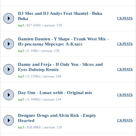
DJ Mos and DJ Andys Feat Shantel - Buka
Buka
СКАЧАТЬ
mp3
| 827.44Kb | скачали: 159
Damien Damien - Y Shape - Frank West Mix -
Из рекламы Мерседес А-Класс
СКАЧАТЬ
mp3
| (1.1Mb) | скачали: 138
Danny and Freja - If Only You - Silcox and
Eyes Dubstep Remix
СКАЧАТЬ
mp3
| (1.22Mb) | скачали: 148
Day One - Lunar orbit - Original mix
СКАЧАТЬ
mp3
| (1.34Mb) | скачали: 134
Designer Drugs and Alvin Risk - Empty
Hearted
СКАЧАТЬ
mp3
| 858.08Kb | скачали: 150