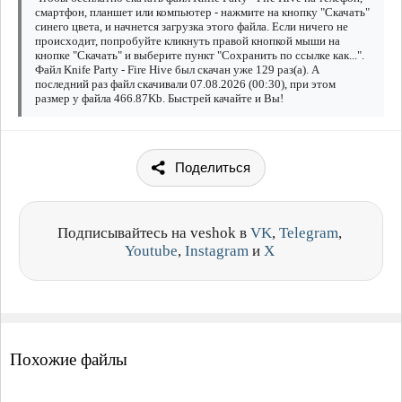
смартфон, планшет или компьютер - нажмите на кнопку "Скачать"
синего цвета, и начнется загрузка этого файла. Если ничего не
происходит, попробуйте кликнуть правой кнопкой мыши на
кнопке "Скачать" и выберите пункт "Сохранить по ссылке как...".
Файл Knife Party - Fire Hive был скачан уже 129 раз(а). А
последний раз файл скачивали 07.08.2026 (00:30), при этом
размер у файла 466.87Kb. Быстрей качайте и Вы!
Поделиться
Подписывайтесь на veshok в
VK
,
Telegram
,
Youtube
,
Instagram
и
X
Похожие файлы