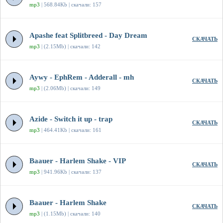
mp3
| 568.84Kb | скачали: 157
Apashe feat Splitbreed - Day Dream
СКАЧАТЬ
mp3
| (2.15Mb) | скачали: 142
Aywy - EphRem - Adderall - mh
СКАЧАТЬ
mp3
| (2.06Mb) | скачали: 149
Azide - Switch it up - trap
СКАЧАТЬ
mp3
| 464.41Kb | скачали: 161
Baauer - Harlem Shake - VIP
СКАЧАТЬ
mp3
| 941.96Kb | скачали: 137
Baauer - Harlem Shake
СКАЧАТЬ
mp3
| (1.15Mb) | скачали: 140