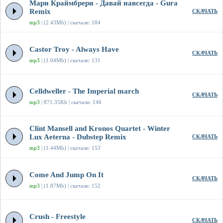
Мари Краймбрери - Давай навсегда - Gura
Remix
СКАЧАТЬ
mp3
| (2.43Mb) | скачали: 184
Castor Troy - Always Have
СКАЧАТЬ
mp3
| (1.04Mb) | скачали: 131
Celldweller - The Imperial march
СКАЧАТЬ
mp3
| 871.35Kb | скачали: 146
Clint Mansell and Kronos Quartet - Winter
Lux Aeterna - Dubstep Remix
СКАЧАТЬ
mp3
| (1.44Mb) | скачали: 153
Come And Jump On It
СКАЧАТЬ
mp3
| (1.87Mb) | скачали: 152
Crush - Freestyle
СКАЧАТЬ