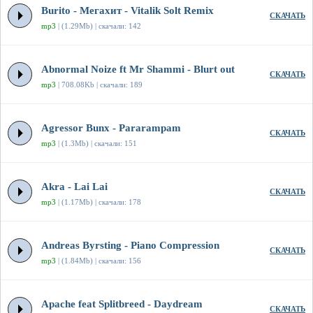
Burito - Мегахит - Vitalik Solt Remix
СКАЧАТЬ
mp3
| (1.29Mb) | скачали: 142
Abnormal Noize ft Mr Shammi - Blurt out
СКАЧАТЬ
mp3
| 708.08Kb | скачали: 189
Agressor Bunx - Pararampam
СКАЧАТЬ
mp3
| (1.3Mb) | скачали: 151
Akra - Lai Lai
СКАЧАТЬ
mp3
| (1.17Mb) | скачали: 178
Andreas Byrsting - Piano Compression
СКАЧАТЬ
mp3
| (1.84Mb) | скачали: 156
Apache feat Splitbreed - Daydream
СКАЧАТЬ