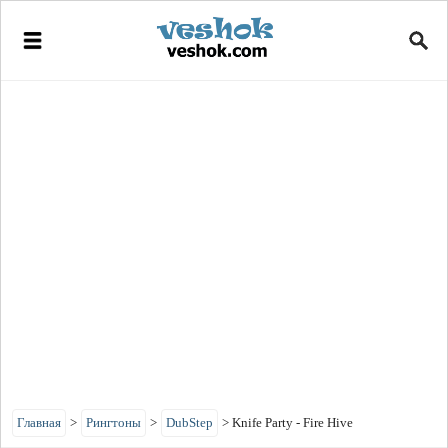
Главная
>
Рингтоны
>
DubStep
>
Knife Party - Fire Hive