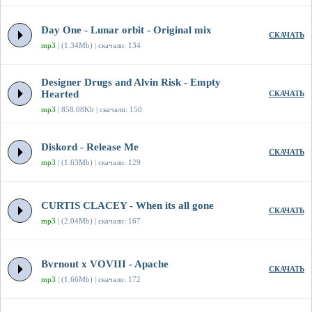
Day One - Lunar orbit - Original mix
СКАЧАТЬ
mp3
| (1.34Mb) | скачали: 134
Designer Drugs and Alvin Risk - Empty
Hearted
СКАЧАТЬ
mp3
| 858.08Kb | скачали: 150
Diskord - Release Me
СКАЧАТЬ
mp3
| (1.63Mb) | скачали: 129
CURTIS CLACEY - When its all gone
СКАЧАТЬ
mp3
| (2.04Mb) | скачали: 167
Bvrnout x VOVIII - Apache
СКАЧАТЬ
mp3
| (1.66Mb) | скачали: 172