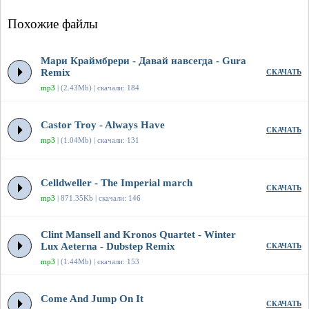
Похожие файлы
Мари Краймбрери - Давай навсегда - Gura
Remix
СКАЧАТЬ
mp3
| (2.43Mb) | скачали: 184
Castor Troy - Always Have
СКАЧАТЬ
mp3
| (1.04Mb) | скачали: 131
Celldweller - The Imperial march
СКАЧАТЬ
mp3
| 871.35Kb | скачали: 146
Clint Mansell and Kronos Quartet - Winter
Lux Aeterna - Dubstep Remix
СКАЧАТЬ
mp3
| (1.44Mb) | скачали: 153
Come And Jump On It
СКАЧАТЬ