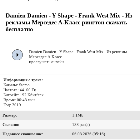
Damien Damien - Y Shape - Frank West Mix - Из
рекламы Мерседес А-Класс рингтон скачать
бесплатно
Damien Damien - Y Shape - Frank West Mix - Из рекламы
Мерседес А-Класс
прослушать онлайн
Информация о трэке:
Каналы: Stereo
Частота: 44100 Гц
Битрейт:
192 Кбит/сек.
Время: 00:48 мин
Год: 2019
Размер:
1.1Mb
Скачано:
138 раз(а)
Недавнее скачивание:
06.08.2026 (05:16)