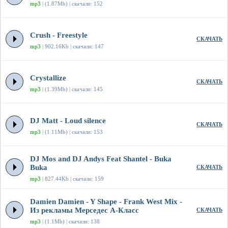
mp3
| (1.87Mb) | скачали: 152
Crush - Freestyle
СКАЧАТЬ
mp3
| 902.16Kb | скачали: 147
Crystallize
СКАЧАТЬ
mp3
| (1.39Mb) | скачали: 145
DJ Matt - Loud silence
СКАЧАТЬ
mp3
| (1.11Mb) | скачали: 153
DJ Mos and DJ Andys Feat Shantel - Buka
Buka
СКАЧАТЬ
mp3
| 827.44Kb | скачали: 159
Damien Damien - Y Shape - Frank West Mix -
Из рекламы Мерседес А-Класс
СКАЧАТЬ
mp3
| (1.1Mb) | скачали: 138