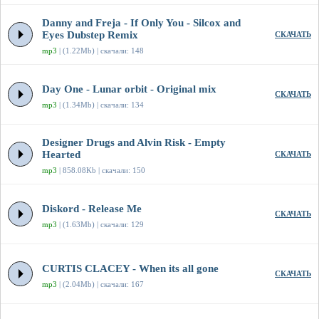
Danny and Freja - If Only You - Silcox and
Eyes Dubstep Remix
СКАЧАТЬ
mp3
| (1.22Mb) | скачали: 148
Day One - Lunar orbit - Original mix
СКАЧАТЬ
mp3
| (1.34Mb) | скачали: 134
Designer Drugs and Alvin Risk - Empty
Hearted
СКАЧАТЬ
mp3
| 858.08Kb | скачали: 150
Diskord - Release Me
СКАЧАТЬ
mp3
| (1.63Mb) | скачали: 129
CURTIS CLACEY - When its all gone
СКАЧАТЬ
mp3
| (2.04Mb) | скачали: 167