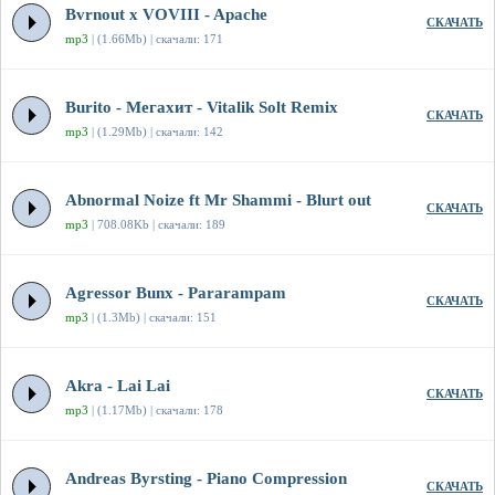
Bvrnout x VOVIII - Apache
СКАЧАТЬ
mp3
| (1.66Mb) | скачали: 171
Burito - Мегахит - Vitalik Solt Remix
СКАЧАТЬ
mp3
| (1.29Mb) | скачали: 142
Abnormal Noize ft Mr Shammi - Blurt out
СКАЧАТЬ
mp3
| 708.08Kb | скачали: 189
Agressor Bunx - Pararampam
СКАЧАТЬ
mp3
| (1.3Mb) | скачали: 151
Akra - Lai Lai
СКАЧАТЬ
mp3
| (1.17Mb) | скачали: 178
Andreas Byrsting - Piano Compression
СКАЧАТЬ