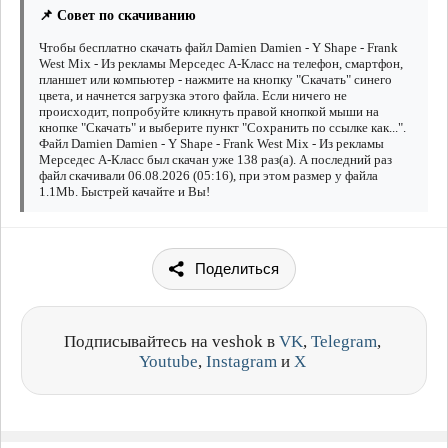
📌 Совет по скачиванию
Чтобы бесплатно скачать файл Damien Damien - Y Shape - Frank
West Mix - Из рекламы Мерседес А-Класс на телефон, смартфон,
планшет или компьютер - нажмите на кнопку "Скачать" синего
цвета, и начнется загрузка этого файла. Если ничего не
происходит, попробуйте кликнуть правой кнопкой мыши на
кнопке "Скачать" и выберите пункт "Сохранить по ссылке как...".
Файл Damien Damien - Y Shape - Frank West Mix - Из рекламы
Мерседес А-Класс был скачан уже 138 раз(а). А последний раз
файл скачивали 06.08.2026 (05:16), при этом размер у файла
1.1Mb. Быстрей качайте и Вы!
Поделиться
Подписывайтесь на veshok в
VK
,
Telegram
,
Youtube
,
Instagram
и
X