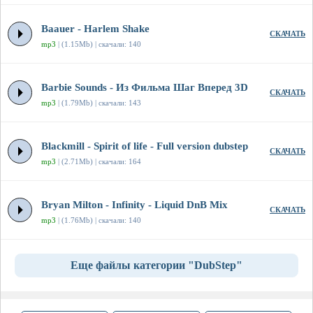
Baauer - Harlem Shake
СКАЧАТЬ
mp3
| (1.15Mb) | скачали: 140
Barbie Sounds - Из Фильма Шаг Вперед 3D
СКАЧАТЬ
mp3
| (1.79Mb) | скачали: 143
Blackmill - Spirit of life - Full version dubstep
СКАЧАТЬ
mp3
| (2.71Mb) | скачали: 164
Bryan Milton - Infinity - Liquid DnB Mix
СКАЧАТЬ
mp3
| (1.76Mb) | скачали: 140
Еще файлы категории "DubStep"