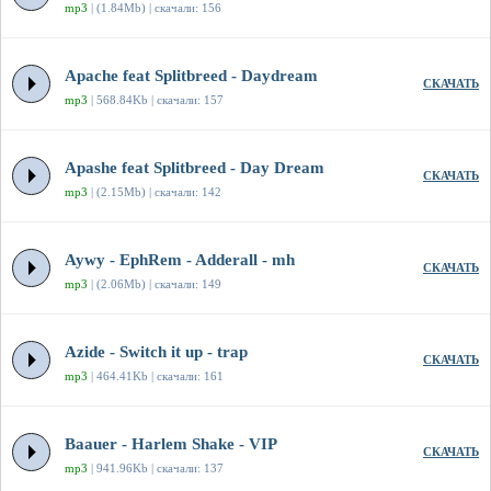
mp3
| (1.84Mb) | скачали: 156
Apache feat Splitbreed - Daydream
СКАЧАТЬ
mp3
| 568.84Kb | скачали: 157
Apashe feat Splitbreed - Day Dream
СКАЧАТЬ
mp3
| (2.15Mb) | скачали: 142
Aywy - EphRem - Adderall - mh
СКАЧАТЬ
mp3
| (2.06Mb) | скачали: 149
Azide - Switch it up - trap
СКАЧАТЬ
mp3
| 464.41Kb | скачали: 161
Baauer - Harlem Shake - VIP
СКАЧАТЬ
mp3
| 941.96Kb | скачали: 137