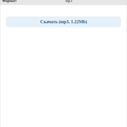
Формат:
mp3
Скачать (mp3, 1.22Mb)