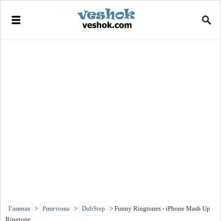
Главная
>
Рингтоны
>
DubStep
>
Funny Ringtones - iPhone Mash Up
Ringtone