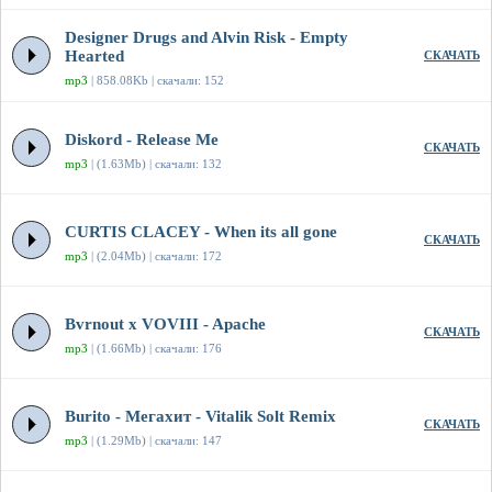
Designer Drugs and Alvin Risk - Empty
Hearted
СКАЧАТЬ
mp3
| 858.08Kb | скачали: 152
Diskord - Release Me
СКАЧАТЬ
mp3
| (1.63Mb) | скачали: 132
CURTIS CLACEY - When its all gone
СКАЧАТЬ
mp3
| (2.04Mb) | скачали: 172
Bvrnout x VOVIII - Apache
СКАЧАТЬ
mp3
| (1.66Mb) | скачали: 176
Burito - Мегахит - Vitalik Solt Remix
СКАЧАТЬ
mp3
| (1.29Mb) | скачали: 147