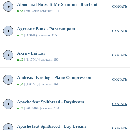
Abnormal Noize ft Mr Shammi - Blurt out
СКАЧАТЬ
mp3
| 708.08Kb | скачали: 191
Agressor Bunx - Pararampam
СКАЧАТЬ
mp3
| (1.3Mb) | скачали: 155
Akra - Lai Lai
СКАЧАТЬ
mp3
| (1.17Mb) | скачали: 180
Andreas Byrsting - Piano Compression
СКАЧАТЬ
mp3
| (1.84Mb) | скачали: 161
Apache feat Splitbreed - Daydream
СКАЧАТЬ
mp3
| 568.84Kb | скачали: 164
Apashe feat Splitbreed - Day Dream
СКАЧАТЬ