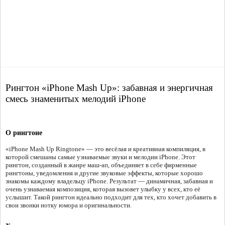
Рингтон «iPhone Mash Up»: забавная и энергичная
смесь знаменитых мелодий iPhone
О рингтоне
«iPhone Mash Up Ringtone» — это весёлая и креативная компиляция, в
которой смешаны самые узнаваемые звуки и мелодии iPhone. Этот
рингтон, созданный в жанре маш-ап, объединяет в себе фирменные
рингтоны, уведомления и другие звуковые эффекты, которые хорошо
знакомы каждому владельцу iPhone. Результат — динамичная, забавная и
очень узнаваемая композиция, которая вызовет улыбку у всех, кто её
услышит. Такой рингтон идеально подходит для тех, кто хочет добавить в
свои звонки нотку юмора и оригинальности.