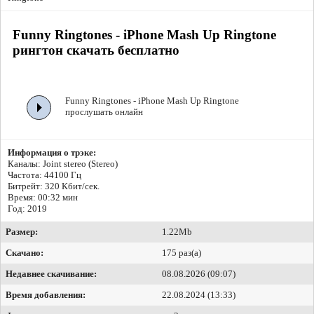
Funny Ringtones - iPhone Mash Up Ringtone
рингтон скачать бесплатно
Funny Ringtones - iPhone Mash Up Ringtone
прослушать онлайн
Информация о трэке:
Каналы: Joint stereo (Stereo)
Частота: 44100 Гц
Битрейт:
320 Кбит/сек.
Время: 00:32 мин
Год: 2019
Размер:
1.22Mb
Скачано:
175 раз(а)
Недавнее скачивание:
08.08.2026 (09:07)
Время добавления:
22.08.2024 (13:33)