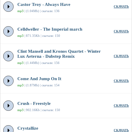
Castor Troy - Always Have
СКАЧАТЬ
mp3
| (1.04Mb) | скачали: 136
Celldweller - The Imperial march
СКАЧАТЬ
mp3
| 871.35Kb | скачали: 150
Clint Mansell and Kronos Quartet - Winter
Lux Aeterna - Dubstep Remix
СКАЧАТЬ
mp3
| (1.44Mb) | скачали: 156
Come And Jump On It
СКАЧАТЬ
mp3
| (1.87Mb) | скачали: 154
Crush - Freestyle
СКАЧАТЬ
mp3
| 902.16Kb | скачали: 150
Crystallize
СКАЧАТЬ