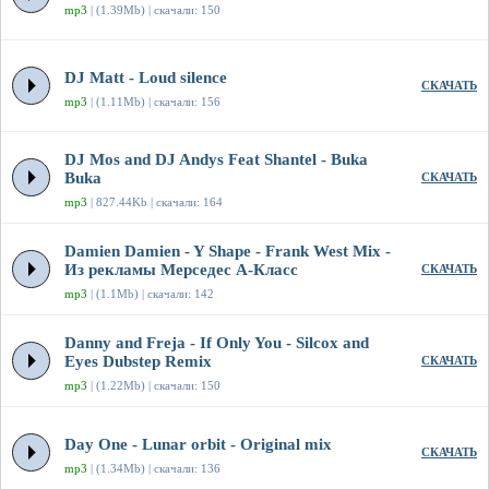
mp3
| (1.39Mb) | скачали: 150
DJ Matt - Loud silence
СКАЧАТЬ
mp3
| (1.11Mb) | скачали: 156
DJ Mos and DJ Andys Feat Shantel - Buka
Buka
СКАЧАТЬ
mp3
| 827.44Kb | скачали: 164
Damien Damien - Y Shape - Frank West Mix -
Из рекламы Мерседес А-Класс
СКАЧАТЬ
mp3
| (1.1Mb) | скачали: 142
Danny and Freja - If Only You - Silcox and
Eyes Dubstep Remix
СКАЧАТЬ
mp3
| (1.22Mb) | скачали: 150
Day One - Lunar orbit - Original mix
СКАЧАТЬ
mp3
| (1.34Mb) | скачали: 136