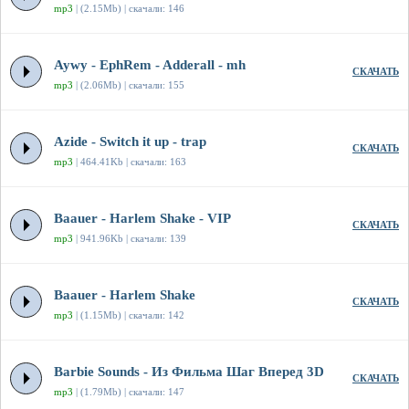
mp3
| (2.15Mb) | скачали: 146
Aywy - EphRem - Adderall - mh
СКАЧАТЬ
mp3
| (2.06Mb) | скачали: 155
Azide - Switch it up - trap
СКАЧАТЬ
mp3
| 464.41Kb | скачали: 163
Baauer - Harlem Shake - VIP
СКАЧАТЬ
mp3
| 941.96Kb | скачали: 139
Baauer - Harlem Shake
СКАЧАТЬ
mp3
| (1.15Mb) | скачали: 142
Barbie Sounds - Из Фильма Шаг Вперед 3D
СКАЧАТЬ
mp3
| (1.79Mb) | скачали: 147