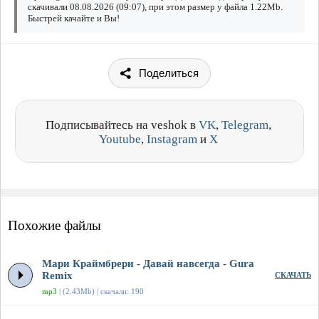
скачивали 08.08.2026 (09:07), при этом размер у файла 1.22Mb.
Быстрей качайте и Вы!
Поделиться
Подписывайтесь на veshok в
VK
,
Telegram
,
Youtube
,
Instagram
и
X
Похожие файлы
Мари Краймбрери - Давай навсегда - Gura
Remix
СКАЧАТЬ
mp3
| (2.43Mb) | скачали: 190