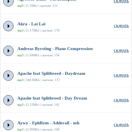
СКАЧАТЬ
mp3
| (1.3Mb) | скачали: 151
Akra - Lai Lai
СКАЧАТЬ
mp3
| (1.17Mb) | скачали: 178
Andreas Byrsting - Piano Compression
СКАЧАТЬ
mp3
| (1.84Mb) | скачали: 156
Apache feat Splitbreed - Daydream
СКАЧАТЬ
mp3
| 568.84Kb | скачали: 157
Apashe feat Splitbreed - Day Dream
СКАЧАТЬ
mp3
| (2.15Mb) | скачали: 142
Aywy - EphRem - Adderall - mh
СКАЧАТЬ
mp3
| (2.06Mb) | скачали: 149