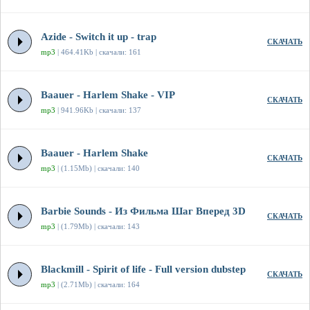
Azide - Switch it up - trap
СКАЧАТЬ
mp3
| 464.41Kb | скачали: 161
Baauer - Harlem Shake - VIP
СКАЧАТЬ
mp3
| 941.96Kb | скачали: 137
Baauer - Harlem Shake
СКАЧАТЬ
mp3
| (1.15Mb) | скачали: 140
Barbie Sounds - Из Фильма Шаг Вперед 3D
СКАЧАТЬ
mp3
| (1.79Mb) | скачали: 143
Blackmill - Spirit of life - Full version dubstep
СКАЧАТЬ
mp3
| (2.71Mb) | скачали: 164