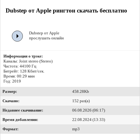
Dubstep от Apple рингтон скачать бесплатно
Dubstep от Apple
прослушать онлайн
Информация о трэке:
Каналы: Joint stereo (Stereo)
Частота: 44100 Гц
Битрейт:
128 Кбит/сек.
Время: 00:29 мин
Год: 2019
Размер:
458.28Kb
Скачано:
152 раз(а)
Недавнее скачивание:
06.08.2026 (06:17)
Время добавления:
22.08.2024 (13:33)
Формат:
mp3