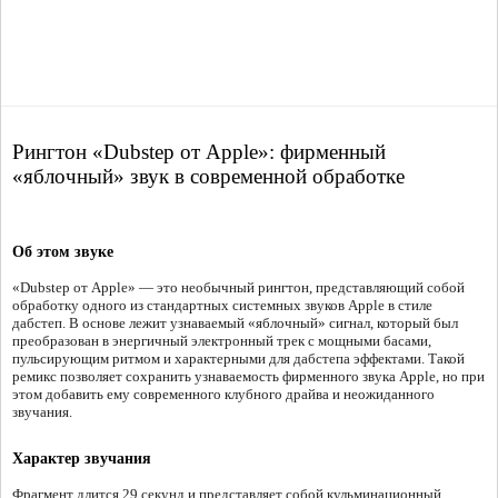
Рингтон «Dubstep от Apple»: фирменный
«яблочный» звук в современной обработке
Об этом звуке
«Dubstep от Apple» — это необычный рингтон, представляющий собой
обработку одного из стандартных системных звуков Apple в стиле
дабстеп. В основе лежит узнаваемый «яблочный» сигнал, который был
преобразован в энергичный электронный трек с мощными басами,
пульсирующим ритмом и характерными для дабстепа эффектами. Такой
ремикс позволяет сохранить узнаваемость фирменного звука Apple, но при
этом добавить ему современного клубного драйва и неожиданного
звучания.
Характер звучания
Фрагмент длится 29 секунд и представляет собой кульминационный,