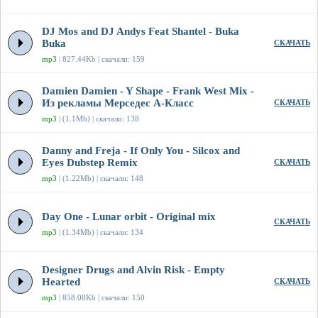
DJ Mos and DJ Andys Feat Shantel - Buka
Buka
СКАЧАТЬ
mp3
| 827.44Kb | скачали: 159
Damien Damien - Y Shape - Frank West Mix -
Из рекламы Мерседес А-Класс
СКАЧАТЬ
mp3
| (1.1Mb) | скачали: 138
Danny and Freja - If Only You - Silcox and
Eyes Dubstep Remix
СКАЧАТЬ
mp3
| (1.22Mb) | скачали: 148
Day One - Lunar orbit - Original mix
СКАЧАТЬ
mp3
| (1.34Mb) | скачали: 134
Designer Drugs and Alvin Risk - Empty
Hearted
СКАЧАТЬ
mp3
| 858.08Kb | скачали: 150