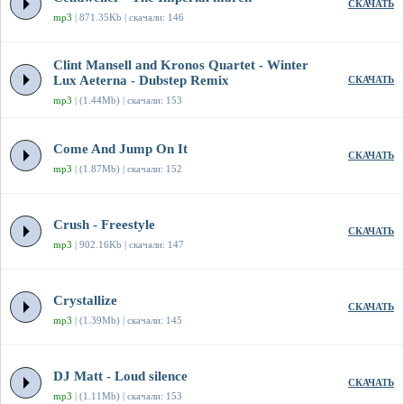
СКАЧАТЬ
mp3
| 871.35Kb | скачали: 146
Clint Mansell and Kronos Quartet - Winter
Lux Aeterna - Dubstep Remix
СКАЧАТЬ
mp3
| (1.44Mb) | скачали: 153
Come And Jump On It
СКАЧАТЬ
mp3
| (1.87Mb) | скачали: 152
Crush - Freestyle
СКАЧАТЬ
mp3
| 902.16Kb | скачали: 147
Crystallize
СКАЧАТЬ
mp3
| (1.39Mb) | скачали: 145
DJ Matt - Loud silence
СКАЧАТЬ
mp3
| (1.11Mb) | скачали: 153