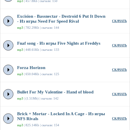
mp3
| 457.8Kb | скачали: 150
Excision - Bassnectar - Destroid 6 Put It Down
- Из игры Need For Speed Rival
СКАЧАТЬ
mp3
| 782.29Kb | скачали: 144
Fnaf song - Из игры Five Nights at Freddys
СКАЧАТЬ
mp3
| 448.61Kb | скачали: 133
Forza Horizon
СКАЧАТЬ
mp3
| 650.04Kb | скачали: 125
Bullet For My Valentine - Hand of blood
СКАЧАТЬ
mp3
| (1.51Mb) | скачали: 142
Brick + Mortar - Locked In A Cage - Из игры
NFS Rivals
СКАЧАТЬ
mp3
| 825.14Kb | скачали: 154