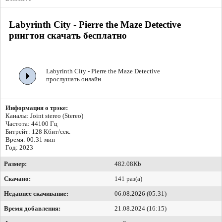
Labyrinth City - Pierre the Maze Detective
рингтон скачать бесплатно
Labyrinth City - Pierre the Maze Detective
прослушать онлайн
Информация о трэке:
Каналы: Joint stereo (Stereo)
Частота: 44100 Гц
Битрейт:
128 Кбит/сек.
Время: 00:31 мин
Год: 2023
Размер:
482.08Kb
Скачано:
141 раз(а)
Недавнее скачивание:
06.08.2026 (05:31)
Время добавления:
21.08.2024 (16:15)