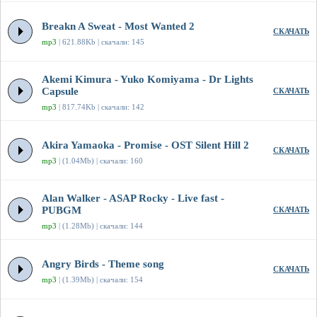
Breakn A Sweat - Most Wanted 2
СКАЧАТЬ
mp3
| 621.88Kb | скачали: 145
Akemi Kimura - Yuko Komiyama - Dr Lights
Capsule
СКАЧАТЬ
mp3
| 817.74Kb | скачали: 142
Akira Yamaoka - Promise - OST Silent Hill 2
СКАЧАТЬ
mp3
| (1.04Mb) | скачали: 160
Alan Walker - ASAP Rocky - Live fast -
PUBGM
СКАЧАТЬ
mp3
| (1.28Mb) | скачали: 144
Angry Birds - Theme song
СКАЧАТЬ
mp3
| (1.39Mb) | скачали: 154