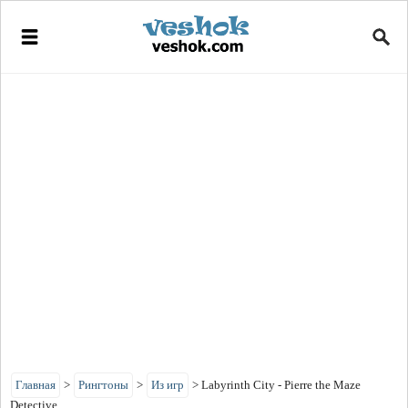
Главная
>
Рингтоны
>
Из игр
>
Labyrinth City - Pierre the Maze
Detective