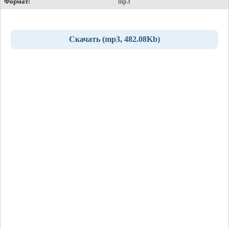
Формат:
mp3
Скачать (mp3, 482.08Kb)