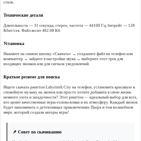
стиль.
Технические детали
Длительность — 31 секунда, стерео, частота — 44100 Гц, битрейт — 128
Кбит/сек. Файл весит 482.08 Кб.
Установка
Нажмите на синюю кнопку «Скачать» → сохраните файл на телефон или
компьютер → зайдите в настройки звука → выберите этот трек для
входящих звонков или для сигнала уведомлений.
Краткое резюме для поиска
Ищете скачать рингтон Labyrinth City на телефон, установить красивую и
спокойную музыку на звонок или просто хотите добавить в свою жизнь
немного уюта и загадочности? Этот рингтон — идеальный выбор для всех,
кто ценит качественные игры-головоломки и их атмосферу. Каждый звонок
будет напоминать о детективных приключениях Пьера и том волшебном
мире, который создали авторы игры!
📌 Совет по скачиванию