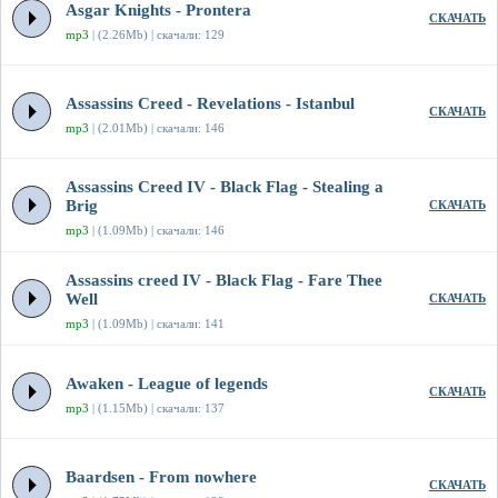
Asgar Knights - Prontera
СКАЧАТЬ
mp3
| (2.26Mb) | скачали: 129
Assassins Creed - Revelations - Istanbul
СКАЧАТЬ
mp3
| (2.01Mb) | скачали: 146
Assassins Creed IV - Black Flag - Stealing a
Brig
СКАЧАТЬ
mp3
| (1.09Mb) | скачали: 146
Assassins creed IV - Black Flag - Fare Thee
Well
СКАЧАТЬ
mp3
| (1.09Mb) | скачали: 141
Awaken - League of legends
СКАЧАТЬ
mp3
| (1.15Mb) | скачали: 137
Baardsen - From nowhere
СКАЧАТЬ