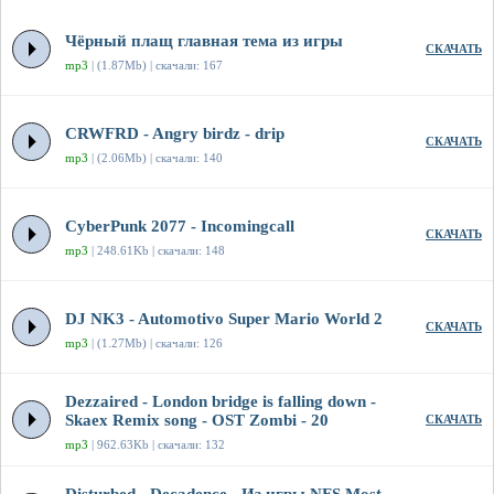
Чёрный плащ главная тема из игры
СКАЧАТЬ
mp3
| (1.87Mb) | скачали: 167
CRWFRD - Angry birdz - drip
СКАЧАТЬ
mp3
| (2.06Mb) | скачали: 140
CyberPunk 2077 - Incomingcall
СКАЧАТЬ
mp3
| 248.61Kb | скачали: 148
DJ NK3 - Automotivo Super Mario World 2
СКАЧАТЬ
mp3
| (1.27Mb) | скачали: 126
Dezzaired - London bridge is falling down -
Skaex Remix song - OST Zombi - 20
СКАЧАТЬ
mp3
| 962.63Kb | скачали: 132