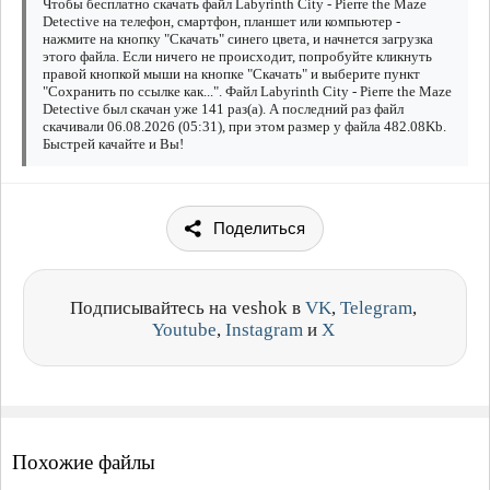
Чтобы бесплатно скачать файл Labyrinth City - Pierre the Maze
Detective на телефон, смартфон, планшет или компьютер -
нажмите на кнопку "Скачать" синего цвета, и начнется загрузка
этого файла. Если ничего не происходит, попробуйте кликнуть
правой кнопкой мыши на кнопке "Скачать" и выберите пункт
"Сохранить по ссылке как...". Файл Labyrinth City - Pierre the Maze
Detective был скачан уже 141 раз(а). А последний раз файл
скачивали 06.08.2026 (05:31), при этом размер у файла 482.08Kb.
Быстрей качайте и Вы!
Поделиться
Подписывайтесь на veshok в
VK
,
Telegram
,
Youtube
,
Instagram
и
X
Похожие файлы