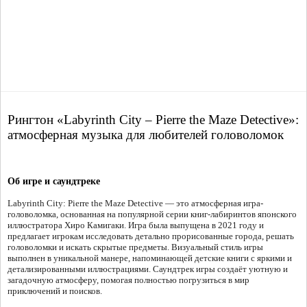
Рингтон «Labyrinth City – Pierre the Maze Detective»:
атмосферная музыка для любителей головоломок
Об игре и саундтреке
Labyrinth City: Pierre the Maze Detective — это атмосферная игра-
головоломка, основанная на популярной серии книг-лабиринтов японского
иллюстратора Хиро Камигаки. Игра была выпущена в 2021 году и
предлагает игрокам исследовать детально прорисованные города, решать
головоломки и искать скрытые предметы. Визуальный стиль игры
выполнен в уникальной манере, напоминающей детские книги с яркими и
детализированными иллюстрациями. Саундтрек игры создаёт уютную и
загадочную атмосферу, помогая полностью погрузиться в мир
приключений и поисков.