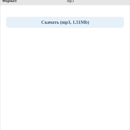
Формат:
mp3
Скачать (mp3, 1.51Mb)