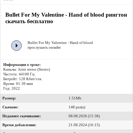
Bullet For My Valentine - Hand of blood рингтон
скачать бесплатно
Bullet For My Valentine - Hand of blood
прослушать онлайн
Информация о трэке:
Каналы: Joint stereo (Stereo)
Частота: 44100 Гц
Битрейт:
128 Кбит/сек.
Время: 01:39 мин
Год: 2022
Размер:
1.51Mb
Скачано:
148 раз(а)
Недавнее скачивание:
08.08.2026 (15:38)
Время добавления:
21.08.2024 (16:15)