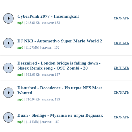
CyberPunk 2077 - Incomingcall
СКАЧАТЬ
mp3
| 248.61Kb | скачали: 153
DJ NK3 - Automotivo Super Mario World 2
СКАЧАТЬ
mp3
| (1.27Mb) | скачали: 132
Dezzaired - London bridge is falling down -
Skaex Remix song - OST Zombi - 20
СКАЧАТЬ
mp3
| 962.63Kb | скачали: 137
Disturbed - Decadence - Из игры NFS Most
Wanted
СКАЧАТЬ
mp3
| 710.04Kb | скачали: 199
Duan - Skellige - Музыка из игры Ведьмак
СКАЧАТЬ
mp3
| (1.14Mb) | скачали: 169