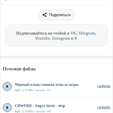
Поделиться
Подписывайтесь на veshok в
VK
,
Telegram
,
Youtube
,
Instagram
и
X
Похожие файлы
Чёрный плащ главная тема из игры
СКАЧАТЬ
mp3
| (1.87Mb) | скачали: 171
CRWFRD - Angry birdz - drip
СКАЧАТЬ
mp3
| (2.06Mb) | скачали: 148