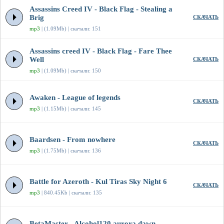
Assassins Creed IV - Black Flag - Stealing a
Brig
СКАЧАТЬ
mp3
| (1.09Mb) | скачали: 151
Assassins creed IV - Black Flag - Fare Thee
Well
СКАЧАТЬ
mp3
| (1.09Mb) | скачали: 150
Awaken - League of legends
СКАЧАТЬ
mp3
| (1.15Mb) | скачали: 145
Baardsen - From nowhere
СКАЧАТЬ
mp3
| (1.75Mb) | скачали: 136
Battle for Azeroth - Kul Tiras Sky Night 6
СКАЧАТЬ
mp3
| 840.45Kb | скачали: 135
BetaMaster - Alcohol120 aurora dawn