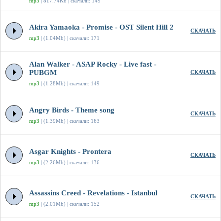
mp3
| 817.74Kb | скачали: 149
Akira Yamaoka - Promise - OST Silent Hill 2
СКАЧАТЬ
mp3
| (1.04Mb) | скачали: 171
Alan Walker - ASAP Rocky - Live fast -
PUBGM
СКАЧАТЬ
mp3
| (1.28Mb) | скачали: 149
Angry Birds - Theme song
СКАЧАТЬ
mp3
| (1.39Mb) | скачали: 163
Asgar Knights - Prontera
СКАЧАТЬ
mp3
| (2.26Mb) | скачали: 136
Assassins Creed - Revelations - Istanbul
СКАЧАТЬ
mp3
| (2.01Mb) | скачали: 152