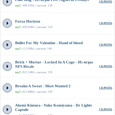
СКАЧАТЬ
mp3
| 448.61Kb | скачали: 138
Forza Horizon
СКАЧАТЬ
mp3
| 650.04Kb | скачали: 129
Bullet For My Valentine - Hand of blood
СКАЧАТЬ
mp3
| (1.51Mb) | скачали: 148
Brick + Mortar - Locked In A Cage - Из игры
NFS Rivals
СКАЧАТЬ
mp3
| 825.14Kb | скачали: 159
Breakn A Sweat - Most Wanted 2
СКАЧАТЬ
mp3
| 621.88Kb | скачали: 149
Akemi Kimura - Yuko Komiyama - Dr Lights
Capsule
СКАЧАТЬ