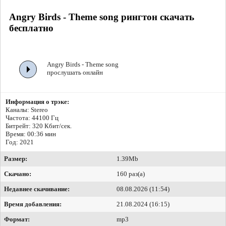
Angry Birds - Theme song рингтон скачать
бесплатно
Angry Birds - Theme song
прослушать онлайн
Информация о трэке:
Каналы: Stereo
Частота: 44100 Гц
Битрейт:
320 Кбит/сек.
Время: 00:36 мин
Год: 2021
Размер:
1.39Mb
Скачано:
160 раз(а)
Недавнее скачивание:
08.08.2026 (11:54)
Время добавления:
21.08.2024 (16:15)
Формат:
mp3