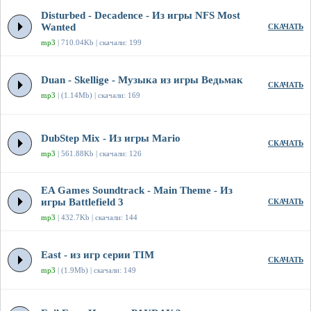
Disturbed - Decadence - Из игры NFS Most
Wanted
СКАЧАТЬ
mp3
| 710.04Kb | скачали: 199
Duan - Skellige - Музыка из игры Ведьмак
СКАЧАТЬ
mp3
| (1.14Mb) | скачали: 169
DubStep Mix - Из игры Mario
СКАЧАТЬ
mp3
| 561.88Kb | скачали: 126
EA Games Soundtrack - Main Theme - Из
игры Battlefield 3
СКАЧАТЬ
mp3
| 432.7Kb | скачали: 144
East - из игр серии TIM
СКАЧАТЬ
mp3
| (1.9Mb) | скачали: 149