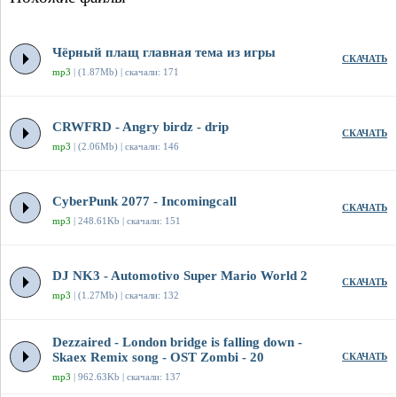
Чёрный плащ главная тема из игры
СКАЧАТЬ
mp3
| (1.87Mb) | скачали: 171
CRWFRD - Angry birdz - drip
СКАЧАТЬ
mp3
| (2.06Mb) | скачали: 146
CyberPunk 2077 - Incomingcall
СКАЧАТЬ
mp3
| 248.61Kb | скачали: 151
DJ NK3 - Automotivo Super Mario World 2
СКАЧАТЬ
mp3
| (1.27Mb) | скачали: 132
Dezzaired - London bridge is falling down -
Skaex Remix song - OST Zombi - 20
СКАЧАТЬ
mp3
| 962.63Kb | скачали: 137