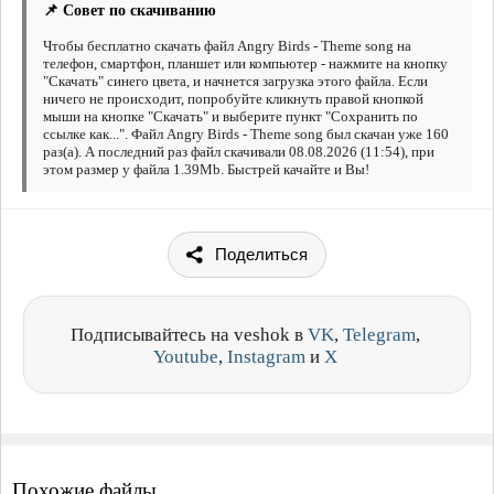
📌 Совет по скачиванию
Чтобы бесплатно скачать файл Angry Birds - Theme song на
телефон, смартфон, планшет или компьютер - нажмите на кнопку
"Скачать" синего цвета, и начнется загрузка этого файла. Если
ничего не происходит, попробуйте кликнуть правой кнопкой
мыши на кнопке "Скачать" и выберите пункт "Сохранить по
ссылке как...". Файл Angry Birds - Theme song был скачан уже 160
раз(а). А последний раз файл скачивали 08.08.2026 (11:54), при
этом размер у файла 1.39Mb. Быстрей качайте и Вы!
Поделиться
Подписывайтесь на veshok в
VK
,
Telegram
,
Youtube
,
Instagram
и
X
Похожие файлы