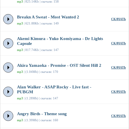
mp3
| 825.14Kb | скачали: 158
Breakn A Sweat - Most Wanted 2
СКАЧАТЬ
mp3
| 621.88Kb | скачали: 149
Akemi Kimura - Yuko Komiyama - Dr Lights
Capsule
СКАЧАТЬ
mp3
| 817.74Kb | скачали: 147
Akira Yamaoka - Promise - OST Silent Hill 2
СКАЧАТЬ
mp3
| (1.04Mb) | скачали: 170
Alan Walker - ASAP Rocky - Live fast -
PUBGM
СКАЧАТЬ
mp3
| (1.28Mb) | скачали: 147
Angry Birds - Theme song
СКАЧАТЬ
mp3
| (1.39Mb) | скачали: 160