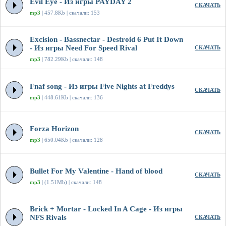
Evil Eye - Из игры PAYDAY 2
СКАЧАТЬ
mp3
| 457.8Kb | скачали: 153
Excision - Bassnectar - Destroid 6 Put It Down
- Из игры Need For Speed Rival
СКАЧАТЬ
mp3
| 782.29Kb | скачали: 148
Fnaf song - Из игры Five Nights at Freddys
СКАЧАТЬ
mp3
| 448.61Kb | скачали: 136
Forza Horizon
СКАЧАТЬ
mp3
| 650.04Kb | скачали: 128
Bullet For My Valentine - Hand of blood
СКАЧАТЬ
mp3
| (1.51Mb) | скачали: 148
Brick + Mortar - Locked In A Cage - Из игры
NFS Rivals
СКАЧАТЬ