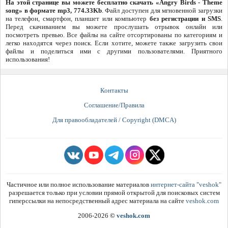
На этой странице вы можете бесплатно скачать «Angry Birds - Theme
song» в формате mp3, 774.33Kb
. Файл доступен для мгновенной загрузки
на телефон, смартфон, планшет или компьютер
без регистрации и SMS
.
Перед скачиванием вы можете прослушать отрывок онлайн или
посмотреть превью. Все файлы на сайте отсортированы по категориям и
легко находятся через поиск. Если хотите, можете также загрузить свои
файлы и поделиться ими с другими пользователями. Приятного
использования!
Контакты
Соглашение/Правила
Для правообладателей / Copyright (DMCA)
Частичное или полное использование материалов
интернет-сайта "veshok"
разрешается только при условии прямой открытой для поисковых систем
гиперссылки на непосредственный адрес материала на сайте
veshok.com
2006-2026
©
veshok.com