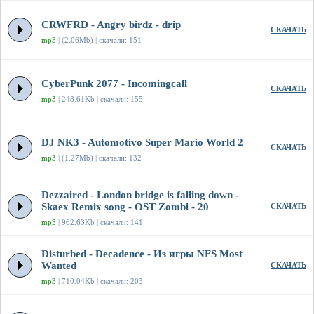
CRWFRD - Angry birdz - drip
СКАЧАТЬ
mp3
| (2.06Mb) | скачали: 151
CyberPunk 2077 - Incomingcall
СКАЧАТЬ
mp3
| 248.61Kb | скачали: 155
DJ NK3 - Automotivo Super Mario World 2
СКАЧАТЬ
mp3
| (1.27Mb) | скачали: 132
Dezzaired - London bridge is falling down -
Skaex Remix song - OST Zombi - 20
СКАЧАТЬ
mp3
| 962.63Kb | скачали: 141
Disturbed - Decadence - Из игры NFS Most
Wanted
СКАЧАТЬ
mp3
| 710.04Kb | скачали: 203