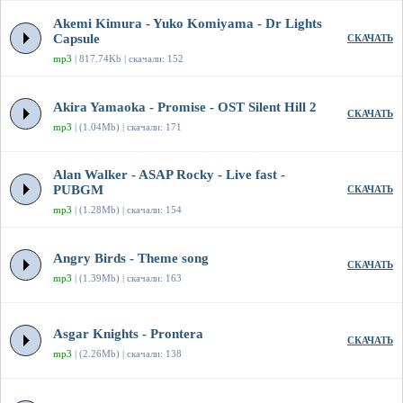
Akemi Kimura - Yuko Komiyama - Dr Lights
Capsule
СКАЧАТЬ
mp3
| 817.74Kb | скачали: 152
Akira Yamaoka - Promise - OST Silent Hill 2
СКАЧАТЬ
mp3
| (1.04Mb) | скачали: 171
Alan Walker - ASAP Rocky - Live fast -
PUBGM
СКАЧАТЬ
mp3
| (1.28Mb) | скачали: 154
Angry Birds - Theme song
СКАЧАТЬ
mp3
| (1.39Mb) | скачали: 163
Asgar Knights - Prontera
СКАЧАТЬ
mp3
| (2.26Mb) | скачали: 138