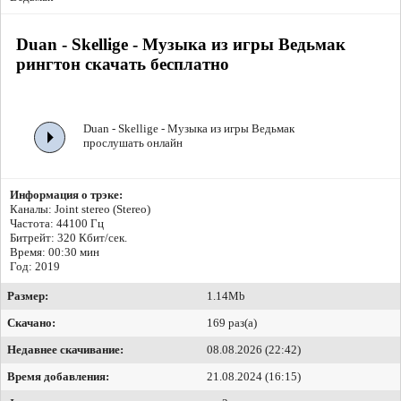
Duan - Skellige - Музыка из игры Ведьмак
рингтон скачать бесплатно
Duan - Skellige - Музыка из игры Ведьмак
прослушать онлайн
Информация о трэке:
Каналы: Joint stereo (Stereo)
Частота: 44100 Гц
Битрейт:
320 Кбит/сек.
Время: 00:30 мин
Год: 2019
Размер:
1.14Mb
Скачано:
169 раз(а)
Недавнее скачивание:
08.08.2026 (22:42)
Время добавления:
21.08.2024 (16:15)