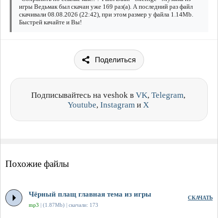
игры Ведьмак был скачан уже 169 раз(а). А последний раз файл
скачивали 08.08.2026 (22:42), при этом размер у файла 1.14Mb.
Быстрей качайте и Вы!
Поделиться
Подписывайтесь на veshok в
VK
,
Telegram
,
Youtube
,
Instagram
и
X
Похожие файлы
Чёрный плащ главная тема из игры
СКАЧАТЬ
mp3
| (1.87Mb) | скачали: 173