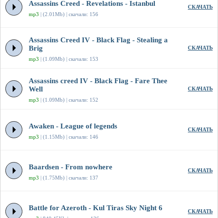
Assassins Creed - Revelations - Istanbul
СКАЧАТЬ
mp3
| (2.01Mb) | скачали: 156
Assassins Creed IV - Black Flag - Stealing a
Brig
СКАЧАТЬ
mp3
| (1.09Mb) | скачали: 153
Assassins creed IV - Black Flag - Fare Thee
Well
СКАЧАТЬ
mp3
| (1.09Mb) | скачали: 152
Awaken - League of legends
СКАЧАТЬ
mp3
| (1.15Mb) | скачали: 146
Baardsen - From nowhere
СКАЧАТЬ
mp3
| (1.75Mb) | скачали: 137
Battle for Azeroth - Kul Tiras Sky Night 6
СКАЧАТЬ