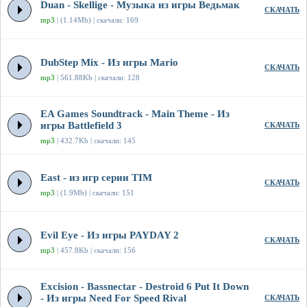
Duan - Skellige - Музыка из игры Ведьмак
СКАЧАТЬ
mp3
| (1.14Mb) | скачали: 169
DubStep Mix - Из игры Mario
СКАЧАТЬ
mp3
| 561.88Kb | скачали: 128
EA Games Soundtrack - Main Theme - Из
игры Battlefield 3
СКАЧАТЬ
mp3
| 432.7Kb | скачали: 145
East - из игр серии TIM
СКАЧАТЬ
mp3
| (1.9Mb) | скачали: 151
Evil Eye - Из игры PAYDAY 2
СКАЧАТЬ
mp3
| 457.8Kb | скачали: 156
Excision - Bassnectar - Destroid 6 Put It Down
- Из игры Need For Speed Rival
СКАЧАТЬ