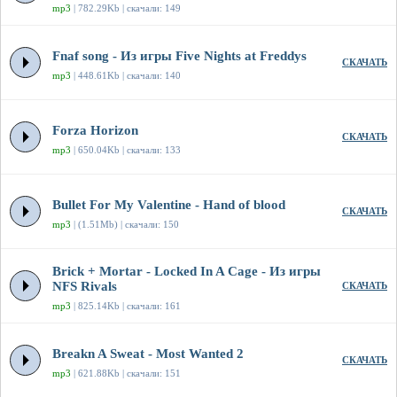
mp3
| 782.29Kb | скачали: 149
Fnaf song - Из игры Five Nights at Freddys
СКАЧАТЬ
mp3
| 448.61Kb | скачали: 140
Forza Horizon
СКАЧАТЬ
mp3
| 650.04Kb | скачали: 133
Bullet For My Valentine - Hand of blood
СКАЧАТЬ
mp3
| (1.51Mb) | скачали: 150
Brick + Mortar - Locked In A Cage - Из игры
NFS Rivals
СКАЧАТЬ
mp3
| 825.14Kb | скачали: 161
Breakn A Sweat - Most Wanted 2
СКАЧАТЬ
mp3
| 621.88Kb | скачали: 151