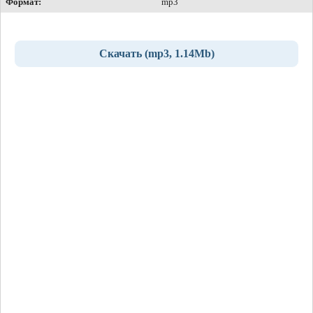
Формат:
mp3
Скачать (mp3, 1.14Mb)