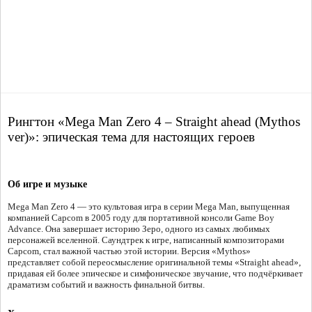
Рингтон «Mega Man Zero 4 – Straight ahead (Mythos
ver)»: эпическая тема для настоящих героев
Об игре и музыке
Mega Man Zero 4 — это культовая игра в серии Mega Man, выпущенная
компанией Capcom в 2005 году для портативной консоли Game Boy
Advance. Она завершает историю Зеро, одного из самых любимых
персонажей вселенной. Саундтрек к игре, написанный композиторами
Capcom, стал важной частью этой истории. Версия «Mythos»
представляет собой переосмысление оригинальной темы «Straight ahead»,
придавая ей более эпическое и симфоническое звучание, что подчёркивает
драматизм событий и важность финальной битвы.