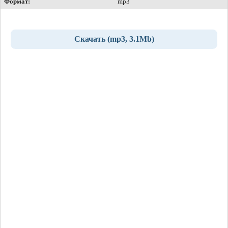
Формат:
mp3
Скачать (mp3, 3.1Mb)