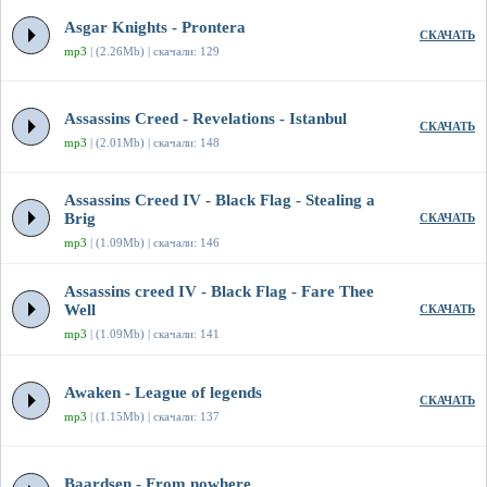
Asgar Knights - Prontera
СКАЧАТЬ
mp3
| (2.26Mb) | скачали: 129
Assassins Creed - Revelations - Istanbul
СКАЧАТЬ
mp3
| (2.01Mb) | скачали: 148
Assassins Creed IV - Black Flag - Stealing a
Brig
СКАЧАТЬ
mp3
| (1.09Mb) | скачали: 146
Assassins creed IV - Black Flag - Fare Thee
Well
СКАЧАТЬ
mp3
| (1.09Mb) | скачали: 141
Awaken - League of legends
СКАЧАТЬ
mp3
| (1.15Mb) | скачали: 137
Baardsen - From nowhere