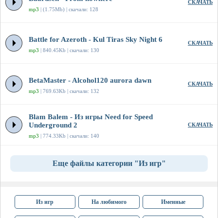
СКАЧАТЬ
mp3
| (1.75Mb) | скачали: 128
Battle for Azeroth - Kul Tiras Sky Night 6
СКАЧАТЬ
mp3
| 840.45Kb | скачали: 130
BetaMaster - Alcohol120 aurora dawn
СКАЧАТЬ
mp3
| 769.63Kb | скачали: 132
Blam Balem - Из игры Need for Speed
Underground 2
СКАЧАТЬ
mp3
| 774.33Kb | скачали: 140
Еще файлы категории "Из игр"
Из игр
На любимого
Именные