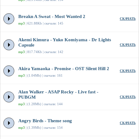
Breakn A Sweat - Most Wanted 2
СКАЧАТЬ
mp3
| 621.88Kb | скачали: 145
Akemi Kimura - Yuko Komiyama - Dr Lights
Capsule
СКАЧАТЬ
mp3
| 817.74Kb | скачали: 142
Akira Yamaoka - Promise - OST Silent Hill 2
СКАЧАТЬ
mp3
| (1.04Mb) | скачали: 161
Alan Walker - ASAP Rocky - Live fast -
PUBGM
СКАЧАТЬ
mp3
| (1.28Mb) | скачали: 144
Angry Birds - Theme song
СКАЧАТЬ
mp3
| (1.39Mb) | скачали: 154