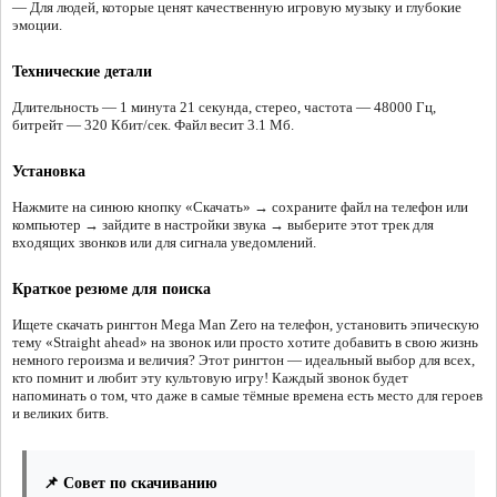
— Для людей, которые ценят качественную игровую музыку и глубокие
эмоции.
Технические детали
Длительность — 1 минута 21 секунда, стерео, частота — 48000 Гц,
битрейт — 320 Кбит/сек. Файл весит 3.1 Мб.
Установка
Нажмите на синюю кнопку «Скачать» → сохраните файл на телефон или
компьютер → зайдите в настройки звука → выберите этот трек для
входящих звонков или для сигнала уведомлений.
Краткое резюме для поиска
Ищете скачать рингтон Mega Man Zero на телефон, установить эпическую
тему «Straight ahead» на звонок или просто хотите добавить в свою жизнь
немного героизма и величия? Этот рингтон — идеальный выбор для всех,
кто помнит и любит эту культовую игру! Каждый звонок будет
напоминать о том, что даже в самые тёмные времена есть место для героев
и великих битв.
📌 Совет по скачиванию