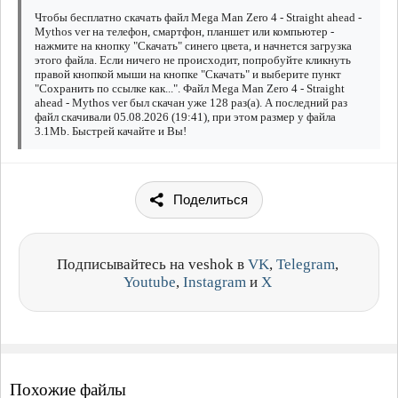
Чтобы бесплатно скачать файл Mega Man Zero 4 - Straight ahead -
Mythos ver на телефон, смартфон, планшет или компьютер -
нажмите на кнопку "Скачать" синего цвета, и начнется загрузка
этого файла. Если ничего не происходит, попробуйте кликнуть
правой кнопкой мыши на кнопке "Скачать" и выберите пункт
"Сохранить по ссылке как...". Файл Mega Man Zero 4 - Straight
ahead - Mythos ver был скачан уже 128 раз(а). А последний раз
файл скачивали 05.08.2026 (19:41), при этом размер у файла
3.1Mb. Быстрей качайте и Вы!
Поделиться
Подписывайтесь на veshok в
VK
,
Telegram
,
Youtube
,
Instagram
и
X
Похожие файлы