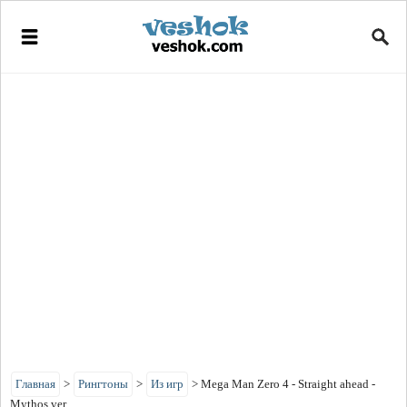
Главная
>
Рингтоны
>
Из игр
>
Mega Man Zero 4 - Straight ahead -
Mythos ver