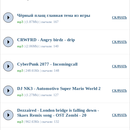
Чёрный плащ главная тема из игры
СКАЧАТЬ
mp3
| (1.87Mb) | скачали: 167
CRWFRD - Angry birdz - drip
СКАЧАТЬ
mp3
| (2.06Mb) | скачали: 140
CyberPunk 2077 - Incomingcall
СКАЧАТЬ
mp3
| 248.61Kb | скачали: 148
DJ NK3 - Automotivo Super Mario World 2
СКАЧАТЬ
mp3
| (1.27Mb) | скачали: 127
Dezzaired - London bridge is falling down -
Skaex Remix song - OST Zombi - 20
СКАЧАТЬ
mp3
| 962.63Kb | скачали: 132