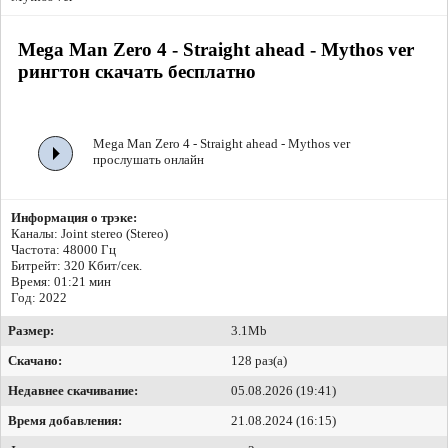
Mega Man Zero 4 - Straight ahead - Mythos ver
рингтон скачать бесплатно
Mega Man Zero 4 - Straight ahead - Mythos ver
прослушать онлайн
Информация о трэке:
Каналы: Joint stereo (Stereo)
Частота: 48000 Гц
Битрейт:
320 Кбит/сек.
Время: 01:21 мин
Год: 2022
Размер:
3.1Mb
Скачано:
128 раз(а)
Недавнее скачивание:
05.08.2026 (19:41)
Время добавления:
21.08.2024 (16:15)