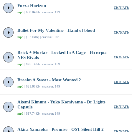
Forza Horizon
СКАЧАТЬ
mp3
| 650.04Kb | скачали: 129
Bullet For My Valentine - Hand of blood
СКАЧАТЬ
mp3
| (1.51Mb) | скачали: 148
Brick + Mortar - Locked In A Cage - Из игры
NFS Rivals
СКАЧАТЬ
mp3
| 825.14Kb | скачали: 159
Breakn A Sweat - Most Wanted 2
СКАЧАТЬ
mp3
| 621.88Kb | скачали: 149
Akemi Kimura - Yuko Komiyama - Dr Lights
Capsule
СКАЧАТЬ
mp3
| 817.74Kb | скачали: 149
Akira Yamaoka - Promise - OST Silent Hill 2
СКАЧАТЬ