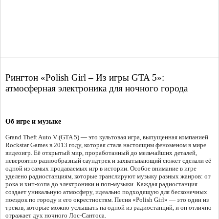
Рингтон «Polish Girl – Из игры GTA 5»:
атмосферная электроника для ночного города
Об игре и музыке
Grand Theft Auto V (GTA 5) — это культовая игра, выпущенная компанией
Rockstar Games в 2013 году, которая стала настоящим феноменом в мире
видеоигр. Её открытый мир, проработанный до мельчайших деталей,
невероятно разнообразный саундтрек и захватывающий сюжет сделали её
одной из самых продаваемых игр в истории. Особое внимание в игре
уделено радиостанциям, которые транслируют музыку разных жанров: от
рока и хип-хопа до электроники и поп-музыки. Каждая радиостанция
создает уникальную атмосферу, идеально подходящую для бесконечных
поездок по городу и его окрестностям. Песня «Polish Girl» — это один из
треков, которые можно услышать на одной из радиостанций, и он отлично
отражает дух ночного Лос-Сантоса.