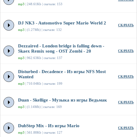
mp3
| 248.61Kb | скачали: 153
DJ NK3 - Automotivo Super Mario World 2
СКАЧАТЬ
mp3
| (1.27Mb) | скачали: 132
Dezzaired - London bridge is falling down -
Skaex Remix song - OST Zombi - 20
СКАЧАТЬ
mp3
| 962.63Kb | скачали: 137
Disturbed - Decadence - Из игры NFS Most
Wanted
СКАЧАТЬ
mp3
| 710.04Kb | скачали: 199
Duan - Skellige - Музыка из игры Ведьмак
СКАЧАТЬ
mp3
| (1.14Mb) | скачали: 169
DubStep Mix - Из игры Mario
СКАЧАТЬ
mp3
| 561.88Kb | скачали: 127