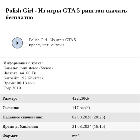
Polish Girl - Из игры GTA 5 рингтон скачать
бесплатно
Polish Girl - Из игры GTA 5
прослушать онлайн
Информация о трэке:
Каналы: Joint stereo (Stereo)
Частота: 44100 Гц
Битрейт:
192 Кбит/сек.
Время: 00:18 мин
Год: 2019
Размер:
422.29Kb
Скачано:
117 раз(а)
Недавнее скачивание:
02.08.2026 (20:25)
Время добавления:
21.08.2024 (16:15)
Формат:
mp3