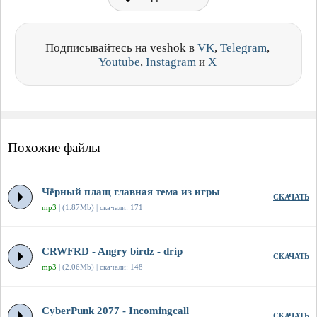
Подписывайтесь на veshok в
VK
,
Telegram
,
Youtube
,
Instagram
и
X
Похожие файлы
Чёрный плащ главная тема из игры
СКАЧАТЬ
mp3
| (1.87Mb) | скачали: 171
CRWFRD - Angry birdz - drip
СКАЧАТЬ
mp3
| (2.06Mb) | скачали: 148
CyberPunk 2077 - Incomingcall
СКАЧАТЬ