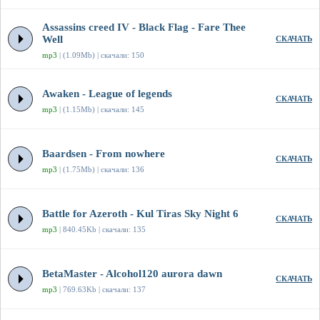
Assassins creed IV - Black Flag - Fare Thee
Well
СКАЧАТЬ
mp3
| (1.09Mb) | скачали: 150
Awaken - League of legends
СКАЧАТЬ
mp3
| (1.15Mb) | скачали: 145
Baardsen - From nowhere
СКАЧАТЬ
mp3
| (1.75Mb) | скачали: 136
Battle for Azeroth - Kul Tiras Sky Night 6
СКАЧАТЬ
mp3
| 840.45Kb | скачали: 135
BetaMaster - Alcohol120 aurora dawn
СКАЧАТЬ
mp3
| 769.63Kb | скачали: 137