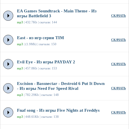
EA Games Soundtrack - Main Theme - Из
игры Battlefield 3
СКАЧАТЬ
mp3
| 432.7Kb | скачали: 144
East - из игр серии TIM
СКАЧАТЬ
mp3
| (1.9Mb) | скачали: 150
Evil Eye - Из игры PAYDAY 2
СКАЧАТЬ
mp3
| 457.8Kb | скачали: 153
Excision - Bassnectar - Destroid 6 Put It Down
- Из игры Need For Speed Rival
СКАЧАТЬ
mp3
| 782.29Kb | скачали: 148
Fnaf song - Из игры Five Nights at Freddys
СКАЧАТЬ
mp3
| 448.61Kb | скачали: 138