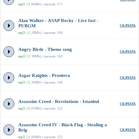
mp3
| (1.04Mb) | скачали: 171
Alan Walker - ASAP Rocky - Live fast -
PUBGM
СКАЧАТЬ
mp3
| (1.28Mb) | скачали: 149
Angry Birds - Theme song
СКАЧАТЬ
mp3
| (1.39Mb) | скачали: 163
Asgar Knights - Prontera
СКАЧАТЬ
mp3
| (2.26Mb) | скачали: 136
Assassins Creed - Revelations - Istanbul
СКАЧАТЬ
mp3
| (2.01Mb) | скачали: 152
Assassins Creed IV - Black Flag - Stealing a
Brig
СКАЧАТЬ
mp3
| (1.09Mb) | скачали: 151