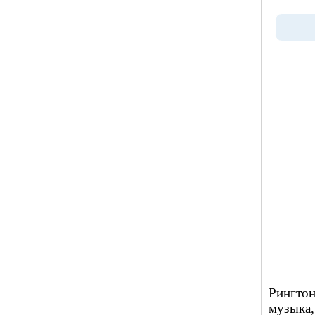
Рингтон 
музыка,