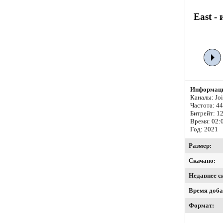
East -
Информаци
Каналы: Join
Частота: 4
Битрейт:
12
Время: 02:
Год: 2021
Размер:
Скачано:
Недавнее с
Время доба
Формат: