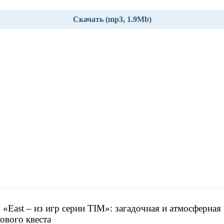
Скачать (mp3, 1.9Mb)
 «East – из игр серии TIM»: загадочная и атмосферная
тового квеста