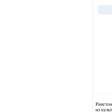
Рингтон
из куль