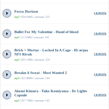
Forza Horizon
СКАЧАТЬ
mp3
| 650.04Kb | скачали: 125
Bullet For My Valentine - Hand of blood
СКАЧАТЬ
mp3
| (1.51Mb) | скачали: 142
Brick + Mortar - Locked In A Cage - Из игры
NFS Rivals
СКАЧАТЬ
mp3
| 825.14Kb | скачали: 154
Breakn A Sweat - Most Wanted 2
СКАЧАТЬ
mp3
| 621.88Kb | скачали: 144
Akemi Kimura - Yuko Komiyama - Dr Lights
Capsule
СКАЧАТЬ
mp3
| 817.74Kb | скачали: 142