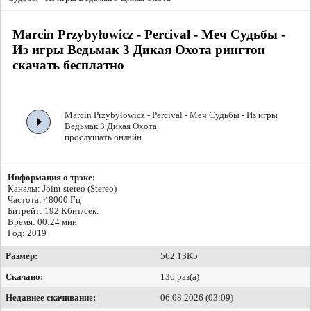
Marcin Przybyłowicz - Percival - Меч Судьбы -
Из игры Ведьмак 3 Дикая Охота рингтон
скачать бесплатно
Marcin Przybyłowicz - Percival - Меч Судьбы - Из игры
Ведьмак 3 Дикая Охота
прослушать онлайн
Информация о трэке:
Каналы: Joint stereo (Stereo)
Частота: 48000 Гц
Битрейт:
192 Кбит/сек.
Время: 00:24 мин
Год: 2019
Размер:
562.13Kb
Скачано:
136 раз(а)
Недавнее скачивание:
06.08.2026 (03:09)