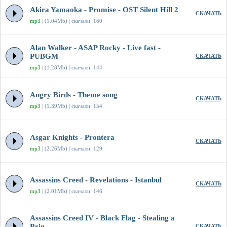
Akira Yamaoka - Promise - OST Silent Hill 2
СКАЧАТЬ
mp3
| (1.04Mb) | скачали: 160
Alan Walker - ASAP Rocky - Live fast -
PUBGM
СКАЧАТЬ
mp3
| (1.28Mb) | скачали: 144
Angry Birds - Theme song
СКАЧАТЬ
mp3
| (1.39Mb) | скачали: 154
Asgar Knights - Prontera
СКАЧАТЬ
mp3
| (2.26Mb) | скачали: 129
Assassins Creed - Revelations - Istanbul
СКАЧАТЬ
mp3
| (2.01Mb) | скачали: 146
Assassins Creed IV - Black Flag - Stealing a
Brig
СКАЧАТЬ