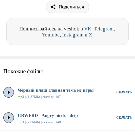
Поделиться
Подписывайтесь на veshok в
VK
,
Telegram
,
Youtube
,
Instagram
и
X
Похожие файлы
Чёрный плащ главная тема из игры
СКАЧАТЬ
mp3
| (1.87Mb) | скачали: 167
CRWFRD - Angry birdz - drip
СКАЧАТЬ
mp3
| (2.06Mb) | скачали: 140