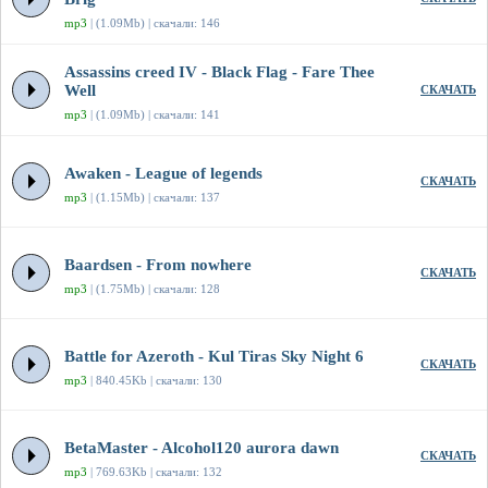
mp3
| (1.09Mb) | скачали: 146
Assassins creed IV - Black Flag - Fare Thee
Well
СКАЧАТЬ
mp3
| (1.09Mb) | скачали: 141
Awaken - League of legends
СКАЧАТЬ
mp3
| (1.15Mb) | скачали: 137
Baardsen - From nowhere
СКАЧАТЬ
mp3
| (1.75Mb) | скачали: 128
Battle for Azeroth - Kul Tiras Sky Night 6
СКАЧАТЬ
mp3
| 840.45Kb | скачали: 130
BetaMaster - Alcohol120 aurora dawn
СКАЧАТЬ
mp3
| 769.63Kb | скачали: 132