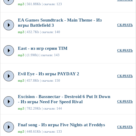
mp3
| 561.88Kb | скачали: 123
EA Games Soundtrack - Main Theme - Из
игры Battlefield 3
СКАЧАТЬ
mp3
| 432.7Kb | скачали: 140
East - из игр серии TIM
СКАЧАТЬ
mp3
| (1.9Mb) | скачали: 143
Evil Eye - Из игры PAYDAY 2
СКАЧАТЬ
mp3
| 457.8Kb | скачали: 150
Excision - Bassnectar - Destroid 6 Put It Down
- Из игры Need For Speed Rival
СКАЧАТЬ
mp3
| 782.29Kb | скачали: 144
Fnaf song - Из игры Five Nights at Freddys
СКАЧАТЬ
mp3
| 448.61Kb | скачали: 133