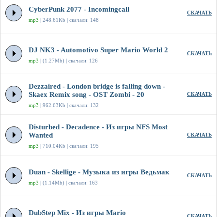
CyberPunk 2077 - Incomingcall
СКАЧАТЬ
mp3
| 248.61Kb | скачали: 148
DJ NK3 - Automotivo Super Mario World 2
СКАЧАТЬ
mp3
| (1.27Mb) | скачали: 126
Dezzaired - London bridge is falling down -
Skaex Remix song - OST Zombi - 20
СКАЧАТЬ
mp3
| 962.63Kb | скачали: 132
Disturbed - Decadence - Из игры NFS Most
Wanted
СКАЧАТЬ
mp3
| 710.04Kb | скачали: 195
Duan - Skellige - Музыка из игры Ведьмак
СКАЧАТЬ
mp3
| (1.14Mb) | скачали: 163
DubStep Mix - Из игры Mario
СКАЧАТЬ