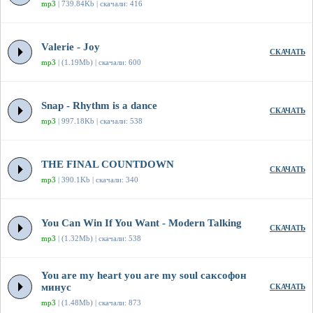
mp3
| 739.84Kb | скачали: 416
Valerie - Joy
СКАЧАТЬ
mp3
| (1.19Mb) | скачали: 600
Snap - Rhythm is a dance
СКАЧАТЬ
mp3
| 997.18Kb | скачали: 538
THE FINAL COUNTDOWN
СКАЧАТЬ
mp3
| 390.1Kb | скачали: 340
You Can Win If You Want - Modern Talking
СКАЧАТЬ
mp3
| (1.32Mb) | скачали: 538
You are my heart you are my soul саксофон
минус
СКАЧАТЬ
mp3
| (1.48Mb) | скачали: 873