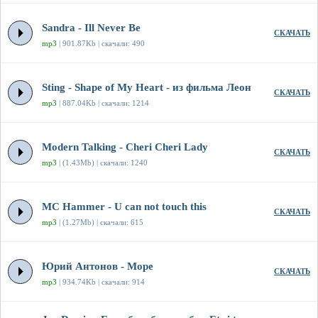
Sandra - Ill Never Be
СКАЧАТЬ
mp3
| 901.87Kb | скачали: 490
Sting - Shape of My Heart - из фильма Леон
СКАЧАТЬ
mp3
| 887.04Kb | скачали: 1214
Modern Talking - Cheri Cheri Lady
СКАЧАТЬ
mp3
| (1.43Mb) | скачали: 1240
MC Hammer - U can not touch this
СКАЧАТЬ
mp3
| (1.27Mb) | скачали: 615
Юрий Антонов - Море
СКАЧАТЬ
mp3
| 934.74Kb | скачали: 914