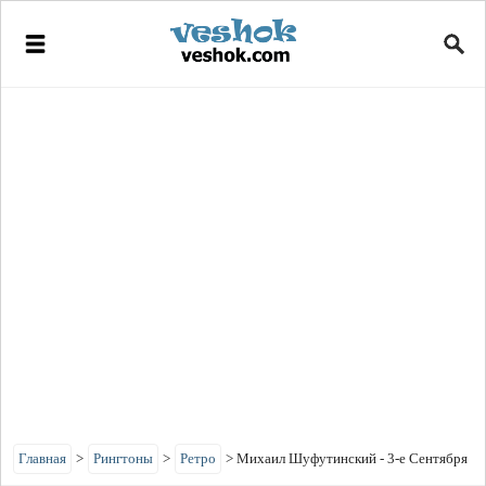
Главная
>
Рингтоны
>
Ретро
>
Михаил Шуфутинский - 3-е Сентября