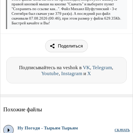
правой кнопкой мыши на кнопке "Скачать" и выберите пункт
"Сохранить по ссылке как...". Файл Михаил Шуфутинский - 3-е
Сентября был скачан уже 379 раз(а). А последний раз файл
скачивали 07.08.2026 (00:46), при этом размер у файла 629.35Kb.
Быстрей качайте и Вы!
Поделиться
Подписывайтесь на veshok в
VK
,
Telegram
,
Youtube
,
Instagram
и
X
Похожие файлы
Ну Погоди - Тырьям Тырьям
СКАЧАТЬ