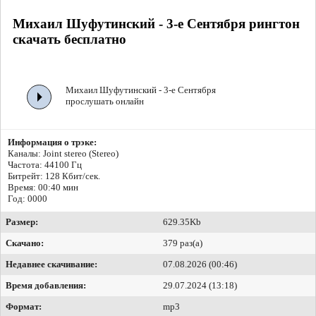
Михаил Шуфутинский - 3-е Сентября рингтон
скачать бесплатно
Михаил Шуфутинский - 3-е Сентября
прослушать онлайн
Информация о трэке:
Каналы: Joint stereo (Stereo)
Частота: 44100 Гц
Битрейт:
128 Кбит/сек.
Время: 00:40 мин
Год: 0000
Размер:
629.35Kb
Скачано:
379 раз(а)
Недавнее скачивание:
07.08.2026 (00:46)
Время добавления:
29.07.2024 (13:18)
Формат:
mp3