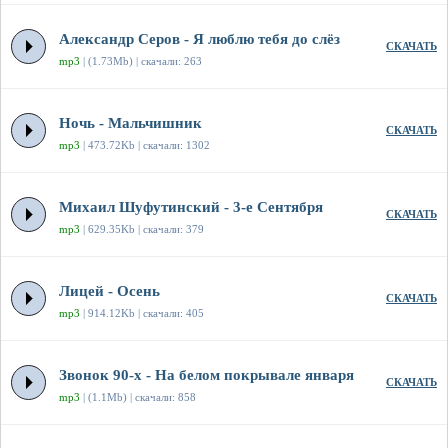
Александр Серов - Я люблю тебя до слёз
СКАЧАТЬ
mp3
| (1.73Mb) | скачали: 263
Ночь - Мальчишник
СКАЧАТЬ
mp3
| 473.72Kb | скачали: 1302
Михаил Шуфутинский - 3-е Сентября
СКАЧАТЬ
mp3
| 629.35Kb | скачали: 379
Лицей - Осень
СКАЧАТЬ
mp3
| 914.12Kb | скачали: 405
Звонок 90-х - На белом покрывале января
СКАЧАТЬ
mp3
| (1.1Mb) | скачали: 858