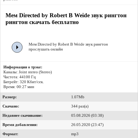
Мем Directed by Robert B Weide звук рингтон
рингтон скачать бесплатно
Мем Directed by Robert B Weide звук рингтон
прослушать онлайн
Информация о трэке:
Каналы: Joint stereo (Stereo)
Частота: 44100 Гц
Битрейт:
320 Кбит/сек.
Время: 00:27 мин
Размер:
1.07Mb
Скачано:
344 раз(а)
Недавнее скачивание:
05.08.2026 (03:38)
Время добавления:
26.05.2020 (23:47)
Формат:
mp3