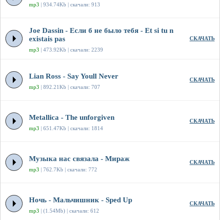
mp3
| 934.74Kb | скачали: 913
Joe Dassin - Если б не было тебя - Et si tu n
existais pas
СКАЧАТЬ
mp3
| 473.92Kb | скачали: 2239
Lian Ross - Say Youll Never
СКАЧАТЬ
mp3
| 892.21Kb | скачали: 707
Metallica - The unforgiven
СКАЧАТЬ
mp3
| 651.47Kb | скачали: 1814
Музыка нас связала - Мираж
СКАЧАТЬ
mp3
| 762.7Kb | скачали: 772
Ночь - Мальчишник - Sped Up
СКАЧАТЬ
mp3
| (1.54Mb) | скачали: 612