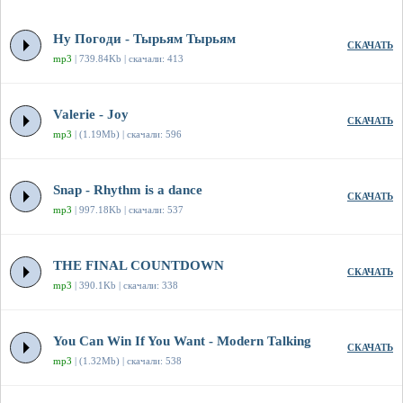
Ну Погоди - Тырьям Тырьям
СКАЧАТЬ
mp3
| 739.84Kb | скачали: 413
Valerie - Joy
СКАЧАТЬ
mp3
| (1.19Mb) | скачали: 596
Snap - Rhythm is a dance
СКАЧАТЬ
mp3
| 997.18Kb | скачали: 537
THE FINAL COUNTDOWN
СКАЧАТЬ
mp3
| 390.1Kb | скачали: 338
You Can Win If You Want - Modern Talking
СКАЧАТЬ
mp3
| (1.32Mb) | скачали: 538