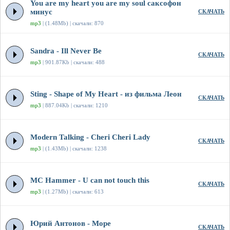
You are my heart you are my soul саксофон
минус
СКАЧАТЬ
mp3
| (1.48Mb) | скачали: 870
Sandra - Ill Never Be
СКАЧАТЬ
mp3
| 901.87Kb | скачали: 488
Sting - Shape of My Heart - из фильма Леон
СКАЧАТЬ
mp3
| 887.04Kb | скачали: 1210
Modern Talking - Cheri Cheri Lady
СКАЧАТЬ
mp3
| (1.43Mb) | скачали: 1238
MC Hammer - U can not touch this
СКАЧАТЬ
mp3
| (1.27Mb) | скачали: 613
Юрий Антонов - Море
СКАЧАТЬ