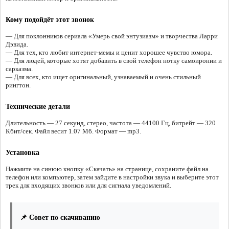
Кому подойдёт этот звонок
— Для поклонников сериала «Умерь свой энтузиазм» и творчества Ларри
Дэвида.
— Для тех, кто любит интернет-мемы и ценит хорошее чувство юмора.
— Для людей, которые хотят добавить в свой телефон нотку самоиронии и
сарказма.
— Для всех, кто ищет оригинальный, узнаваемый и очень стильный
рингтон.
Технические детали
Длительность — 27 секунд, стерео, частота — 44100 Гц, битрейт — 320
Кбит/сек. Файл весит 1.07 Мб. Формат — mp3.
Установка
Нажмите на синюю кнопку «Скачать» на странице, сохраните файл на
телефон или компьютер, затем зайдите в настройки звука и выберите этот
трек для входящих звонков или для сигнала уведомлений.
📌 Совет по скачиванию