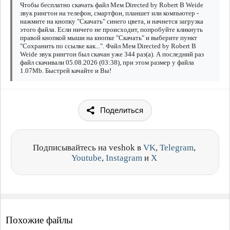
Чтобы бесплатно скачать файл Мем Directed by Robert B Weide
звук рингтон на телефон, смартфон, планшет или компьютер -
нажмите на кнопку "Скачать" синего цвета, и начнется загрузка
этого файла. Если ничего не происходит, попробуйте кликнуть
правой кнопкой мыши на кнопке "Скачать" и выберите пункт
"Сохранить по ссылке как...". Файл Мем Directed by Robert B
Weide звук рингтон был скачан уже 344 раз(а). А последний раз
файл скачивали 05.08.2026 (03:38), при этом размер у файла
1.07Mb. Быстрей качайте и Вы!
Поделиться
Подписывайтесь на veshok в
VK
,
Telegram
,
Youtube
,
Instagram
и
X
Похожие файлы