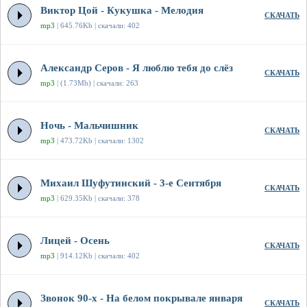
Виктор Цой - Кукушка - Мелодия
СКАЧАТЬ
mp3
| 645.76Kb | скачали: 402
Александр Серов - Я люблю тебя до слёз
СКАЧАТЬ
mp3
| (1.73Mb) | скачали: 263
Ночь - Мальчишник
СКАЧАТЬ
mp3
| 473.72Kb | скачали: 1302
Михаил Шуфутинский - 3-е Сентября
СКАЧАТЬ
mp3
| 629.35Kb | скачали: 378
Лицей - Осень
СКАЧАТЬ
mp3
| 914.12Kb | скачали: 402
Звонок 90-х - На белом покрывале января
СКАЧАТЬ