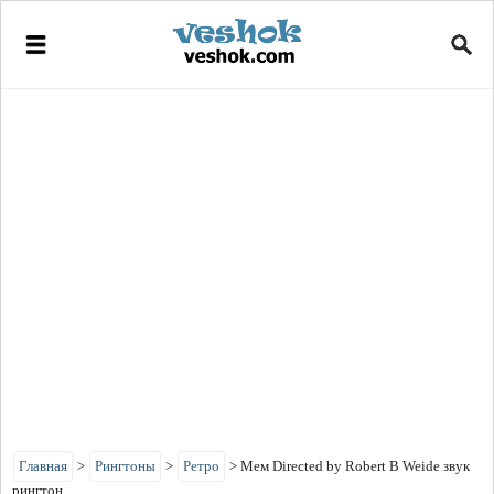
Главная
>
Рингтоны
>
Ретро
>
Мем Directed by Robert B Weide звук
рингтон