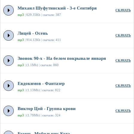
Михаил Шуфутинский - 3-е Сентября
СКАЧАТЬ
mp3
| 629.35Kb | скачали: 387
Лицей - Осень
СКАЧАТЬ
mp3
| 914.12Kb | скачали: 411
Звонок 90-х - На белом покрывале января
СКАЧАТЬ
mp3
| (1.1Mb) | скачали: 860
Евдокимов - Фантазер
СКАЧАТЬ
mp3
| (1.13Mb) | скачали: 822
Виктор Цой - Группа крови
СКАЧАТЬ
mp3
| (1.79Mb) | скачали: 324
Бумер - Мобильник Кота