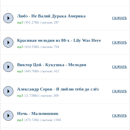
Любэ - Не Валяй Дурака Америка
СКАЧАТЬ
mp3
| 951.27Kb | скачали: 287
Красивая мелодия из 80-х - Lily Was Here
СКАЧАТЬ
mp3
| 614.33Kb | скачали: 704
Виктор Цой - Кукушка - Мелодия
СКАЧАТЬ
mp3
| 645.76Kb | скачали: 412
Александр Серов - Я люблю тебя до слёз
СКАЧАТЬ
mp3
| (1.73Mb) | скачали: 269
Ночь - Мальчишник
СКАЧАТЬ
mp3
| 473.72Kb | скачали: 1304