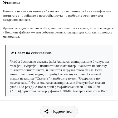
Установка
Нажмите на синюю кнопку «Скачать» → сохраните файл на телефон или
компьютер → зайдите в настройки звука → выберите этот трек для
входящих звонков.
Другие легендарные хиты 90-х, которые знает вся страна, ищите в разделе
«Похожие файлы» — там собрана целая коллекция для ностальгирующих
меломанов.
📌 Совет по скачиванию
Чтобы бесплатно скачать файл Ах, какая женщина, мне б такую на
телефон, смартфон, планшет или компьютер - нажмите на кнопку
"Скачать" синего цвета, и начнется загрузка этого файла. Если
ничего не происходит, попробуйте кликнуть правой кнопкой
мыши на кнопке "Скачать" и выберите пункт "Сохранить по
ссылке как...". Файл Ах, какая женщина, мне б такую был скачан
уже 1423 раз(а). А последний раз файл скачивали 08.08.2026
(21:14), при этом размер у файла 1.28Mb. Быстрей качайте и Вы!
Поделиться