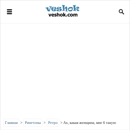
Главная
>
Рингтоны
>
Ретро
>
Ах, какая женщина, мне б такую