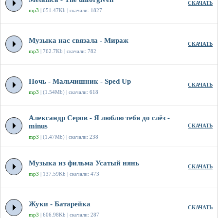
СКАЧАТЬ
mp3
| 651.47Kb | скачали: 1827
Музыка нас связала - Мираж
СКАЧАТЬ
mp3
| 762.7Kb | скачали: 782
Ночь - Мальчишник - Sped Up
СКАЧАТЬ
mp3
| (1.54Mb) | скачали: 618
Александр Серов - Я люблю тебя до слёз -
minus
СКАЧАТЬ
mp3
| (1.47Mb) | скачали: 238
Музыка из фильма Усатый нянь
СКАЧАТЬ
mp3
| 137.59Kb | скачали: 473
Жуки - Батарейка
СКАЧАТЬ
mp3
| 606.98Kb | скачали: 287