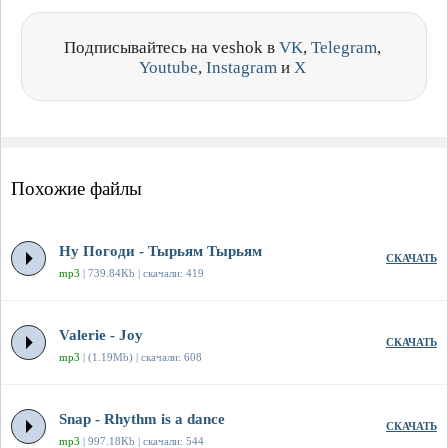
Подписывайтесь на veshok в
VK
,
Telegram
,
Youtube
,
Instagram
и
X
Похожие файлы
Ну Погоди - Тырьям Тырьям
СКАЧАТЬ
mp3
| 739.84Kb | скачали: 419
Valerie - Joy
СКАЧАТЬ
mp3
| (1.19Mb) | скачали: 608
Snap - Rhythm is a dance
СКАЧАТЬ
mp3
| 997.18Kb | скачали: 544