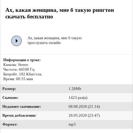
Ах, какая женщина, мне б такую рингтон
скачать бесплатно
Ах, какая женщина, мне б такую
прослушать онлайн
Информация о трэке:
Каналы: Stereo
Частота: 44100 Гц
Битрейт:
192 Кбит/сек.
Время: 00:55 мин
Размер:
1.28Mb
Скачано:
1423 раз(а)
Недавнее скачивание:
08.08.2026 (21:14)
Время добавления:
26.05.2020 (23:47)
Формат:
mp3