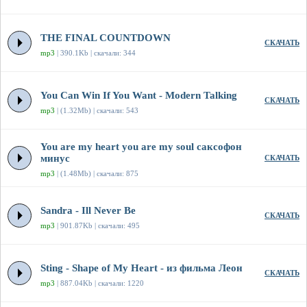
THE FINAL COUNTDOWN
СКАЧАТЬ
mp3
| 390.1Kb | скачали: 344
You Can Win If You Want - Modern Talking
СКАЧАТЬ
mp3
| (1.32Mb) | скачали: 543
You are my heart you are my soul саксофон
минус
СКАЧАТЬ
mp3
| (1.48Mb) | скачали: 875
Sandra - Ill Never Be
СКАЧАТЬ
mp3
| 901.87Kb | скачали: 495
Sting - Shape of My Heart - из фильма Леон
СКАЧАТЬ
mp3
| 887.04Kb | скачали: 1220