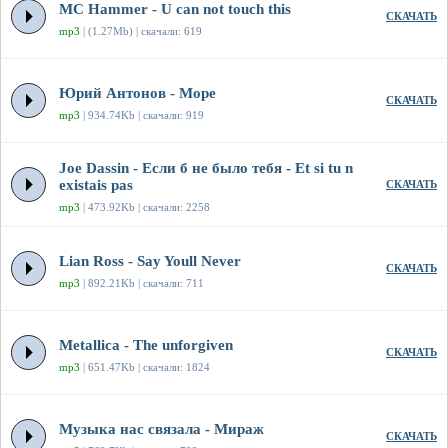
MC Hammer - U can not touch this
СКАЧАТЬ
mp3
| (1.27Mb) | скачали: 619
Юрий Антонов - Море
СКАЧАТЬ
mp3
| 934.74Kb | скачали: 919
Joe Dassin - Если б не было тебя - Et si tu n
existais pas
СКАЧАТЬ
mp3
| 473.92Kb | скачали: 2258
Lian Ross - Say Youll Never
СКАЧАТЬ
mp3
| 892.21Kb | скачали: 711
Metallica - The unforgiven
СКАЧАТЬ
mp3
| 651.47Kb | скачали: 1824
Музыка нас связала - Мираж
СКАЧАТЬ