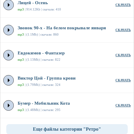
Лицей - Осень
СКАЧАТЬ
mp3
| 914.12Kb | скачали: 410
Звонок 90-х - На белом покрывале января
СКАЧАТЬ
mp3
| (1.1Mb) | скачали: 860
Евдокимов - Фантазер
СКАЧАТЬ
mp3
| (1.13Mb) | скачали: 822
Виктор Цой - Группа крови
СКАЧАТЬ
mp3
| (1.79Mb) | скачали: 324
Бумер - Мобильник Кота
СКАЧАТЬ
mp3
| (1.48Mb) | скачали: 295
Еще файлы категории "Ретро"