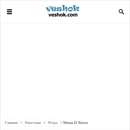
Главная
>
Рингтоны
>
Ретро
>
Mama El Baion