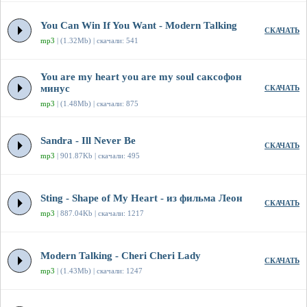
You Can Win If You Want - Modern Talking
СКАЧАТЬ
mp3
| (1.32Mb) | скачали: 541
You are my heart you are my soul саксофон
минус
СКАЧАТЬ
mp3
| (1.48Mb) | скачали: 875
Sandra - Ill Never Be
СКАЧАТЬ
mp3
| 901.87Kb | скачали: 495
Sting - Shape of My Heart - из фильма Леон
СКАЧАТЬ
mp3
| 887.04Kb | скачали: 1217
Modern Talking - Cheri Cheri Lady
СКАЧАТЬ
mp3
| (1.43Mb) | скачали: 1247