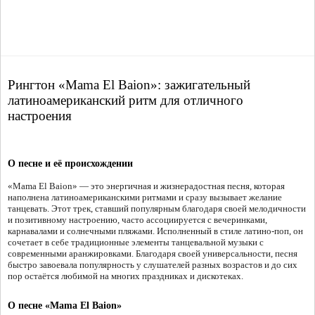
Рингтон «Mama El Baion»: зажигательный
латиноамериканский ритм для отличного
настроения
О песне и её происхождении
«Mama El Baion» — это энергичная и жизнерадостная песня, которая
наполнена латиноамериканскими ритмами и сразу вызывает желание
танцевать. Этот трек, ставший популярным благодаря своей мелодичности
и позитивному настроению, часто ассоциируется с вечеринками,
карнавалами и солнечными пляжами. Исполненный в стиле латино-поп, он
сочетает в себе традиционные элементы танцевальной музыки с
современными аранжировками. Благодаря своей универсальности, песня
быстро завоевала популярность у слушателей разных возрастов и до сих
пор остаётся любимой на многих праздниках и дискотеках.
О песне «Mama El Baion»