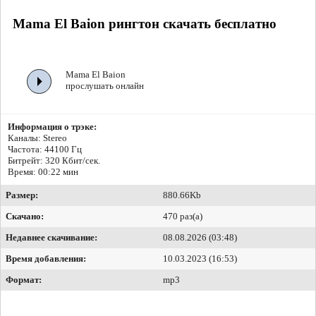
Mama El Baion рингтон скачать бесплатно
Mama El Baion
прослушать онлайн
Информация о трэке:
Каналы: Stereo
Частота: 44100 Гц
Битрейт:
320 Кбит/сек.
Время: 00:22 мин
Размер:
880.66Kb
Скачано:
470 раз(а)
Недавнее скачивание:
08.08.2026 (03:48)
Время добавления:
10.03.2023 (16:53)
Формат:
mp3