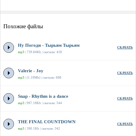
Похожие файлы
Ну Погоди - Тырьям Тырьям
СКАЧАТЬ
mp3
| 739.84Kb | скачали: 418
Valerie - Joy
СКАЧАТЬ
mp3
| (1.19Mb) | скачали: 608
Snap - Rhythm is a dance
СКАЧАТЬ
mp3
| 997.18Kb | скачали: 544
THE FINAL COUNTDOWN
СКАЧАТЬ
mp3
| 390.1Kb | скачали: 342