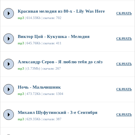
Красивая мелодия из 80-х - Lily Was Here
СКАЧАТЬ
mp3
| 614.33Kb | скачали: 702
Виктор Цой - Кукушка - Мелодия
СКАЧАТЬ
mp3
| 645.76Kb | скачали: 411
Александр Серов - Я люблю тебя до слёз
СКАЧАТЬ
mp3
| (1.73Mb) | скачали: 267
Ночь - Мальчишник
СКАЧАТЬ
mp3
| 473.72Kb | скачали: 1304
Михаил Шуфутинский - 3-е Сентября
СКАЧАТЬ
mp3
| 629.35Kb | скачали: 387