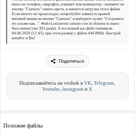
mano на телефон, смартфон, планшет или компьютер - нажмите на
кнопку "Скачать" синего цвета, и начнется загрузка этого файла.
Если ничего не происходит, попробуйте кликнуть правой
кнопкой мыши на кнопке "Скачать" и выберите пункт "Сохранить
по ссылке как...". Файл Lasciatemi cantare con la chitarra in mano
был скачан уже 303 раз(а). А последний раз файл скачивали
04.08.2026 (12:45), при этом размер у файла 446.89Kb. Быстрей
качайте и Вы!
Поделиться
Подписывайтесь на veshok в
VK
,
Telegram
,
Youtube
,
Instagram
и
X
Похожие файлы