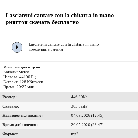
Lasciatemi cantare con la chitarra in mano
рингтон скачать бесплатно
Lasciatemi cantare con la chitarra in mano
прослушать онлайн
Информация о трэке:
Каналы: Stereo
Частота: 44100 Гц
Битрейт:
128 Кбит/сек.
Время: 00:27 мин
Размер:
446.89Kb
Скачано:
303 раз(а)
Недавнее скачивание:
04.08.2026 (12:45)
Время добавления:
26.05.2020 (23:47)
Формат:
mp3