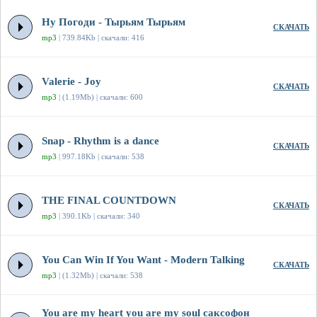
Ну Погоди - Тырьям Тырьям
СКАЧАТЬ
mp3
| 739.84Kb | скачали: 416
Valerie - Joy
СКАЧАТЬ
mp3
| (1.19Mb) | скачали: 600
Snap - Rhythm is a dance
СКАЧАТЬ
mp3
| 997.18Kb | скачали: 538
THE FINAL COUNTDOWN
СКАЧАТЬ
mp3
| 390.1Kb | скачали: 340
You Can Win If You Want - Modern Talking
СКАЧАТЬ
mp3
| (1.32Mb) | скачали: 538
You are my heart you are my soul саксофон