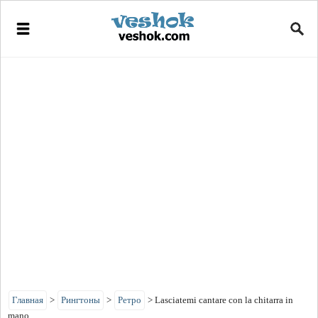
Главная
>
Рингтоны
>
Ретро
>
Lasciatemi cantare con la chitarra in
mano