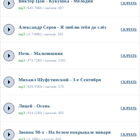
Виктор Цой - Кукушка - Мелодия
СКАЧАТЬ
mp3
| 645.76Kb | скачали: 407
Александр Серов - Я люблю тебя до слёз
СКАЧАТЬ
mp3
| (1.73Mb) | скачали: 265
Ночь - Мальчишник
СКАЧАТЬ
mp3
| 473.72Kb | скачали: 1302
Михаил Шуфутинский - 3-е Сентября
СКАЧАТЬ
mp3
| 629.35Kb | скачали: 379
Лицей - Осень
СКАЧАТЬ
mp3
| 914.12Kb | скачали: 405
Звонок 90-х - На белом покрывале января
СКАЧАТЬ
mp3
| (1.1Mb) | скачали: 858