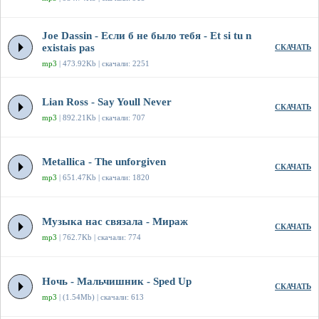
Joe Dassin - Если б не было тебя - Et si tu n
existais pas
СКАЧАТЬ
mp3
| 473.92Kb | скачали: 2251
Lian Ross - Say Youll Never
СКАЧАТЬ
mp3
| 892.21Kb | скачали: 707
Metallica - The unforgiven
СКАЧАТЬ
mp3
| 651.47Kb | скачали: 1820
Музыка нас связала - Мираж
СКАЧАТЬ
mp3
| 762.7Kb | скачали: 774
Ночь - Мальчишник - Sped Up
СКАЧАТЬ
mp3
| (1.54Mb) | скачали: 613